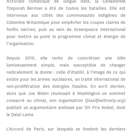
Activiste climatique de longue date, la Canadienne
Tzeporah Berman a été de toutes les batailles. Elle est
intervenue aux côtés des communautés indigènes de
Colombie Britannique pour empêcher les coupes claires de
forêts natives, puis au sein de Greenpeace International
pour mettre au point le programme climat et énergie de
l’organisation.
Depuis 2019, elle tente de concrétiser une idée
lumineusement simple, mais susceptible de changer
radicalement la donne : celle d’établir, à l’image de ce qui
existe pour les armes nucléaires, un traité international de
non-prolifération des énergies fossiles. En avril dernier,
alors que Joe Biden réunissait à Washington un sommet
consacré au climat, son organisation (
fossilfueltreaty.org
)
publiait un argumentaire endossé par 101 Prix Nobel, dont
le Dalaï Lama.
L’Accord de Paris, sur lesquels se fondent les derniers