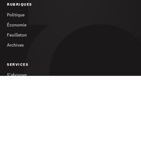
RUBRIQUES
Politique
Économie
Feuilleton
Archives
SERVICES
S’abonner
Publicité
Newsletter
LE JOURNAL
À propos
Contact