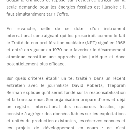
douzaine d’années et repose sur l’évidence qu’agir sur la
seule demande pour les énergies fossiles est illusoire : il
faut simultanément tarir l’offre.
En revanche, celle de se doter d’un instrument
international contraignant qui les proscrirait comme le fait
le Traité de non-prolifération nucléaire (NPT) signé en 1968
et entré en vigueur en 1970 pour favoriser le désarmement
atomique constitue une approche plus juridique et donc
potentiellement plus efficace.
Sur quels critères établir un tel traité ? Dans un récent
entretien avec le journaliste David Roberts, Tzeporah
Berman explique qu’il serait fondé sur la responsabilisation
et la transparence. Son organisation prépare d’ores et déjà
un registre international des ressources fossiles, qui
consiste à agréger des données fiables sur les exploitations
et unités de production existantes, les réserves connues et
les projets de développement en cours : ce n’est