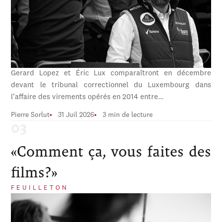
Gerard Lopez et Éric Lux comparaîtront en décembre
devant le tribunal correctionnel du Luxembourg dans
l’affaire des virements opérés en 2014 entre…
Pierre Sorlut
31 Juil 2026
3 min de lecture
«Comment ça, vous faites des
films?»
FEUILLETON