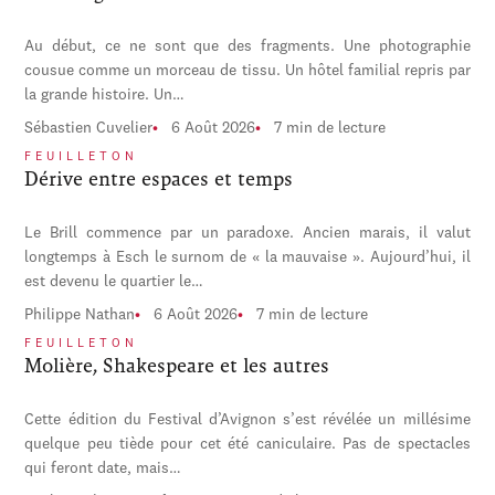
Au début, ce ne sont que des fragments. Une photographie
cousue comme un morceau de tissu. Un hôtel familial repris par
la grande histoire. Un…
Sébastien Cuvelier
6 Août 2026
7 min de lecture
FEUILLETON
Dérive entre espaces et temps
Le Brill commence par un paradoxe. Ancien marais, il valut
longtemps à Esch le surnom de « la mauvaise ». Aujourd’hui, il
est devenu le quartier le…
Philippe Nathan
6 Août 2026
7 min de lecture
FEUILLETON
Molière, Shakespeare et les autres
Cette édition du Festival d’Avignon s’est révélée un millésime
quelque peu tiède pour cet été caniculaire. Pas de spectacles
qui feront date, mais…