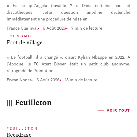
« Est-ce qu’Angela travaille ? » Dans certains bars et
discothèques, cette question anodine déclenche
immédiatement une procédure de mise en…
France Clarinval
6 Août 2026
7 min de lecture
ÉCONOMIE
Foot de village
« Le football, il a changé », disait Kylian Mbappé en 2022. À
l’époque, le FC Atert Bissen était un petit club anonyme,
rétrogradé de Promotion…
Erwan Nonet
6 Août 2026
13 min de lecture
Feuilleton
VOIR TOUT
FEUILLETON
Recadrage