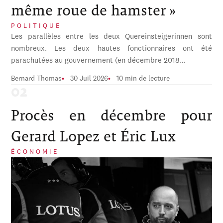
même roue de hamster »
POLITIQUE
Les parallèles entre les deux Quereinsteigerinnen sont
nombreux. Les deux hautes fonctionnaires ont été
parachutées au gouvernement (en décembre 2018…
Bernard Thomas
30 Juil 2026
10 min de lecture
Procès en décembre pour
Gerard Lopez et Éric Lux
ÉCONOMIE