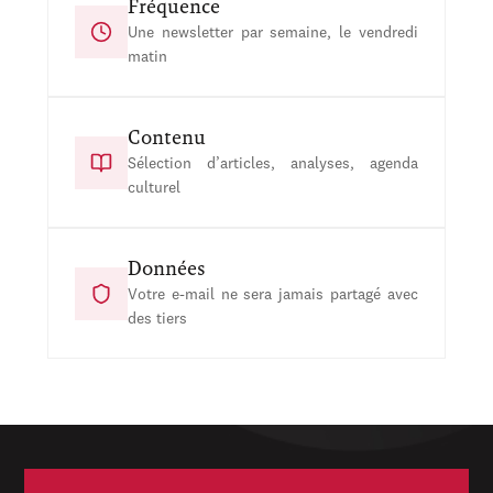
Fréquence
Une newsletter par semaine, le vendredi
matin
Contenu
Sélection d’articles, analyses, agenda
culturel
Données
Votre e-mail ne sera jamais partagé avec
des tiers