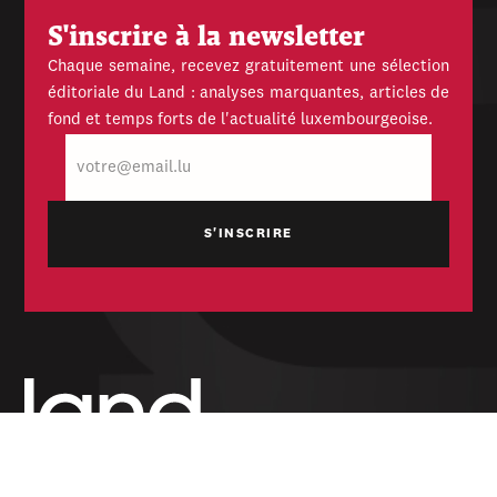
S'inscrire à la newsletter
Chaque semaine, recevez gratuitement une sélection
éditoriale du Land : analyses marquantes, articles de
fond et temps forts de l'actualité luxembourgeoise.
E-
mail
Hebdomadaire indépendant — politique,
économique et culturel du Grand-Duché de