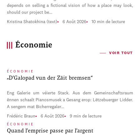
depends on selling a fictional vision of how a place may look,
should our project be…
Kristina Shatokhina (text)
6 Août 2026
10 min de lecture
Économie
VOIR TOUT
ÉCONOMIE
„D’Galopad vun der Zäit bremsen“
Eng Galerie um véierte Stack. Aus dem Gemeinschaftsraum
ënnen schaalt Pianosmusek a Gesang erop: Lëtzebuerger Lidder.
A sengem mat Bicherregaler…
Frédéric Braun
6 Août 2026
9 min de lecture
ÉCONOMIE
Quand l’emprise passe par l’argent