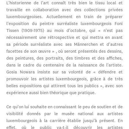
L’historienne de l’art connaît très bien le tissu local et
travaille en collaboration avec des collections privées
luxembourgeoises. Actuellement en train de préparer
l’exposition du peintre surréaliste luxembourgeois Foni
Tissen (1909-1975) au mois d’octobre, qui « n’est pas
nécessairement une rétrospective et qui mettra en avant
sa période surréaliste avec ses Männerchen et d’autres
facettes de son œuvre » , où seront présentés des dessins,
des peintures, des portraits, des timbres et des affiches,
dans le cadre du centenaire de la naissance de l’artiste.
Gosia Nowara insiste sur sa volonté de « défendre et
promouvoir les artistes luxembourgeois, grâce à de très
belles expositions qui attirent tous les publics », avec son
expérience aussi bien théorique que pratique.
Ce qu’on lui souhaite en connaissant le peu de soutien et de
visibilité donnés par le musée national aux artistes
luxembourgeois à la carrière établie jusqu’à présent. En
effet, où le public va-t-il découvrir les artistes