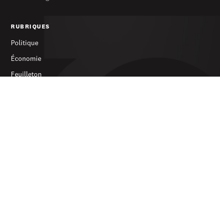
RUBRIQUES
Politique
Économie
Feuilleton
Archives
SERVICES
S’abonner
Publicité
Newsletter
LE JOURNAL
À propos