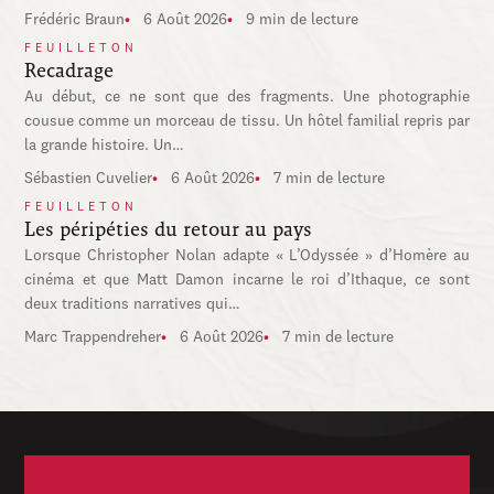
Frédéric Braun
6 Août 2026
9 min de lecture
FEUILLETON
Recadrage
Au début, ce ne sont que des fragments. Une photographie
cousue comme un morceau de tissu. Un hôtel familial repris par
la grande histoire. Un…
Sébastien Cuvelier
6 Août 2026
7 min de lecture
FEUILLETON
Les péripéties du retour au pays
Lorsque Christopher Nolan adapte « L’Odyssée » d’Homère au
cinéma et que Matt Damon incarne le roi d’Ithaque, ce sont
deux traditions narratives qui…
Marc Trappendreher
6 Août 2026
7 min de lecture