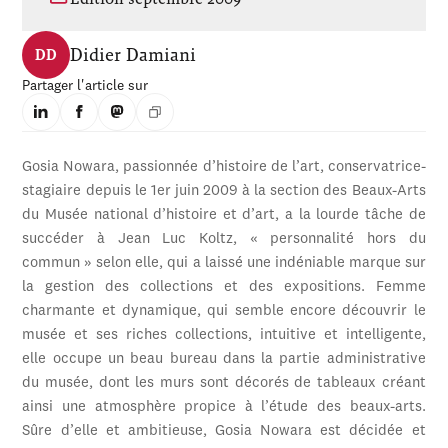
Didier Damiani
DD
Partager l'article sur
Gosia Nowara, passionnée d’his­toire de l’art, conservatrice-
stagiaire depuis le 1er juin 2009 à la section des Beaux-Arts
du Musée national d’histoire et d’art, a la lourde tâche de
succéder à Jean Luc Koltz, « personnalité hors du
commun » selon elle, qui a laissé une indéniable marque sur
la gestion des collections et des expositions. Femme
charmante et dynamique, qui semble encore découvrir le
musée et ses riches col­lections, intuitive et intelligente,
elle occupe un beau bureau dans la partie administrative
du musée, dont les murs sont décorés de tableaux créant
ainsi une atmosphère propice à l’étude des beaux-arts.
Sûre d’elle et ambitieuse, Gosia Nowara est décidée et