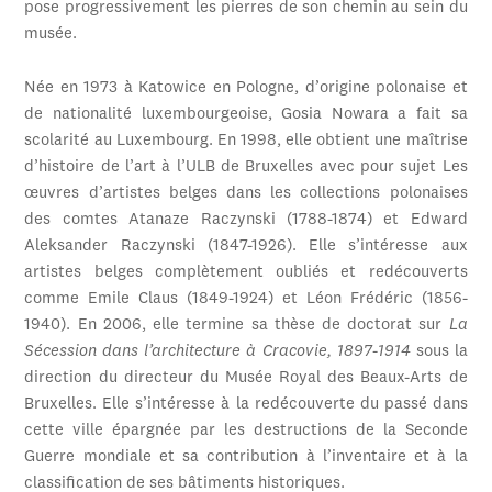
pose progressivement les pierres de son chemin au sein du
musée.
Née en 1973 à Katowice en Pologne, d’origine polonaise et
de nationalité luxembourgeoise, Gosia Nowara a fait sa
scolarité au Luxembourg. En 1998, elle obtient une maîtrise
d’histoire de l’art à l’ULB de Bruxelles avec pour sujet Les
œuvres d’artistes belges dans les collections polonaises
des comtes Atanaze Raczynski (1788-1874) et Edward
Aleksander Raczynski (1847-1926). Elle s’intéresse aux
artistes belges complètement oubliés et redécouverts
comme Emile Claus (1849-1924) et Léon Frédéric (1856-
1940). En 2006, elle termine sa thèse de doctorat sur
La
Sécession dans l’architecture à Cracovie, 1897-1914
sous la
direction du directeur du Musée Royal des Beaux-Arts de
Bruxelles. Elle s’intéresse à la redécouverte du passé dans
cette ville épargnée par les destructions de la Seconde
Guerre mondiale et sa contribution à l’inventaire et à la
classification de ses bâtiments historiques.