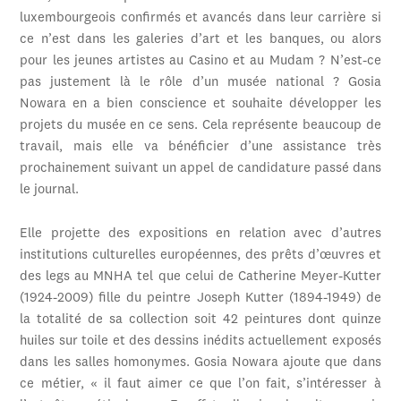
luxembourgeois confirmés et avancés dans leur carrière si
ce n’est dans les galeries d’art et les banques, ou alors
pour les jeunes artistes au Casino et au Mudam ? N’est-ce
pas justement là le rôle d’un musée national ? Gosia
Nowara en a bien conscience et souhaite développer les
projets du musée en ce sens. Cela représente beaucoup de
travail, mais elle va bénéficier d’une assistance très
prochainement suivant un appel de candidature passé dans
le journal.
Elle projette des expositions en relation avec d’autres
institutions culturelles européennes, des prêts d’œuvres et
des legs au MNHA tel que celui de Catherine Meyer-Kutter
(1924-2009) fille du peintre Joseph Kutter (1894-1949) de
la totalité de sa collection soit 42 peintures dont quinze
huiles sur toile et des dessins inédits actuellement exposés
dans les salles homonymes. Gosia Nowara ajoute que dans
ce métier, « il faut aimer ce que l’on fait, s’intéresser à