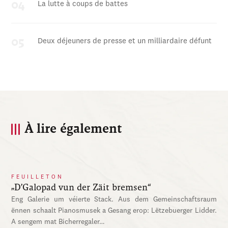
La lutte à coups de battes
Deux déjeuners de presse et un milliardaire défunt
À lire également
FEUILLETON
„D’Galopad vun der Zäit bremsen“
Eng Galerie um véierte Stack. Aus dem Gemeinschaftsraum
ënnen schaalt Pianosmusek a Gesang erop: Lëtzebuerger Lidder.
A sengem mat Bicherregaler…