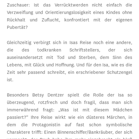
Zuschauer: Ist das Verrücktwerden nicht einfach die
Verzweiflung und Orientierungslosigkeit eines Kindes ohne
Rückhalt und Zuflucht, konfrontiert mit der eigenen
Pubertät?
Gleichzeitig verbirgt sich in Isas Reise noch eine andere,
die des todkranken Schriftstellers, der sich
auseinandersetzt mit Tod und Sterben, dem Sinn des
Lebens, mit Glück und Hoffnung. Und für den Isa, wie es die
Zeit sehr passend schreibt, ein erschriebener Schutzengel
ist.
Besonders Betsy Dentzer spielt die Rolle der Isa so
überzeugend, rotzfrech und doch fragil, dass man sich
immerwährend fragt: „Was ist mit diesem Mädchen
passiert?“ Ihre Reise wirkt wie ein düsteres Märchen, in
dem die Protagonistin auf fast schon symbolische
Charaktere trifft: Einen Binnenschiffer/Bankräuber, der sich