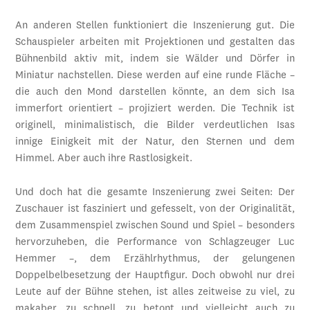
An anderen Stellen funktioniert die Inszenierung gut. Die
Schauspieler arbeiten mit Projektionen und gestalten das
Bühnenbild aktiv mit, indem sie Wälder und Dörfer in
Miniatur nachstellen. Diese werden auf eine runde Fläche –
die auch den Mond darstellen könnte, an dem sich Isa
immerfort orientiert – projiziert werden. Die Technik ist
originell, minimalistisch, die Bilder verdeutlichen Isas
innige Einigkeit mit der Natur, den Sternen und dem
Himmel. Aber auch ihre Rastlosigkeit.
Und doch hat die gesamte Inszenierung zwei Seiten: Der
Zuschauer ist fasziniert und gefesselt, von der Originalität,
dem Zusammenspiel zwischen Sound und Spiel – besonders
hervorzuheben, die Performance von Schlagzeuger Luc
Hemmer –, dem Erzählrhythmus, der gelungenen
Doppelbelbesetzung der Hauptfigur. Doch obwohl nur drei
Leute auf der Bühne stehen, ist alles zeitweise zu viel, zu
makaber, zu schnell, zu betont und vielleicht auch zu