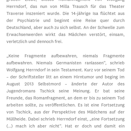
Herrndorf, das nun von Milla Trausch für das Theater
Traverse inszeniert wurde. Die 14-jährige Isa flüchtet aus
der Psychiatrie und beginnt eine Reise quer durch
Deutschland, aber auch zu sich selbst. An der Schwelle zum
Erwachsenwerden wirkt das Mädchen verstört, einsam,
verletzlich und dennoch frei.
„Keine Fragmente aufbewahren, niemals Fragmente
aufbewahren. Niemals Germanisten ranlassen“, schrieb
Wolfgang Herrndorf in sein Testament. Kurz vor seinem Tod
– der Schriftsteller litt an einem Hirntumor und beging im
August 2013 Selbstmord – änderte der Autor des
Jugendromans Tschick seine Meinung. Er bat seine
Freunde, das Romanfragment, an dem er bis zu seinem Tod
arbeiten sollte, zu veröffentlichen. Es ist eine Fortsetzung
von Tschick, aus der Perspektive des Mädchens auf der
Müllheide. Dabei schrieb Herrndorf einst, „eine Fortsetzung
(…) mach ich aber nicht“. Hat er doch und damit ein