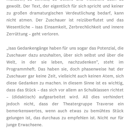
gewollt. Der Text, der eigentlich für sich spricht und keiner
zu großen dramaturgischen Verdeutlichung bedarf, kann
nicht atmen. Der Zuschauer ist reizüberflutet und das
Wesentliche – Isas Einsamkeit, Zerbrechlichkeit und innere
Zerrüttung – geht verloren.
„Isas Gedankengänge haben für uns sogar das Potenzial, die
Zuschauer dazu anzuhalten, über sich selbst und über die
Welt, in der sie leben, nachzudenken“, steht im
Programmheft. Das haben sie, doch phasenweise hat der
Zuschauer gar keine Zeit, vielleicht auch keinen Atem, sich
diese Gedanken zu machen. In diesem Sinne ist es wichtig,
dass das Stück – das sich vor allem an Schulklassen richtet
– (didaktisch) aufgearbeitet wird. All dies verhindert
jedoch nicht, dass der Theatergruppe Traverse ein
bemerkenswertes, wenn auch etwas zu bemühtes Stück
gelungen ist, das durchaus zu empfehlen ist. Nicht nur für
junge Erwachsene.