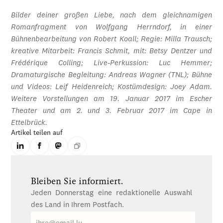
Bilder deiner großen Liebe, nach dem gleichnamigen
Romanfragment von Wolfgang Herrndorf, in einer
Bühnenbearbeitung von Robert Koall; Regie: Milla Trausch;
kreative Mitarbeit: Francis Schmit, mit: Betsy Dentzer und
Frédérique Colling; Live-Perkussion: Luc Hemmer;
Dramaturgische Begleitung: Andreas Wagner (TNL); Bühne
und Videos: Leif Heidenreich; Kostümdesign: Joey Adam.
Weitere Vorstellungen am 19. Januar 2017 im Escher
Theater und am 2. und 3. Februar 2017 im Cape in
Ettelbrück.
Artikel teilen auf
Bleiben Sie informiert.
Jeden Donnerstag eine redaktionelle Auswahl
des Land in Ihrem Postfach.
E-
Mail