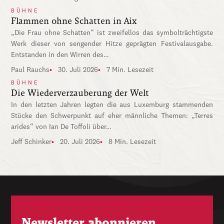
BÜHNE
Flammen ohne Schatten in Aix
„Die Frau ohne Schatten“ ist zweifellos das symbolträchtigste
Werk dieser von sengender Hitze geprägten Festivalausgabe.
Entstanden in den Wirren des…
Paul Rauchs
30. Juli 2026
7 Min. Lesezeit
BÜHNE
Die Wiederverzauberung der Welt
In den letzten Jahren legten die aus Luxemburg stammenden
Stücke den Schwerpunkt auf eher männliche Themen: „Terres
arides“ von Ian De Toffoli über…
Jeff Schinker
20. Juli 2026
8 Min. Lesezeit
Newsletter abonnieren