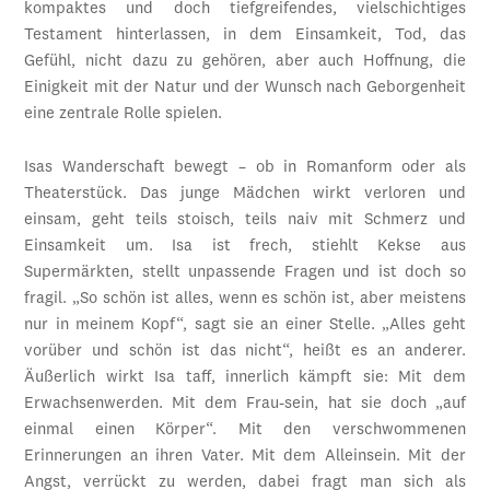
kompaktes und doch tiefgreifendes, vielschichtiges
Testament hinterlassen, in dem Einsamkeit, Tod, das
Gefühl, nicht dazu zu gehören, aber auch Hoffnung, die
Einigkeit mit der Natur und der Wunsch nach Geborgenheit
eine zentrale Rolle spielen.
Isas Wanderschaft bewegt – ob in Romanform oder als
Theaterstück. Das junge Mädchen wirkt verloren und
einsam, geht teils stoisch, teils naiv mit Schmerz und
Einsamkeit um. Isa ist frech, stiehlt Kekse aus
Supermärkten, stellt unpassende Fragen und ist doch so
fragil. „So schön ist alles, wenn es schön ist, aber meistens
nur in meinem Kopf“, sagt sie an einer Stelle. „Alles geht
vorüber und schön ist das nicht“, heißt es an anderer.
Äußerlich wirkt Isa taff, innerlich kämpft sie: Mit dem
Erwachsenwerden. Mit dem Frau-sein, hat sie doch „auf
einmal einen Körper“. Mit den verschwommenen
Erinnerungen an ihren Vater. Mit dem Alleinsein. Mit der
Angst, verrückt zu werden, dabei fragt man sich als