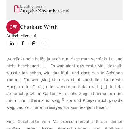
Erschienen in
Ausgabe November 2016
Charlotte Wirth
CW
Artikel teilen auf
„Verrückt sein heißt ja auch nur, dass man verrückt ist und
nicht bescheuert. […] Es war nicht das erste Mal, deshalb
wusste ich schon, wie das läuft und dass das in Schüben
kommt. Für wer [sic!] sich das nicht vorstellen kann: wie
Hunger oder Durst, oder wenn man ficken will. […] Und da
stehe ich jetzt im Garten, vier hohe Ziegelsteinmauern um
mich rum. Eltern sind weg, Ärzte und Pfleger auch gerade
weg, und vor mir ein riesiges Tor aus riesigem Eisen.“
Eine Geschichte vom Verlorensein erzählt Bilder deiner
großen Liebe, dieses Romanfragment von Wolfgang