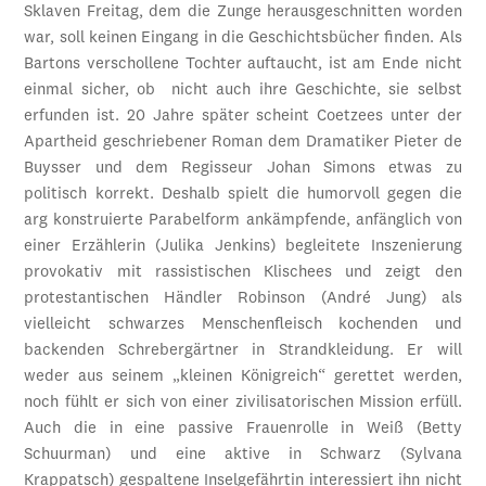
Sklaven Freitag, dem die Zunge herausgeschnitten worden
war, soll keinen Eingang in die Geschichtsbücher finden. Als
Bartons verschollene Tochter auftaucht, ist am Ende nicht
einmal sicher, ob nicht auch ihre Geschichte, sie selbst
erfunden ist. 20 Jahre später scheint Coetzees unter der
Apartheid geschriebener Roman dem Dramatiker Pieter de
Buysser und dem Regisseur Johan Simons etwas zu
politisch korrekt. Deshalb spielt die humorvoll gegen die
arg konstruierte Parabelform ankämpfende, anfänglich von
einer Erzählerin (Julika Jenkins) begleitete Inszenierung
provokativ mit rassistischen Klischees und zeigt den
protestantischen Händler Robinson (André Jung) als
vielleicht schwarzes Menschenfleisch kochenden und
backenden Schrebergärtner in Strandkleidung. Er will
weder aus seinem „kleinen Königreich“ gerettet werden,
noch fühlt er sich von einer zivilisatorischen Mission erfüll.
Auch die in eine passive Frauenrolle in Weiß (Betty
Schuurman) und eine aktive in Schwarz (Sylvana
Krappatsch) gespaltene Inselgefährtin interessiert ihn nicht