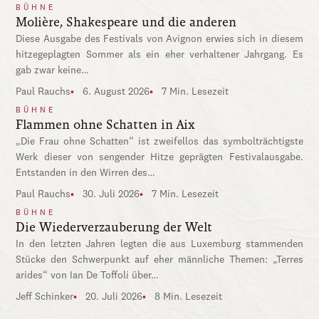
BÜHNE
Molière, Shakespeare und die anderen
Diese Ausgabe des Festivals von Avignon erwies sich in diesem
hitzegeplagten Sommer als ein eher verhaltener Jahrgang. Es
gab zwar keine…
Paul Rauchs
6. August 2026
7 Min. Lesezeit
BÜHNE
Flammen ohne Schatten in Aix
„Die Frau ohne Schatten“ ist zweifellos das symbolträchtigste
Werk dieser von sengender Hitze geprägten Festivalausgabe.
Entstanden in den Wirren des…
Paul Rauchs
30. Juli 2026
7 Min. Lesezeit
BÜHNE
Die Wiederverzauberung der Welt
In den letzten Jahren legten die aus Luxemburg stammenden
Stücke den Schwerpunkt auf eher männliche Themen: „Terres
arides“ von Ian De Toffoli über…
Jeff Schinker
20. Juli 2026
8 Min. Lesezeit