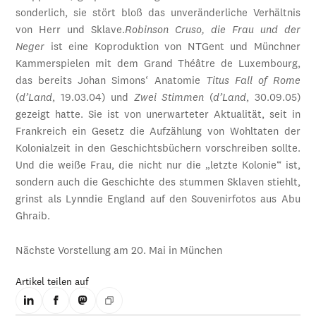
sonderlich, sie stört bloß das unveränderliche Verhältnis
von Herr und Sklave.
Robinson Cruso, die Frau und der
Neger
ist eine Koproduktion von NTGent und Münchner
Kammerspielen mit dem Grand Théâtre de Luxembourg,
das bereits Johan Simons‘ Anatomie
Titus Fall of Rome
(
d’Land
, 19.03.04) und
Zwei Stimmen
(
d’Land
, 30.09.05)
gezeigt hatte. Sie ist von unerwarteter Aktualität, seit in
Frank­reich ein Gesetz die Aufzählung von Wohltaten der
Kolonialzeit in den Geschichtsbüchern vorschreiben sollte.
Und die weiße Frau, die nicht nur die „letzte Kolonie“ ist,
sondern auch die Geschichte des stummen Sklaven stiehlt,
grinst als Lynndie England auf den Souvenirfotos aus Abu
Ghraib.
Nächste Vorstellung am 20. Mai in München
Artikel teilen auf