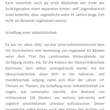
Esch unterhielt auch als erste Bibliothek seit Ende der
Achtzigerjahre einen separaten Kinder- und Jugendbereich
(man bedenke, dass Jugendliche unter 14 Jahren lange Zeit
nicht als Benutzer zugelassen waren).
Schaffung einer Volksbibliothek
Es war im Jahre 1892, als das Unterrichtsministerium dem
Ort Esch/Alzette eine Sammlung von insgesamt 43 Bänden
unter dem Titel Des Landmannes Winterabende zur
Verfügung stellte, die, für die Knaben der Oberprimärschule
bestimmt, dort selbst untergebracht wurde. Als die
Oberprimärschule dann 1901 in der Industrie- und
Handelsschule aufging, nahm sich ihrer der Lehrer J.P.
Theisen an. Theisen, die Schaffung einer Volksbibliothek vor
Augen, war seinerseits bemüht, den Bestand von
mittlerweise 158 Bänden um weitere lehrreiche und
sogleich unterhaltende Literatur aufzustocken. Dieser
Grundstock sollte fortan auch den Eltern der Schüler zur