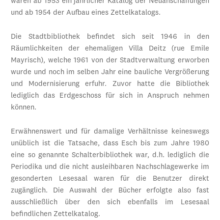
waren ab 1953 ein jährlicher Katalog der Neuanschaffungen
und ab 1954 der Aufbau eines Zettelkatalogs.
Die Stadtbibliothek befindet sich seit 1946 in den
Räumlichkeiten der ehemaligen Villa Deitz (rue Emile
Mayrisch), welche 1961 von der Stadtverwaltung erworben
wurde und noch im selben Jahr eine bauliche Vergrößerung
und Modernisierung erfuhr. Zuvor hatte die Bibliothek
lediglich das Erdgeschoss für sich in Anspruch nehmen
können.
Erwähnenswert und für damalige Verhältnisse keineswegs
unüblich ist die Tatsache, dass Esch bis zum Jahre 1980
eine so genannte Schalterbibliothek war, d.h. lediglich die
Periodika und die nicht ausleihbaren Nachschlagewerke im
gesonderten Lesesaal waren für die Benutzer direkt
zugänglich. Die Auswahl der Bücher erfolgte also fast
ausschließlich über den sich ebenfalls im Lesesaal
befindlichen Zettelkatalog.