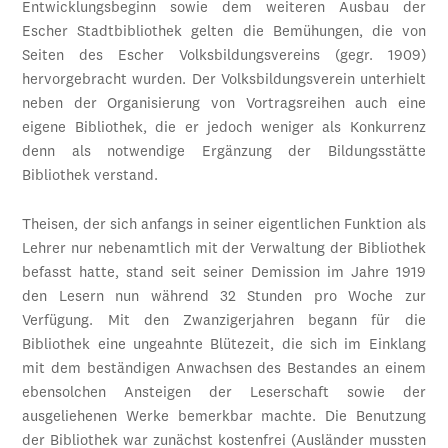
Entwicklungsbeginn sowie dem weiteren Ausbau der
Escher Stadtbibliothek gelten die Bemühungen, die von
Seiten des Escher Volksbildungsvereins (gegr. 1909)
hervorgebracht wurden. Der Volksbildungsverein unterhielt
neben der Organisierung von Vortragsreihen auch eine
eigene Bibliothek, die er jedoch weniger als Konkurrenz
denn als notwendige Ergänzung der Bildungsstätte
Bibliothek verstand.
Theisen, der sich anfangs in seiner eigentlichen Funktion als
Lehrer nur nebenamtlich mit der Verwaltung der Bibliothek
befasst hatte, stand seit seiner Demission im Jahre 1919
den Lesern nun während 32 Stunden pro Woche zur
Verfügung. Mit den Zwanzigerjahren begann für die
Bibliothek eine ungeahnte Blütezeit, die sich im Einklang
mit dem beständigen Anwachsen des Bestandes an einem
ebensolchen Ansteigen der Leserschaft sowie der
ausgeliehenen Werke bemerkbar machte. Die Benutzung
der Bibliothek war zunächst kostenfrei (Ausländer mussten