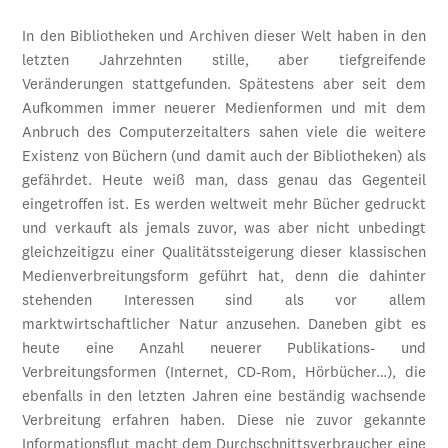
In den Bibliotheken und Archiven dieser Welt haben in den
letzten Jahrzehnten stille, aber tiefgreifende
Veränderungen stattgefunden. Spätestens aber seit dem
Aufkommen immer neuerer Medienformen und mit dem
Anbruch des Computerzeitalters sahen viele die weitere
Existenz von Büchern (und damit auch der Bibliotheken) als
gefährdet. Heute weiß man, dass genau das Gegenteil
eingetroffen ist. Es werden weltweit mehr Bücher gedruckt
und verkauft als jemals zuvor, was aber nicht unbedingt
gleichzeitigzu einer Qualitätssteigerung dieser klassischen
Medienverbreitungsform geführt hat, denn die dahinter
stehenden Interessen sind als vor allem
marktwirtschaftlicher Natur anzusehen. Daneben gibt es
heute eine Anzahl neuerer Publikations- und
Verbreitungsformen (Internet, CD-Rom, Hörbücher…), die
ebenfalls in den letzten Jahren eine beständig wachsende
Verbreitung erfahren haben. Diese nie zuvor gekannte
Informationsflut macht dem Durchschnittsverbraucher eine