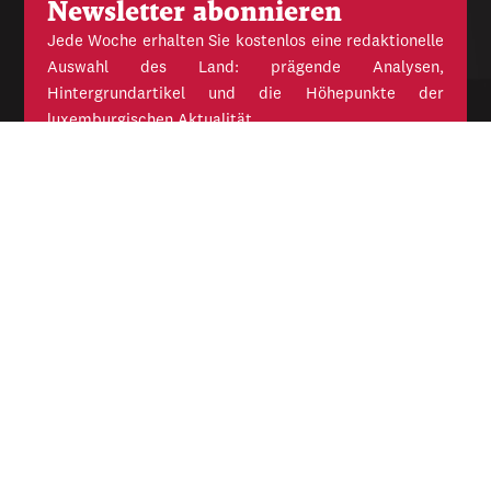
Newsletter abonnieren
Jede Woche erhalten Sie kostenlos eine redaktionelle
Auswahl des Land: prägende Analysen,
Hintergrundartikel und die Höhepunkte der
luxemburgischen Aktualität.
E-
Mail
Unabhängige Wochenzeitung für Politik,
Wirtschaft und Kultur des Großherzogtums