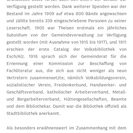
Verfügung gestellt werden. Dank weiterer Spenden war der
Bestand im Jahre 1909 auf etwa 800 Bände angewachsen
und zählte bereits 339 eingeschriebene Personen zu seiner
Leserschaft. 1905 war Theisen erstmals ein jährliches
Subsidium von der Gemeindeverwaltung zur Verfügung
gestellt worden (mit Ausnahme von 1915 bis 1917), und 1911
erschien der erste Catalog der Volksbibliothek von
Esch/Alz. 1918 sprach sich der Gemeinderat für die
Ernennung einer Kommission zur Beschaffung von
Fachliteratur aus, die sich aus nicht weniger als neun
Vertretern zusammensetzte; nämlich Volksbildungsverein,
sozialistischer Verein, Freidenkerbund, Handwerker- und
Geschäftsverband, katholischer Arbeiterverband, Metall-
und Bergarbeiterverband, Hüttengesellschaften, Beamte
und dem Bibliothekar. Damit war die Bibliothek offiziell als
Stadtbibliothek anerkannt.
Als besonders erwähnenswert im Zusammenhang mit dem