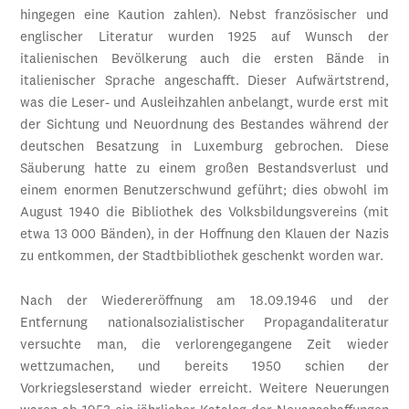
hingegen eine Kaution zahlen). Nebst französischer und
englischer Literatur wurden 1925 auf Wunsch der
italienischen Bevölkerung auch die ersten Bände in
italienischer Sprache angeschafft. Dieser Aufwärtstrend,
was die Leser- und Ausleihzahlen anbelangt, wurde erst mit
der Sichtung und Neuordnung des Bestandes während der
deutschen Besatzung in Luxemburg gebrochen. Diese
Säuberung hatte zu einem großen Bestandsverlust und
einem enormen Benutzerschwund geführt; dies obwohl im
August 1940 die Bibliothek des Volksbildungsvereins (mit
etwa 13 000 Bänden), in der Hoffnung den Klauen der Nazis
zu entkommen, der Stadtbibliothek geschenkt worden war.
Nach der Wiedereröffnung am 18.09.1946 und der
Entfernung nationalsozialistischer Propagandaliteratur
versuchte man, die verlorengegangene Zeit wieder
wettzumachen, und bereits 1950 schien der
Vorkriegsleserstand wieder erreicht. Weitere Neuerungen