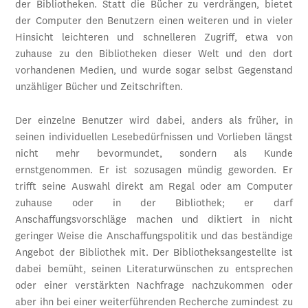
der Bibliotheken. Statt die Bücher zu verdrängen, bietet
der Computer den Benutzern einen weiteren und in vieler
Hinsicht leichteren und schnelleren Zugriff, etwa von
zuhause zu den Bibliotheken dieser Welt und den dort
vorhandenen Medien, und wurde sogar selbst Gegenstand
unzähliger Bücher und Zeitschriften.
Der einzelne Benutzer wird dabei, anders als früher, in
seinen individuellen Lesebedürfnissen und Vorlieben längst
nicht mehr bevormundet, sondern als Kunde
ernstgenommen. Er ist sozusagen mündig geworden. Er
trifft seine Auswahl direkt am Regal oder am Computer
zuhause oder in der Bibliothek; er darf
Anschaffungsvorschläge machen und diktiert in nicht
geringer Weise die Anschaffungspolitik und das beständige
Angebot der Bibliothek mit. Der Bibliotheksangestellte ist
dabei bemüht, seinen Literaturwünschen zu entsprechen
oder einer verstärkten Nachfrage nachzukommen oder
aber ihn bei einer weiterführenden Recherche zumindest zu