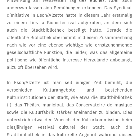
Mitwirkung am weltweiten Tag des Buches. Aber auch
anderswo lassen sich Bemühungen erkennen. Das Syndicat
d’Initiative in Esch/Alzette hatte in diesem Jahr erstmalig
zu einem Lies- a Bicherfestival aufgerufen, an dem sich
auch die Stadtbibliothek beteiligt hatte. Gerade die
öffentliche Bibliothek übernimmt in diesem Zusammenhang
nach wie vor eine ebenso wichtige wie ernstzunehmende
gesellschaftliche Funktion, die leider, was das allgemeine
politische wie öffentliche Interesse hierzulande anbelangt,
allzu oft übersehen wird.
In Esch/Alzette ist man seit einiger Zeit bemüht, die
verschieden Kulturangebote und bestehenden
Kulturinstitutionen der Stadt, wie etwa die Stadtbibliothek
(!), das Théâtre municipal, das Conservatoire de musique
sowie die Kulturfabrik stärker aneinander zu binden. Dies
unterstrich etwa der Wunsch der Kulturkommission beim
diesjährigen Festival culturel der Stadt, auch die
Stadtbibliothek in das kulturelle Angebot während dieses