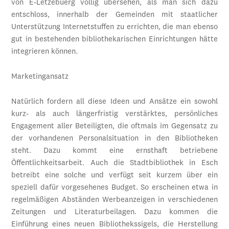
von E-Lëtzebuerg völlig übersehen, als man sich dazu
entschloss, innerhalb der Gemeinden mit staatlicher
Unterstützung Internetstuffen zu errichten, die man ebenso
gut in bestehenden bibliothekarischen Einrichtungen hätte
integrieren können.
Marketingansatz
Natürlich fordern all diese Ideen und Ansätze ein sowohl
kurz- als auch längerfristig verstärktes, persönliches
Engagement aller Beteiligten, die oftmals im Gegensatz zu
der vorhandenen Personalsituation in den Bibliotheken
steht. Dazu kommt eine ernsthaft betriebene
Öffentlichkeitsarbeit. Auch die Stadtbibliothek in Esch
betreibt eine solche und verfügt seit kurzem über ein
speziell dafür vorgesehenes Budget. So erscheinen etwa in
regelmäßigen Abständen Werbeanzeigen in verschiedenen
Zeitungen und Literaturbeilagen. Dazu kommen die
Einführung eines neuen Bibliothekssigels, die Herstellung