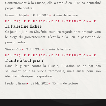
Contrairement à la Suisse, elle a troqué en 1948 sa neutralité
perpétuelle contre…
Romain Hilgert
30 Juil 2026
4 min de lecture
POLITIQUE EUROPÉENNE ET INTERNATIONALE
La Palestine lâchée
Ce jeudi 4 juin, en Slovénie, tous les regards sont braqués vers
le siège du gouvernement. C'est là qu'a lieu la passation de
pouvoir entre…
Simon Rico
3 Juil 2026
6 min de lecture
POLITIQUE EUROPÉENNE ET INTERNATIONALE
L’unité à tout prix ?
Dans la guerre contre la Russie, l’Ukraine ne se bat pas
seulement pour sa survie territoriale, mais aussi pour son
identité historique. La question…
Frédéric Braun
29 Mai 2026
10 min de lecture