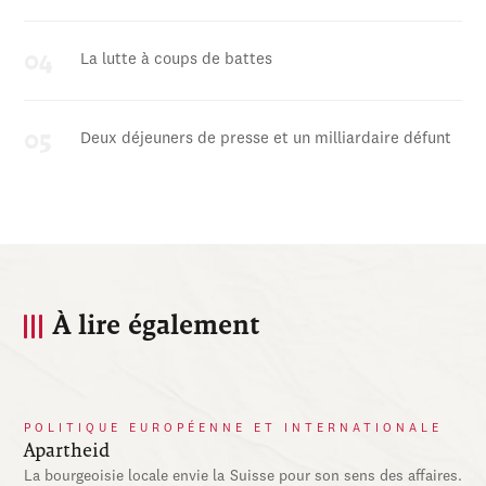
La lutte à coups de battes
Deux déjeuners de presse et un milliardaire défunt
À lire également
POLITIQUE EUROPÉENNE ET INTERNATIONALE
Apartheid
La bourgeoisie locale envie la Suisse pour son sens des affaires.