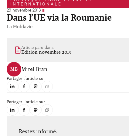
POLITIQUE EUROPÉENNE ET
INTERNATIONALE
29 novembre 2013
Dans l’UE via la Roumanie
La Moldavie
Article paru dans
Édition novembre 2013
Mirel Bran
MB
Partager l'article sur
Partager l'article sur
Restez informé.