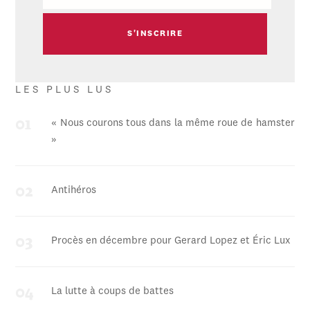
LES PLUS LUS
« Nous courons tous dans la même roue de hamster
»
Antihéros
Procès en décembre pour Gerard Lopez et Éric Lux
La lutte à coups de battes