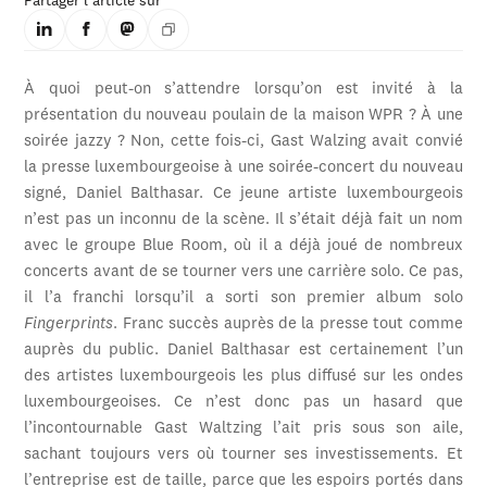
Partager l'article sur
À quoi peut-on s’attendre lorsqu’on est invité à la
présentation du nouveau poulain de la maison WPR ? À une
soirée jazzy ? Non, cette fois-ci, Gast Walzing avait convié
la presse luxembourgeoise à une soirée-concert du nouveau
signé, Daniel Balthasar. Ce jeune artiste luxembourgeois
n’est pas un inconnu de la scène. Il s’était déjà fait un nom
avec le groupe Blue Room, où il a déjà joué de nombreux
concerts avant de se tourner vers une carrière solo. Ce pas,
il l’a franchi lorsqu’il a sorti son premier album solo
Fingerprints
. Franc succès auprès de la presse tout comme
auprès du public. Daniel Balthasar est certainement l’un
des artistes luxembourgeois les plus diffusé sur les ondes
luxembourgeoises. Ce n’est donc pas un hasard que
l’incontournable Gast Waltzing l’ait pris sous son aile,
sachant toujours vers où tourner ses investissements. Et
l’entreprise est de taille, parce que les espoirs portés dans