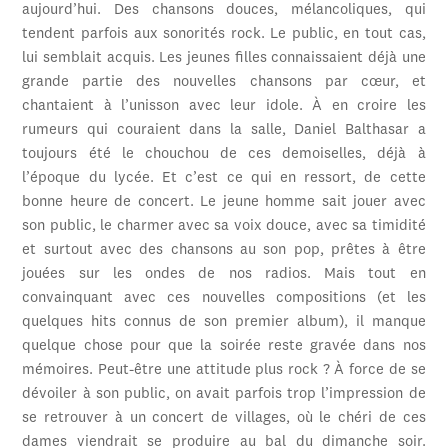
aujourd’hui. Des chansons douces, mélancoliques, qui
tendent parfois aux sonorités rock. Le public, en tout cas,
lui semblait acquis. Les jeunes filles connaissaient déjà une
grande partie des nouvelles chansons par cœur, et
chantaient à l’unisson avec leur idole. À en croire les
rumeurs qui couraient dans la salle, Daniel Balthasar a
toujours été le chouchou de ces demoiselles, déjà à
l’époque du lycée. Et c’est ce qui en ressort, de cette
bonne heure de concert. Le jeune homme sait jouer avec
son public, le charmer avec sa voix douce, avec sa timidité
et surtout avec des chansons au son pop, prêtes à être
jouées sur les ondes de nos radios. Mais tout en
convainquant avec ces nouvelles compositions (et les
quelques hits connus de son premier album), il manque
quelque chose pour que la soirée reste gravée dans nos
mémoires. Peut-être une attitude plus rock ? À force de se
dévoiler à son public, on avait parfois trop l’impression de
se retrouver à un concert de villages, où le chéri de ces
dames viendrait se produire au bal du dimanche soir.