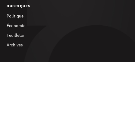
RUBRIQUES
Politique
Économie
Feuilleton
Archives
SERVICES
S’abonner
Publicité
Newsletter
LE JOURNAL
À propos
Contact