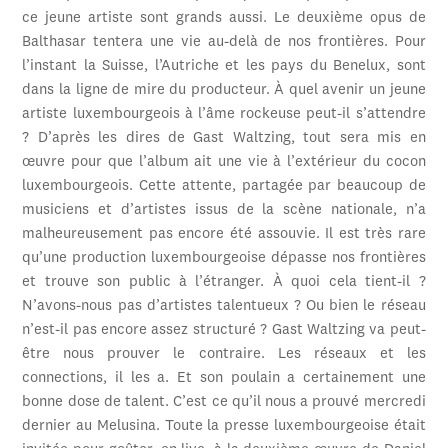
ce jeune artiste sont grands aussi. Le deuxième opus de
Balthasar tentera une vie au-delà de nos frontières. Pour
l’instant la Suisse, l’Autriche et les pays du Benelux, sont
dans la ligne de mire du producteur. À quel avenir un jeune
artiste luxembourgeois à l’âme rockeuse peut-il s’attendre
? D’après les dires de Gast Waltzing, tout sera mis en
œuvre pour que l’album ait une vie à l’extérieur du cocon
luxembourgeois. Cette attente, partagée par beaucoup de
musiciens et d’artistes issus de la scène nationale, n’a
malheureusement pas encore été assouvie. Il est très rare
qu’une production luxembourgeoise dépasse nos frontières
et trouve son public à l’étranger. À quoi cela tient-il ?
N’avons-nous pas d’artistes talentueux ? Ou bien le réseau
n’est-il pas encore assez structuré ? Gast Waltzing va peut-
être nous prouver le contraire. Les réseaux et les
connections, il les a. Et son poulain a certainement une
bonne dose de talent. C’est ce qu’il nous a prouvé mercredi
dernier au Melusina. Toute la presse luxembourgeoise était