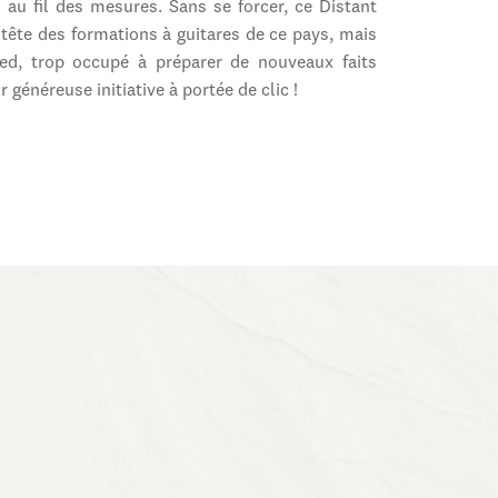
 au fil des mesures. Sans se forcer, ce Distant
tête des formations à guitares de ce pays, mais
ed, trop occupé à préparer de nouveaux faits
r généreuse initiative à portée de clic !