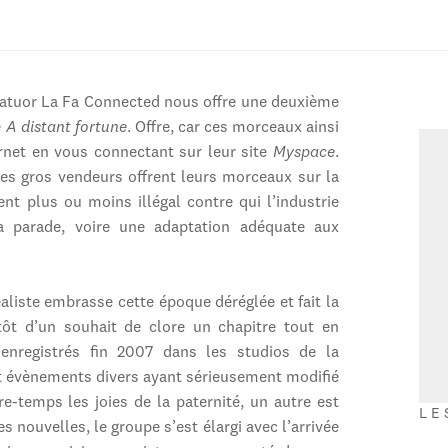
quatuor La Fa Connected nous offre une deuxième
é
A distant fortune
. Offre, car ces morceaux ainsi
ernet en vous connectant sur leur site
Myspace
.
les gros vendeurs offrent leurs morceaux sur la
nt plus ou moins illégal contre qui l’industrie
a parade, voire une adaptation adéquate aux
éaliste embrasse cette époque déréglée et fait la
ôt d’un souhait de clore un chapitre tout en
nregistrés fin 2007 dans les studios de la
et évènements divers ayant sérieusement modifié
-temps les joies de la paternité, un autre est
LE
s nouvelles, le groupe s’est élargi avec l’arrivée