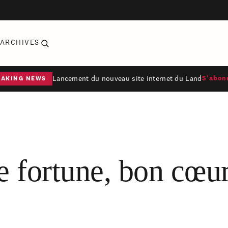
ARCHIVES
Lancement du nouveau site internet du Land
S'abon
EAKING NEWS
 fortune, bon cœu