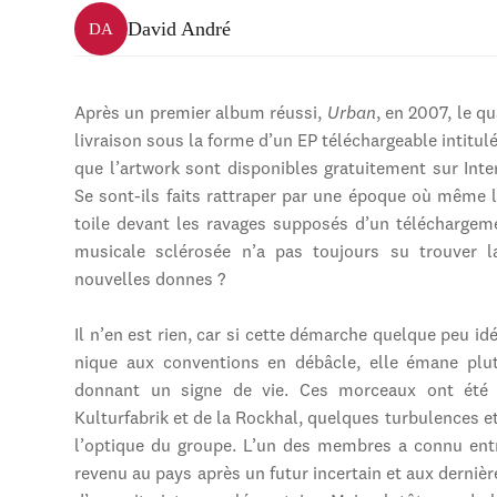
David André
DA
Après un premier album réussi,
Urban
, en 2007, le 
livraison sous la forme d’un EP téléchargeable intitul
que l’artwork sont disponibles gratuitement sur Int
Se sont-ils faits rattraper par une époque où même 
toile devant les ravages supposés d’un téléchargeme
musicale sclérosée n’a pas toujours su trouver l
nouvelles donnes ?
Il n’en est rien, car si cette démarche quelque peu id
nique aux conventions en débâcle, elle émane plut
donnant un signe de vie. Ces morceaux ont été e
Kulturfabrik et de la Rockhal, quelques turbulences 
l’optique du groupe. L’un des membres a connu entre
revenu au pays après un futur incertain et aux dernière