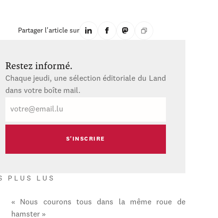
Partager l'article sur
Restez informé.
Chaque jeudi, une sélection éditoriale du Land
dans votre boîte mail.
E-
mail
S PLUS LUS
« Nous courons tous dans la même roue de
hamster »