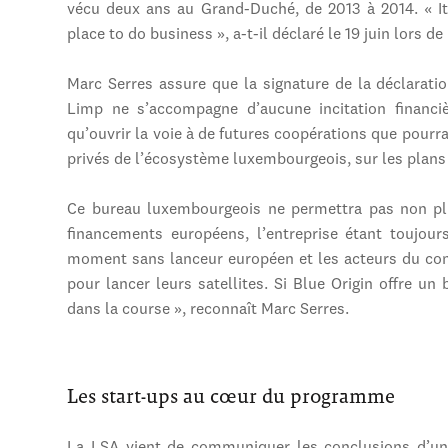
vécu deux ans au Grand-Duché, de 2013 à 2014. « It’s
place to do business », a-t-il déclaré le 19 juin lors de
Marc Serres assure que la signature de la déclarati
Limp ne s’accompagne d’aucune incitation financiè
qu’ouvrir la voie à de futures coopérations que pourr
privés de l’écosystème luxembourgeois, sur les plans 
Ce bureau luxembourgeois ne permettra pas non plu
financements européens, l’entreprise étant toujour
moment sans lanceur européen et les acteurs du con
pour lancer leurs satellites. Si Blue Origin offre un
dans la course », reconnaît Marc Serres.
Les start-ups au cœur du programme