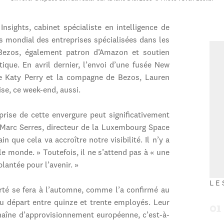
Insights, cabinet spécialiste en intelligence de
is mondial des entreprises spécialisées dans les
f Bezos, également patron d’Amazon et soutien
que. En avril dernier, l’envoi d’une fusée New
e Katy Perry et la compagne de Bezos, Lauren
ise, ce week-end, aussi.
rise de cette envergure peut significativement
. Marc Serres, directeur de la Luxembourg Space
n que cela va accroître notre visibilité. Il n’y a
e monde. » Toutefois, il ne s’attend pas à « une
lantée pour l’avenir. »
LE
berté se fera à l’automne, comme l’a confirmé au
u départ entre quinze et trente employés. Leur
chaîne d’approvisionnement européenne, c’est-à-