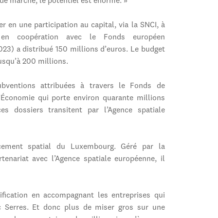
de marché, le potentiel est énorme. »
r en une participation au capital, via la SNCI, à
en coopération avec le Fonds européen
023) a distribué 150 millions d’euros. Le budget
usqu’à 200 millions.
bventions attribuées à travers le Fonds de
l’Économie qui porte environ quarante millions
s dossiers transitent par l’Agence spatiale
cement spatial du Luxembourg. Géré par la
nariat avec l’Agence spatiale européenne, il
sification en accompagnant les entreprises qui
c Serres. Et donc plus de miser gros sur une