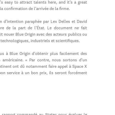
 easy to attract talents here, and it’s a great
 la confirmation de l’arrivée de la firme.
on d’intention paraphée par Lex Delles et David
re de la part de l’État. Le document ne fait
ait nouer Blue Origin avec des acteurs publics ou
technologiques, industriels et scientifiques.
s à Blue Origin d’obtenir plus facilement des
s américaine. « Par contre, nous sortons d’un
tinent ont dû notamment faire appel à Space X
 bon service à un bon prix, ils seront forcément