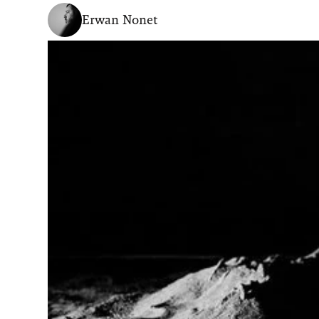
Erwan Nonet