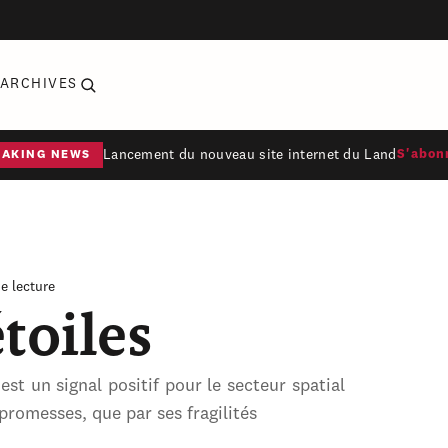
ARCHIVES
Lancement du nouveau site internet du Land
S'abon
EAKING NEWS
de lecture
toiles
 est un signal positif pour le secteur spatial
promesses, que par ses fragilités