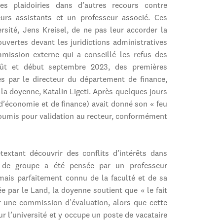
es plaidoiries dans d’autres recours contre
seurs assistants et un professeur associé. Ces
ersité, Jens Kreisel, de ne pas leur accorder la
ouvertes devant les juridictions administratives
mmission externe qui a conseillé les refus des
oût et début septembre 2023, des premières
 par le directeur du département de finance,
 la doyenne, Katalin Ligeti. Après quelques jours
, d’économie et de finance) avait donné son « feu
 soumis pour validation au recteur, conformément
étextant découvrir des conflits d’intérêts dans
 de groupe a été pensée par un professeur
is parfaitement connu de la faculté et de sa
e par le Land, la doyenne soutient que « le fait
 une commission d’évaluation, alors que cette
ur l’université et y occupe un poste de vacataire