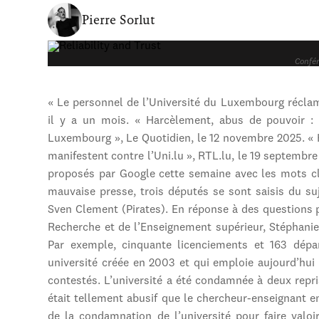
Pierre Sorlut
Confér
« Le personnel de l’Université du Luxembourg réclam
il y a un mois. « Harcèlement, abus de pouvoir : 
Luxembourg », Le Quotidien, le 12 novembre 2025. «
manifestent contre l’Uni.lu », RTL.lu, le 19 septembre 
proposés par Google cette semaine avec les mots cl
mauvaise presse, trois députés se sont saisis du su
Sven Clement (Pirates). En réponse à des questions p
Recherche et de l’Enseignement supérieur, Stéphanie
Par exemple, cinquante licenciements et 163 dépa
université créée en 2003 et qui emploie aujourd’hui
contestés. L’université a été condamnée à deux repri
était tellement abusif que le chercheur-enseignant en 
de la condamnation de l’université pour faire valo