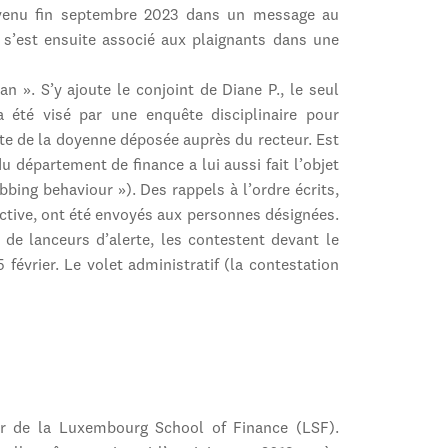
révenu fin septembre 2023 dans un message au
 s’est ensuite associé aux plaignants dans une
 ». S’y ajoute le conjoint de Diane P., le seul
 été visé par une enquête disciplinaire pour
te de la doyenne déposée auprès du recteur. Est
u département de finance a lui aussi fait l’objet
bing behaviour »). Des rappels à l’ordre écrits,
ective, ont été envoyés aux personnes désignées.
 de lanceurs d’alerte, les contestent devant le
 février. Le volet administratif (la contestation
er de la Luxembourg School of Finance (LSF).