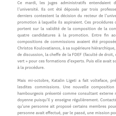
Ce mardi, les juges administratifs entendaient d
l’université. Ils ont été déposés par trois profes
derniers contestent la décision du recteur de l’univ
promotion à laquelle ils aspiraient. Ces procédures 
portent sur la validité de la composition de la co
quatre candidatures à la promotion. Entre fin a
compositions de commissions avaient été proposées
Christos Koulovatianos, à sa supérieure hiérarchique,
de discussion, la cheffe de la FDEF (faculté de droit
vert » pour ces formations d’experts. Puis elle avait
à la procédure.
Mais mi-octobre, Katalin Ligeti a fait volteface, pr
lesdites commissions. Une nouvelle composition
hambourgeois présenté comme consultant externe ma
doyenne puisqu’il y enseigne régulièrement. Contacté
qu’une personne ait proposé certains membres pour
personne avait effectué, par le passé, une mission po