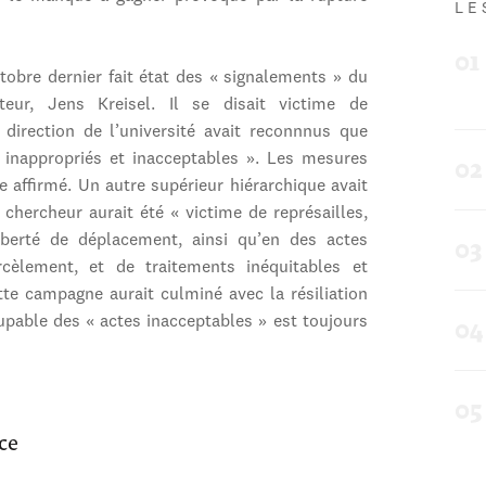
LE
ctobre dernier fait état des « signalements » du
teur, Jens Kreisel. Il se disait victime de
direction de l’université avait reconnnus que
« inappropriés et inacceptables ». Les mesures
le affirmé. Un autre supérieur hiérarchique avait
 chercheur aurait été « victime de représailles,
berté de déplacement, ainsi qu’en des actes
arcèlement, et de traitements inéquitables et
Cette campagne aurait culminé avec la résiliation
oupable des « actes inacceptables » est toujours
nce