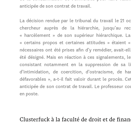
anticipée de son contrat de travail.
La décision rendue par le tribunal du travail le 21 o
chercheur auprès de la hiérarchie, jusqu’au rec
« harcèlement » de son supérieur hiérarchique. La 
« certains propos et certaines attitudes » étaient 
nécessaires ont été prises afin d’y remédier, avait-el
été désigné. Mais en réaction à ces signalements, le
consistant notamment en la suppression de sa li
d’intimidation, de coercition, d’ostracisme, de h
défavorables », a-t-il fait valoir durant le procès. 
anticipée de son contrat de travail. Le professeur c
en poste.
Clusterfuck à la faculté de droit et de fina