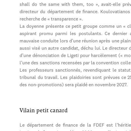
shall do the same with them, too », avait-elle p
directeur du département de finance. Koulovatianos
recherche de « transparence ».
La doyenne présente ce petit groupe comme un « clan
aspirant promu parmi les postulants. Ce dernier a
mauvaise conduite lors d’une réunion après une plain
aussi visé un autre candidat, déchu lui. Le directeur d
d’une dénonciation de Ligeti pour harcèlement (« mob
l’une des sanctions recensées par la convention coll
Les professeurs sanctionnés, revendiquant le statut
tribunal du travail. Les plaidoiries sont prévues ce 25
des non-promotions) sera plaidé en novembre 2027.
Vilain petit canard
Le département de finance de la FDEF est l’hériti