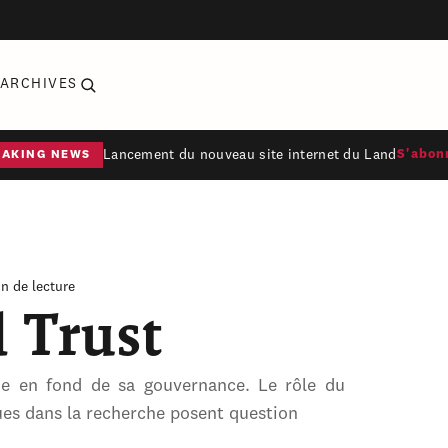
ARCHIVES
Lancement du nouveau site internet du Land
S'abon
EAKING NEWS
in de lecture
d Trust
que en fond de sa gouvernance. Le rôle du
ues dans la recherche posent question