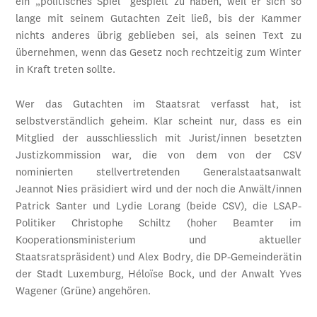
ein „politisches Spiel“ gespielt zu haben, weil er sich so
lange mit seinem Gutachten Zeit ließ, bis der Kammer
nichts anderes übrig geblieben sei, als seinen Text zu
übernehmen, wenn das Gesetz noch rechtzeitig zum Winter
in Kraft treten sollte.
Wer das Gutachten im Staatsrat verfasst hat, ist
selbstverständlich geheim. Klar scheint nur, dass es ein
Mitglied der ausschliesslich mit Jurist/innen besetzten
Justizkommission war, die von dem von der CSV
nominierten stellvertretenden Generalstaatsanwalt
Jeannot Nies präsidiert wird und der noch die Anwält/innen
Patrick Santer und Lydie Lorang (beide CSV), die LSAP-
Politiker Christophe Schiltz (hoher Beamter im
Kooperationsministerium und aktueller
Staatsratspräsident) und Alex Bodry, die DP-Gemeinderätin
der Stadt Luxemburg, Héloïse Bock, und der Anwalt Yves
Wagener (Grüne) angehören.