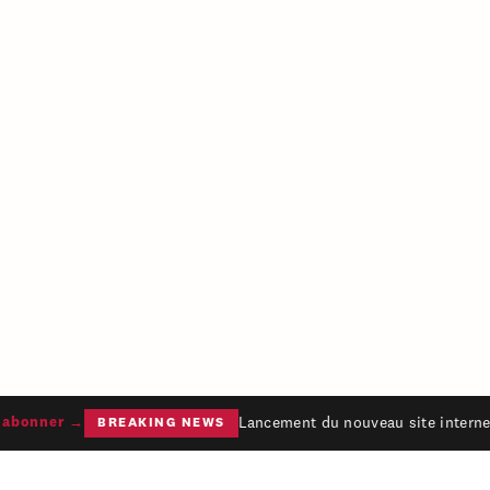
Lancement du nouveau site internet
bonner →
BREAKING NEWS