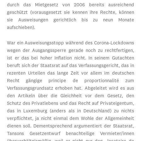
durch das Mietgesetz von 2006 bereits ausreichend
geschützt (vorausgesetzt sie kennen ihre Rechte, können
sie Ausweisungen gerichtlich bis zu neun Monate
aufschieben).
War ein Ausweisungsstopp während des Corona-Lockdowns
wegen der Ausgangssperre gerade noch zu rechtfertigen,
ist er das bei hoher Inflation nicht. In seinem Gutachten
beruft sich der Staatsrat auf das Verfassungsgericht, das in
rezenten Urteilen das lange Zeit vor allem im deutschen
Recht gängige principe de proportionnalité zum
Verfassungsgrundsatz erhoben hat. Abgeleitet wird es aus
den Artikeln über die Gleichheit vor dem Gesetz, den
Schutz des Privatlebens und das Recht auf Privateigentum,
das in Luxemburg (anders als in Deutschland) zu nichts
verpflichtet, ja nicht einmal dem Wohle der Allgemeinheit
dienen soll. Dementsprechend argumentiert der Staatsrat,
Tansons Gesetzentwurf benachteilige Vermieter/innen