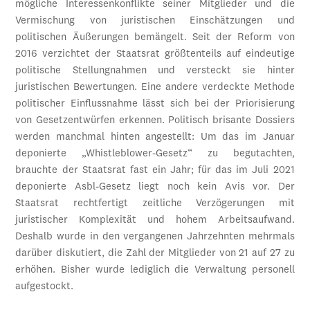
mögliche Interessenkonflikte seiner Mitglieder und die
Vermischung von juristischen Einschätzungen und
politischen Äußerungen bemängelt. Seit der Reform von
2016 verzichtet der Staatsrat größtenteils auf eindeutige
politische Stellungnahmen und versteckt sie hinter
juristischen Bewertungen. Eine andere verdeckte Methode
politischer Einflussnahme lässt sich bei der Priorisierung
von Gesetzentwürfen erkennen. Politisch brisante Dossiers
werden manchmal hinten angestellt: Um das im Januar
deponierte „Whistleblower-Gesetz“ zu begutachten,
brauchte der Staatsrat fast ein Jahr; für das im Juli 2021
deponierte Asbl-Gesetz liegt noch kein Avis vor. Der
Staatsrat rechtfertigt zeitliche Verzögerungen mit
juristischer Komplexität und hohem Arbeitsaufwand.
Deshalb wurde in den vergangenen Jahrzehnten mehrmals
darüber diskutiert, die Zahl der Mitglieder von 21 auf 27 zu
erhöhen. Bisher wurde lediglich die Verwaltung personell
aufgestockt.