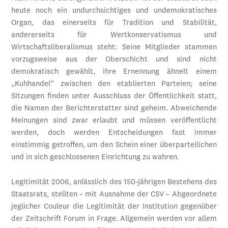
heute noch ein undurchsichtiges und undemokratisches
Organ, das einerseits für Tradition und Stabilität,
andererseits für Wertkonservatismus und
Wirtschaftsliberalismus steht: Seine Mitglieder stammen
vorzugsweise aus der Oberschicht und sind nicht
demokratisch gewählt, ihre Ernennung ähnelt einem
„Kuhhandel“ zwischen den etablierten Parteien; seine
Sitzungen finden unter Ausschluss der Öffentlichkeit statt,
die Namen der Berichterstatter sind geheim. Abweichende
Meinungen sind zwar erlaubt und müssen veröffentlicht
werden, doch werden Entscheidungen fast immer
einstimmig getroffen, um den Schein einer überparteilichen
und in sich geschlossenen Einrichtung zu wahren.
Legitimität 2006, anlässlich des 150-jährigen Bestehens des
Staatsrats, stellten – mit Ausnahme der CSV – Abgeordnete
jeglicher Couleur die Legitimität der Institution gegenüber
der Zeitschrift Forum in Frage. Allgemein werden vor allem