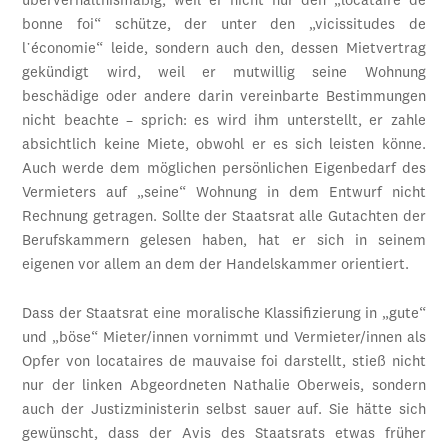
überverhältnismäßig, weil er nicht nur den „locataire de
bonne foi“ schütze, der unter den „vicissitudes de
l᾽économie“ leide, sondern auch den, dessen Mietvertrag
gekündigt wird, weil er mutwillig seine Wohnung
beschädige oder andere darin vereinbarte Bestimmungen
nicht beachte – sprich: es wird ihm unterstellt, er zahle
absichtlich keine Miete, obwohl er es sich leisten könne.
Auch werde dem möglichen persönlichen Eigenbedarf des
Vermieters auf „seine“ Wohnung in dem Entwurf nicht
Rechnung getragen. Sollte der Staatsrat alle Gutachten der
Berufskammern gelesen haben, hat er sich in seinem
eigenen vor allem an dem der Handelskammer orientiert.
Dass der Staatsrat eine moralische Klassifizierung in „gute“
und „böse“ Mieter/innen vornimmt und Vermieter/innen als
Opfer von locataires de mauvaise foi darstellt, stieß nicht
nur der linken Abgeordneten Nathalie Oberweis, sondern
auch der Justizministerin selbst sauer auf. Sie hätte sich
gewünscht, dass der Avis des Staatsrats etwas früher