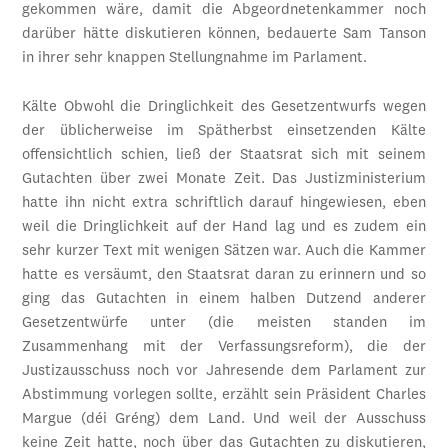
gekommen wäre, damit die Abgeordnetenkammer noch
darüber hätte diskutieren können, bedauerte Sam Tanson
in ihrer sehr knappen Stellungnahme im Parlament.
Kälte Obwohl die Dringlichkeit des Gesetzentwurfs wegen
der üblicherweise im Spätherbst einsetzenden Kälte
offensichtlich schien, ließ der Staatsrat sich mit seinem
Gutachten über zwei Monate Zeit. Das Justizministerium
hatte ihn nicht extra schriftlich darauf hingewiesen, eben
weil die Dringlichkeit auf der Hand lag und es zudem ein
sehr kurzer Text mit wenigen Sätzen war. Auch die Kammer
hatte es versäumt, den Staatsrat daran zu erinnern und so
ging das Gutachten in einem halben Dutzend anderer
Gesetzentwürfe unter (die meisten standen im
Zusammenhang mit der Verfassungsreform), die der
Justizausschuss noch vor Jahresende dem Parlament zur
Abstimmung vorlegen sollte, erzählt sein Präsident Charles
Margue (déi Gréng) dem Land. Und weil der Ausschuss
keine Zeit hatte, noch über das Gutachten zu diskutieren,