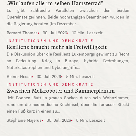
„Wir laufen alle im selben Hamsterrad“
Es gibt zahlreiche Parallelen zwischen den beiden
Quereinsteigerinnen. Beide hochrangigen Beamtinnen wurden in
die Regierung berufen (im Dezember…
Bernard Thomas
30. Juli 2026
10 Min. Lesezeit
INSTITUTIONEN UND DEMOKRATIE
Resilienz braucht mehr als Freiwilligkeit
Die Diskussion über die Resilienz Luxemburgs gewinnt zu Recht
an Bedeutung. Krieg in Europa, hybride Bedrohungen,
Naturkatastrophen und Cyberangriffe…
Reiner Hesse
30. Juli 2026
5 Min. Lesezeit
INSTITUTIONEN UND DEMOKRATIE
Zwischen Melkroboter und Kammerplenum
Jeff Boonen läuft in grauen Socken durch sein Wohnzimmer,
rund um die neumodische Kochinsel, über die Terrasse. Steckt
einen Fuß kurz in einen zu…
Stéphanie Majerus
30. Juli 2026
8 Min. Lesezeit