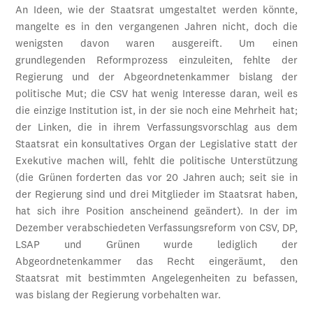
An Ideen, wie der Staatsrat umgestaltet werden könnte,
mangelte es in den vergangenen Jahren nicht, doch die
wenigsten davon waren ausgereift. Um einen
grundlegenden Reformprozess einzuleiten, fehlte der
Regierung und der Abgeordnetenkammer bislang der
politische Mut; die CSV hat wenig Interesse daran, weil es
die einzige Institution ist, in der sie noch eine Mehrheit hat;
der Linken, die in ihrem Verfassungsvorschlag aus dem
Staatsrat ein konsultatives Organ der Legislative statt der
Exekutive machen will, fehlt die politische Unterstützung
(die Grünen forderten das vor 20 Jahren auch; seit sie in
der Regierung sind und drei Mitglieder im Staatsrat haben,
hat sich ihre Position anscheinend geändert). In der im
Dezember verabschiedeten Verfassungsreform von CSV, DP,
LSAP und Grünen wurde lediglich der
Abgeordnetenkammer das Recht eingeräumt, den
Staatsrat mit bestimmten Angelegenheiten zu befassen,
was bislang der Regierung vorbehalten war.