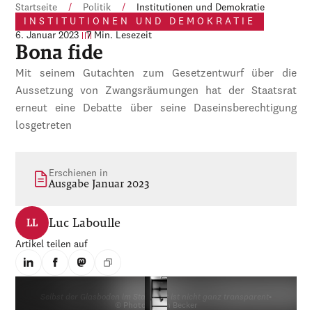
Startseite
/
Politik
/
Institutionen und Demokratie
INSTITUTIONEN UND DEMOKRATIE
6. Januar 2023
7 Min. Lesezeit
Bona fide
Mit seinem Gutachten zum Gesetzentwurf über die
Aussetzung von Zwangsräumungen hat der Staatsrat
erneut eine Debatte über seine Daseinsberechtigung
losgetreten
Erschienen in
Ausgabe Januar 2023
Luc Laboulle
LL
Artikel teilen auf
Selbst der Glasboden im Staatsrat ist nicht ganz transparent
•
© Photo : Sven Becker