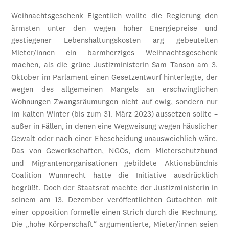
Weihnachtsgeschenk Eigentlich wollte die Regierung den
ärmsten unter den wegen hoher Energiepreise und
gestiegener Lebenshaltungskosten arg gebeutelten
Mieter/innen ein barmherziges Weihnachtsgeschenk
machen, als die grüne Justizministerin Sam Tanson am 3.
Oktober im Parlament einen Gesetzentwurf hinterlegte, der
wegen des allgemeinen Mangels an erschwinglichen
Wohnungen Zwangsräumungen nicht auf ewig, sondern nur
im kalten Winter (bis zum 31. März 2023) aussetzen sollte –
außer in Fällen, in denen eine Wegweisung wegen häuslicher
Gewalt oder nach einer Ehescheidung unausweichlich wäre.
Das von Gewerkschaften, NGOs, dem Mieterschutzbund
und Migrantenorganisationen gebildete Aktionsbündnis
Coalition Wunnrecht hatte die Initiative ausdrücklich
begrüßt. Doch der Staatsrat machte der Justizministerin in
seinem am 13. Dezember veröffentlichten Gutachten mit
einer opposition formelle einen Strich durch die Rechnung.
Die „hohe Körperschaft“ argumentierte, Mieter/innen seien