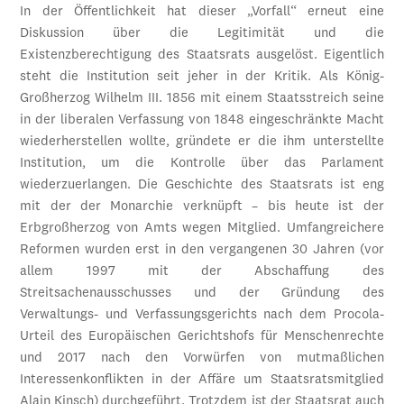
In der Öffentlichkeit hat dieser „Vorfall“ erneut eine
Diskussion über die Legitimität und die
Existenzberechtigung des Staatsrats ausgelöst. Eigentlich
steht die Institution seit jeher in der Kritik. Als König-
Großherzog Wilhelm III. 1856 mit einem Staatsstreich seine
in der liberalen Verfassung von 1848 eingeschränkte Macht
wiederherstellen wollte, gründete er die ihm unterstellte
Institution, um die Kontrolle über das Parlament
wiederzuerlangen. Die Geschichte des Staatsrats ist eng
mit der der Monarchie verknüpft – bis heute ist der
Erbgroßherzog von Amts wegen Mitglied. Umfangreichere
Reformen wurden erst in den vergangenen 30 Jahren (vor
allem 1997 mit der Abschaffung des
Streitsachenausschusses und der Gründung des
Verwaltungs- und Verfassungsgerichts nach dem Procola-
Urteil des Europäischen Gerichtshofs für Menschenrechte
und 2017 nach den Vorwürfen von mutmaßlichen
Interessenkonflikten in der Affäre um Staatsratsmitglied
Alain Kinsch) durchgeführt. Trotzdem ist der Staatsrat auch