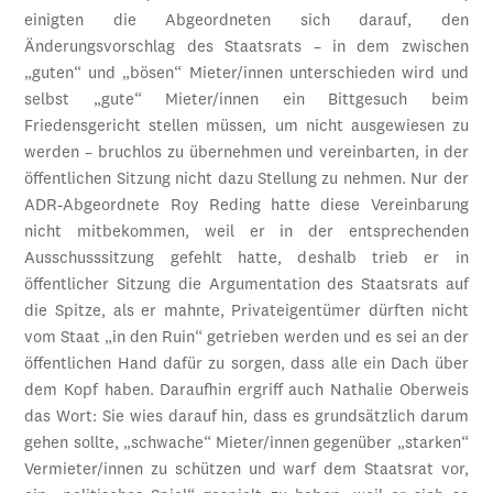
einigten die Abgeordneten sich darauf, den
Änderungsvorschlag des Staatsrats – in dem zwischen
„guten“ und „bösen“ Mieter/innen unterschieden wird und
selbst „gute“ Mieter/innen ein Bittgesuch beim
Friedensgericht stellen müssen, um nicht ausgewiesen zu
werden – bruchlos zu übernehmen und vereinbarten, in der
öffentlichen Sitzung nicht dazu Stellung zu nehmen. Nur der
ADR-Abgeordnete Roy Reding hatte diese Vereinbarung
nicht mitbekommen, weil er in der entsprechenden
Ausschusssitzung gefehlt hatte, deshalb trieb er in
öffentlicher Sitzung die Argumentation des Staatsrats auf
die Spitze, als er mahnte, Privateigentümer dürften nicht
vom Staat „in den Ruin“ getrieben werden und es sei an der
öffentlichen Hand dafür zu sorgen, dass alle ein Dach über
dem Kopf haben. Daraufhin ergriff auch Nathalie Oberweis
das Wort: Sie wies darauf hin, dass es grundsätzlich darum
gehen sollte, „schwache“ Mieter/innen gegenüber „starken“
Vermieter/innen zu schützen und warf dem Staatsrat vor,