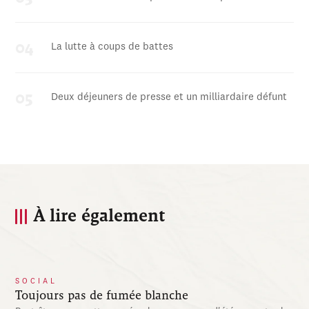
La lutte à coups de battes
Deux déjeuners de presse et un milliardaire défunt
À lire également
SOCIAL
Toujours pas de fumée blanche