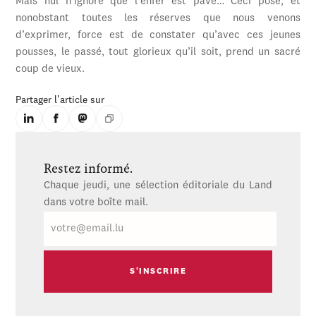
Mais nul n’ignore que l’enfer est pavé… Ceci posé, et
nonobstant toutes les réserves que nous venons
d’exprimer, force est de constater qu’avec ces jeunes
pousses, le passé, tout glorieux qu’il soit, prend un sacré
coup de vieux.
Partager l'article sur
Restez informé.
Chaque jeudi, une sélection éditoriale du Land
dans votre boîte mail.
E-
mail