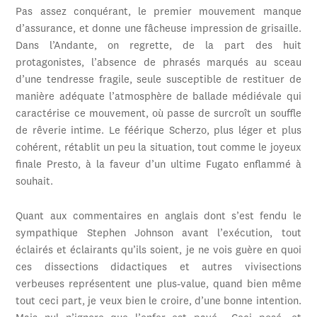
Pas assez conquérant, le premier mouvement manque
d’assurance, et donne une fâcheuse impression de grisaille.
Dans l’Andante, on regrette, de la part des huit
protagonistes, l’absence de phrasés marqués au sceau
d’une tendresse fragile, seule susceptible de restituer de
manière adéquate l’atmosphère de ballade médiévale qui
caractérise ce mouvement, où passe de surcroît un souffle
de rêverie intime. Le féérique Scherzo, plus léger et plus
cohérent, rétablit un peu la situation, tout comme le joyeux
finale Presto, à la faveur d’un ultime Fugato enflammé à
souhait.
Quant aux commentaires en anglais dont s’est fendu le
sympathique Stephen Johnson avant l’exécution, tout
éclairés et éclairants qu’ils soient, je ne vois guère en quoi
ces dissections didactiques et autres vivisections
verbeuses représentent une plus-value, quand bien même
tout ceci part, je veux bien le croire, d’une bonne intention.