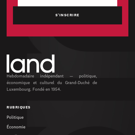
Hebdomadaire indépendant — politique,
économique et culturel du Grand-Duché de
Luxembourg. Fondé en 1954.
RUBRIQUES
Politique
Économie