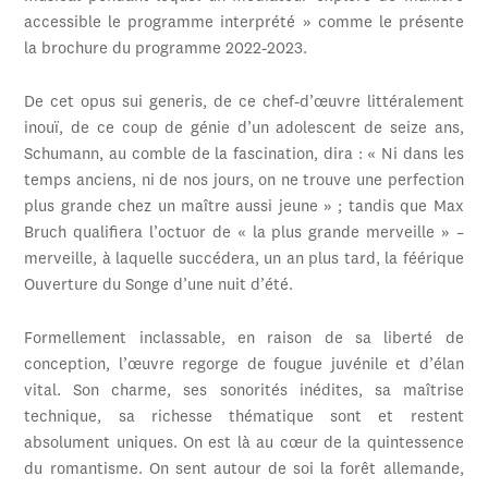
accessible le programme interprété » comme le présente
la brochure du programme 2022-2023.
De cet opus sui generis, de ce chef-d’œuvre littéralement
inouï, de ce coup de génie d’un adolescent de seize ans,
Schumann, au comble de la fascination, dira : « Ni dans les
temps anciens, ni de nos jours, on ne trouve une perfection
plus grande chez un maître aussi jeune » ; tandis que Max
Bruch qualifiera l’octuor de « la plus grande merveille » –
merveille, à laquelle succédera, un an plus tard, la féérique
Ouverture du Songe d’une nuit d’été.
Formellement inclassable, en raison de sa liberté de
conception, l’œuvre regorge de fougue juvénile et d’élan
vital. Son charme, ses sonorités inédites, sa maîtrise
technique, sa richesse thématique sont et restent
absolument uniques. On est là au cœur de la quintessence
du romantisme. On sent autour de soi la forêt allemande,