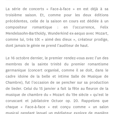
La série de concerts « Face-à-face » en est déjà à sa
troisième saison. Et, comme pour les deux éditions
précédentes, celle de la saison en cours est dédiée à un
compositeur romantique : en l’occurrence, Felix
Mendelssohn-Bartholdy, Wunderkind ex-aequo avec Mozart,
comme lui, très tôt « aimé des dieux », créateur prodige,
dont jamais le génie ne prend l’auditeur de haut.
Le 16 octobre dernier, le premier rendez-vous avec l’un des
membres de la sainte trinité du premier romantisme
germanique (concert organisé, comme il se doit, dans le
cadre idoine de la belle et intime Salle de Musique de
Chambre), fut l’occasion de se pencher sur sa production
de lieder. Celui du 15 janvier a fait la fête au fleuron de la
musique de chambre du « Mozart du 19e siècle » qu’est le
coruscant et jubilatoire Octuor op. 20. Rappelons que
chaque « Face-à-face » est conçu comme « un salon
musical pendant lequel un médiateur explore de manière