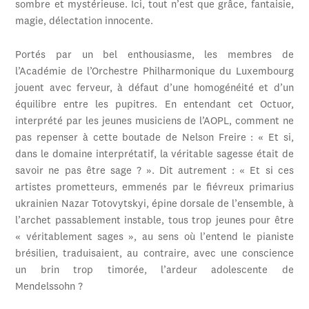
sombre et mystérieuse. Ici, tout n’est que grâce, fantaisie,
magie, délectation innocente.
Portés par un bel enthousiasme, les membres de
l’Académie de l’Orchestre Philharmonique du Luxembourg
jouent avec ferveur, à défaut d’une homogénéité et d’un
équilibre entre les pupitres. En entendant cet Octuor,
interprété par les jeunes musiciens de l’AOPL, comment ne
pas repenser à cette boutade de Nelson Freire : « Et si,
dans le domaine interprétatif, la véritable sagesse était de
savoir ne pas être sage ? ». Dit autrement : « Et si ces
artistes prometteurs, emmenés par le fiévreux primarius
ukrainien Nazar Totovytskyi, épine dorsale de l’ensemble, à
l’archet passablement instable, tous trop jeunes pour être
« véritablement sages », au sens où l’entend le pianiste
brésilien, traduisaient, au contraire, avec une conscience
un brin trop timorée, l’ardeur adolescente de
Mendelssohn ?