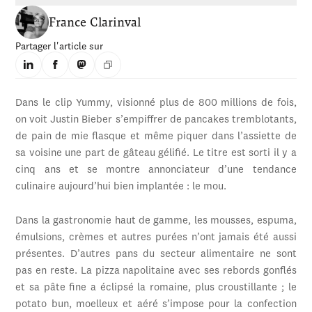
France Clarinval
Partager l'article sur
Dans le clip Yummy, visionné plus de 800 millions de fois,
on voit Justin Bieber s’empiffrer de pancakes tremblotants,
de pain de mie flasque et même piquer dans l’assiette de
sa voisine une part de gâteau gélifié. Le titre est sorti il y a
cinq ans et se montre annonciateur d’une tendance
culinaire aujourd’hui bien implantée : le mou.
Dans la gastronomie haut de gamme, les mousses, espuma,
émulsions, crèmes et autres purées n’ont jamais été aussi
présentes. D’autres pans du secteur alimentaire ne sont
pas en reste. La pizza napolitaine avec ses rebords gonflés
et sa pâte fine a éclipsé la romaine, plus croustillante ; le
potato bun, moelleux et aéré s’impose pour la confection