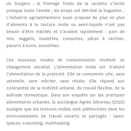
de burgers ; le fromage fondu de la raclette s’invite
presque toute l’année ; les wraps ont détrôné la baguette…
L’industrie agroalimentaire aussi propose de plus en plus
d’aliments à la texture molle ou semi-liquide n’ont pas
besoin d’être mâchés et s’avalent rapidement : pain de
mie, nuggets, boulettes, compotes, pâtes à tartiner,
yaourts à boire, smoothies.
Ces nouveaux modes de consommation révèlent un
changement sociétal. L’alimentation molle est d’abord
l’alimentation de la praticité. Elle se consomme vite, sans
ustensile, sans mâcher, sans résidu. Elle répond aux
contraintes de la mobilité urbaine, du travail flexible, de la
solitude domestique. Dans son enquête sur les pratiques
alimentaires urbaines, la sociologue Agnès Giboreau (2022)
souligne que les textures molles sont plébiscitées dans les
environnements de travail ouverts et partagés : open-
spaces, coworking, multitasking.