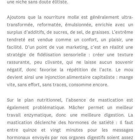
une niche sans doute élitiste.
Ajoutons que la nourriture molle est généralement ultra-
transformée, reformatée, émulsionnée, enrichie avec un
surplus d’additifs, de sucres, de sel, de graisses. L’extrême
tendreté est vendue comme un confort, un plaisir, une
facilité. D’un point de vue marketing, c’est en réalité une
stratégie de fidélisation sensorielle : créer une texture
rassurante, peu clivante, qui ne laisse aucun souvenir
négatif, donc favorise la répétition de l’acte. Le mou
devient ainsi une injonction alimentaire capitaliste : mange
vite, sans effort, sans traces, consomme encore.
Sur le plan nutritionnel, l’absence de mastication est
également problématique. Mâcher permet un meilleur
travail enzymatique, donc une meilleure digestion. La
mastication déclenche des hormones de satiété : Il faut
entre quinze et vingt minutes pour les messages
hormonaux envoyés par nos organes digestifs soient assez