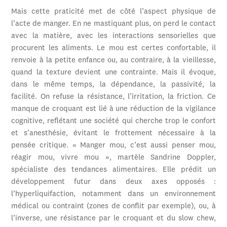
Mais cette praticité met de côté l’aspect physique de
l’acte de manger. En ne mastiquant plus, on perd le contact
avec la matière, avec les interactions sensorielles que
procurent les aliments. Le mou est certes confortable, il
renvoie à la petite enfance ou, au contraire, à la vieillesse,
quand la texture devient une contrainte. Mais il évoque,
dans le même temps, la dépendance, la passivité, la
facilité. On refuse la résistance, l’irritation, la friction. Ce
manque de croquant est lié à une réduction de la vigilance
cognitive, reflétant une société qui cherche trop le confort
et s’anesthésie, évitant le frottement nécessaire à la
pensée critique. « Manger mou, c’est aussi penser mou,
réagir mou, vivre mou », martèle Sandrine Doppler,
spécialiste des tendances alimentaires. Elle prédit un
développement futur dans deux axes opposés :
l’hyperliquifaction, notamment dans un environnement
médical ou contraint (zones de conflit par exemple), ou, à
l’inverse, une résistance par le croquant et du slow chew,