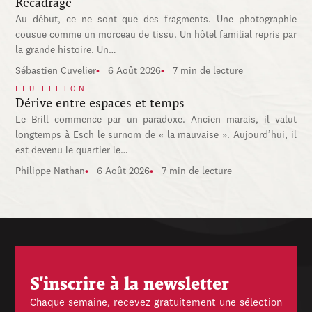
Recadrage
Au début, ce ne sont que des fragments. Une photographie
cousue comme un morceau de tissu. Un hôtel familial repris par
la grande histoire. Un…
Sébastien Cuvelier
6 Août 2026
7 min de lecture
FEUILLETON
Dérive entre espaces et temps
Le Brill commence par un paradoxe. Ancien marais, il valut
longtemps à Esch le surnom de « la mauvaise ». Aujourd’hui, il
est devenu le quartier le…
Philippe Nathan
6 Août 2026
7 min de lecture
S'inscrire à la newsletter
Chaque semaine, recevez gratuitement une sélection