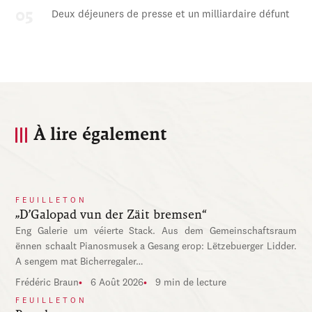
Deux déjeuners de presse et un milliardaire défunt
À lire également
FEUILLETON
„D’Galopad vun der Zäit bremsen“
Eng Galerie um véierte Stack. Aus dem Gemeinschaftsraum
ënnen schaalt Pianosmusek a Gesang erop: Lëtzebuerger Lidder.
A sengem mat Bicherregaler…
Frédéric Braun
6 Août 2026
9 min de lecture
FEUILLETON