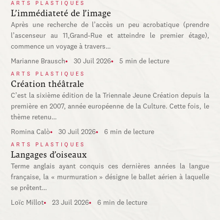
ARTS PLASTIQUES
L’immédiateté de l’image
Après une recherche de l’accès un peu acrobatique (prendre
l’ascenseur au 11,Grand-Rue et atteindre le premier étage),
commence un voyage à travers…
Marianne Brausch
30 Juil 2026
5 min de lecture
ARTS PLASTIQUES
Création théâtrale
C’est la sixième édition de la Triennale Jeune Création depuis la
première en 2007, année européenne de la Culture. Cette fois, le
thème retenu…
Romina Calò
30 Juil 2026
6 min de lecture
ARTS PLASTIQUES
Langages d’oiseaux
Terme anglais ayant conquis ces dernières années la langue
française, la « murmuration » désigne le ballet aérien à laquelle
se prêtent…
Loïc Millot
23 Juil 2026
6 min de lecture