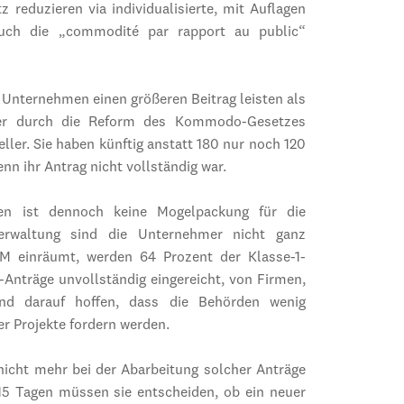
eduzieren via individualisierte, mit Auflagen
uch die „commodité par rapport au public“
Unternehmen einen größeren Beitrag leisten als
ler durch die Reform des Kommodo-Gesetzes
eller. Sie haben künftig anstatt 180 nur noch 120
nn ihr Antrag nicht vollständig war.
en ist dennoch keine Mogelpackung für die
erwaltung sind die Unternehmer nicht ganz
DM einräumt, werden 64 Prozent der Klasse-1-
Anträge unvollständig eingereicht, von Firmen,
und darauf hoffen, dass die Behörden wenig
r Projekte fordern werden.
nicht mehr bei der Abarbeitung solcher Anträge
n 15 Tagen müssen sie entscheiden, ob ein neuer