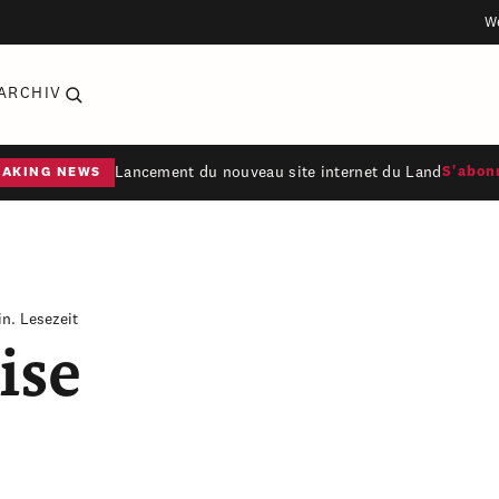
W
ARCHIV
Lancement du nouveau site internet du Land
S'abon
EAKING NEWS
in. Lesezeit
ise