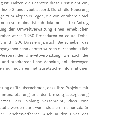
g ist. Halten die Beamten diese Frist nicht ein,
Prinzip Silence vaut accord. Durch die Neuerung
ge zum Altpapier legen, die von vornherein viel
n noch so minimalistisch dokumentierten Antrag
ung der Umweltverwaltung einen erheblichen
ember waren 1 250 Prozeduren en cours. Dabei
nitt 1 200 Dossiers jährlich. Sie schieben das
ergangenen zehn Jahren wurden durchschnittlich
Personal der Umweltverwaltung, wie auch der
- und arbeitsrechtliche Aspekte, soll deswegen
en nur noch einmal zusätzliche Informationen
rtung dafür übernehmen, dass ihre Projekte mit
ommunalplanung und der Umweltgesetzgebung
etzes, der bislang vorschreibt, dass eine
ellt werden darf, wenn sie sich in einer „dafür
er Gerichtsverfahren. Auch in den Rives des