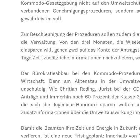
Kommodo-Gesetzgebung nicht auf den Umweltschutz r
verbundenen Genehmigungsprozeduren, sondern a
gewährleisten soll.
Zur Beschleunigung der Prozeduren sollen zudem die 
die Verwaltung. Von den drei Monaten, die Wise
einsparen will, gehen zwei auf das Konto der Antragst
Tage Zeit, zusätzliche Informationen nachzuliefern, we
Der Bürokratieabbau bei den Kommodo-Prozedur
Wirtschaft. Denn am Aktenstau in der Umweltv
unschuldig. Wie Chritian Reding, Jurist bei der C
Anträge und immerhin noch 60 Prozent der Klasse-3-
die sich die Ingenieur-Honorare sparen wollen 
Zusatzinforma-tionen über die Umweltauswirkung ihre
Damit die Beamten ihre Zeit und Energie in Zukunft 
verlieren, ist eine neue Frist geplant: Innerhalb vo