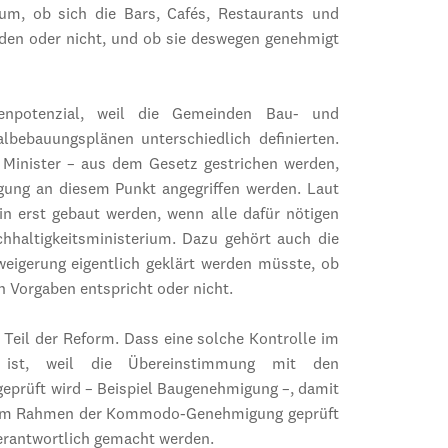
rum, ob sich die Bars, Cafés, Restaurants und
inden oder nicht, und ob sie deswegen genehmigt
renpotenzial, weil die Gemeinden Bau- und
lbebauungsplänen unterschiedlich definierten.
n Minister – aus dem Gesetz gestrichen werden,
igung an diesem Punkt angegriffen werden. Laut
in erst gebaut werden, wenn alle dafür nötigen
haltigkeitsministerium. Dazu gehört auch die
eigerung eigentlich geklärt werden müsste, ob
n Vorgaben entspricht oder nicht.
eil der Reform. Dass eine solche Kontrolle im
 ist, weil die Übereinstimmung mit den
eprüft wird – Beispiel Baugenehmigung –, damit
h im Rahmen der Kommodo-Genehmigung geprüft
verantwortlich gemacht werden.