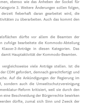
men, ebenso wie das Anheben der Sockel für
ategorie 3. Weitere Änderungen sollen folgen,
erzeit fieberhaft daran gearbeitet wird, die
ktivitäten zu überarbeiten. Auch das kommt den
lsflächen dürfte vor allem die Beamten der
en zufolge bearbeitete die Kommodo-Abteilung
lasse-3-Anträge in diesen Kategorien. Das
st damit Hauptaktivität der Kommodo-Beamten.
 vergleichsweise viele Anträge stellen. Ist die
n der CDM gefordert, demnach gerechtfertigt und
sache. Auf die Ankündigungen der Regierung im
, sondern auch die Umweltschutzvereinigung
enklatur-Reform kritisiert, weil sie durch den
en eine Beschneidung der Bürgerrechte bewirken
t werden dürfte, zumal sich Sinn und Zweck der