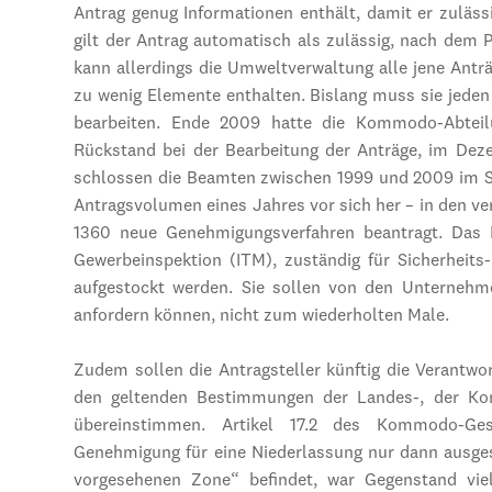
Antrag genug Informationen enthält, damit er zulässi
gilt der Antrag automatisch als zulässig, nach dem 
kann allerdings die Umweltverwaltung alle jene Anträ
zu wenig Elemente enthalten. Bislang muss sie jede
bearbeiten. Ende 2009 hatte die Kommodo-Abteil
Rückstand bei der Bearbeitung der Anträge, im Dez
schlossen die Beamten zwischen 1999 und 2009 im Sch
Antragsvolumen eines Jahres vor sich her – in den v
1360 neue Genehmigungsverfahren beantragt. Das 
Gewerbeinspektion (ITM), zuständig für Sicherheits
aufgestockt werden. Sie sollen von den Unternehm
anfordern können, nicht zum wiederholten Male.
Zudem sollen die Antragsteller künftig die Verantwo
den geltenden Bestimmungen der Landes-, der K
übereinstimmen. Artikel 17.2 des Kommodo-Ges
Genehmigung für eine Niederlassung nur dann ausgest
vorgesehenen Zone“ befindet, war Gegenstand viel