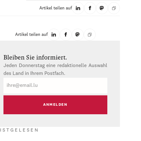
Artikel teilen auf
Artikel teilen auf
Bleiben Sie informiert.
Jeden Donnerstag eine redaktionelle Auswahl
des Land in Ihrem Postfach.
E-
Mail
ISTGELESEN