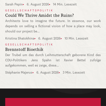
Sarah Pepin
6. August 2026
14 Min. Lesezeit
GESELLSCHAFTSPOLITIK
Could We Thrive Amidst the Ruins?
Architects love to imagine the future. In essence, our work
depends on selling a fictional vision of how a place may look,
should our project be…
Kristina Shatokhina
6. August 2026
10 Min. Lesezeit
GESELLSCHAFTSPOLITIK
Brennstoff Bioethik
Der Trubel um das durch Leihmutterschaft geborene Kind des
CDU-Politikers Jens Spahn ist Xavier Bettel zufolge
aufgekommen, weil es zeige, diese…
Stéphanie Majerus
6. August 2026
3 Min. Lesezeit