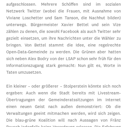
aufgeschlossen. Mehrere Schöffen sind im sozialen
Netzwerk Twitter (wobei die Frauen, mit Ausnahme von
Viviane Loschetter und Sam Tanson, die Nachhut bilden)
unterwegs. Bürgermeister Xavier Bettel und sein Vize
zählen zu denen, die sowohl Facebook als auch Twitter sehr
gezielt einsetzen, um ihre Nachrichten unter die Wähler zu
bringen. Von Bettel stammt die Idee, eine regelrechte
Open-Data-Gemeinde zu werden. Die Grünen aber hatten
sich neben Alex Bodry von der LSAP schon sehr früh für den
Informationszugang stark gemacht: Nun gilt es, Worte in
Taten umzusetzen.
Ein kleiner – oder größerer – Stolperstein könnte sich noch
ergeben: Auch wenn die Stadt bereits mit Livestream-
Übertragungen der Gemeinderatssitzungen im Internet
einen neuen Geist nach außen demonstriert: Ob die
Verwaltungen geeint mitmachen werden, wird sich zeigen.
Die blau-grüne Koalition will nach Aussagen von Fränz