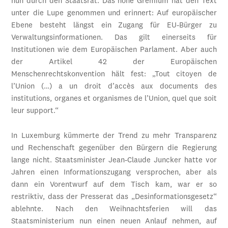
nun durch den Staatsrat. Das hohe Gremium hat den Text
unter die Lupe genommen und erinnert: Auf europäischer
Ebene besteht längst ein Zugang für EU-Bürger zu
Verwaltungsinformationen. Das gilt einerseits für
Institutionen wie dem Europäischen Parlament. Aber auch
der Artikel 42 der Europäischen
Menschenrechtskonvention hält fest: „Tout citoyen de
l’Union (…) a un droit d’accès aux documents des
institutions, organes et organismes de l’Union, quel que soit
leur support.“
In Luxemburg kümmerte der Trend zu mehr Transparenz
und Rechenschaft gegenüber den Bürgern die Regierung
lange nicht. Staatsminister Jean-Claude Juncker hatte vor
Jahren einen Informationszugang versprochen, aber als
dann ein Vorentwurf auf dem Tisch kam, war er so
restriktiv, dass der Presserat das „Desinformationsgesetz“
ablehnte. Nach den Weihnachtsferien will das
Staatsministerium nun einen neuen Anlauf nehmen, auf