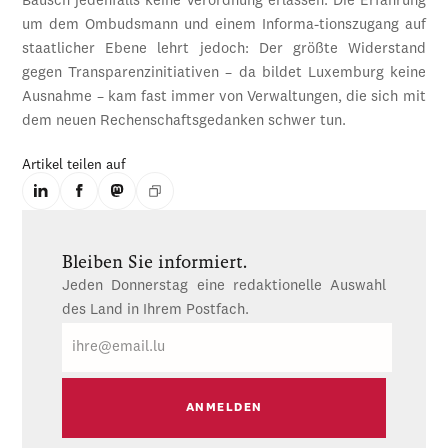
Bausch jedenfalls keine Verordnung erlassen. Die Erfahrung
um dem Ombudsmann und einem Informa-tionszugang auf
staatlicher Ebene lehrt jedoch: Der größte Widerstand
gegen Transparenzinitiativen – da bildet Luxemburg keine
Ausnahme – kam fast immer von Verwaltungen, die sich mit
dem neuen Rechenschaftsgedanken schwer tun.
Artikel teilen auf
Bleiben Sie informiert.
Jeden Donnerstag eine redaktionelle Auswahl
des Land in Ihrem Postfach.
E-
Mail