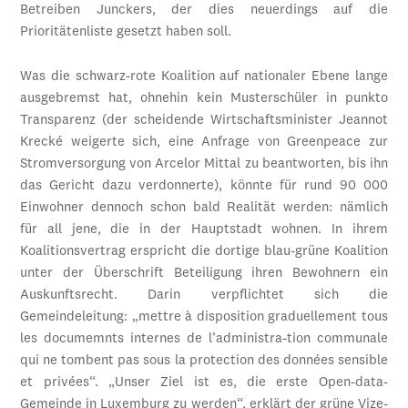
Betreiben Junckers, der dies neuerdings auf die
Prioritätenliste gesetzt haben soll.
Was die schwarz-rote Koalition auf nationaler Ebene lange
ausgebremst hat, ohnehin kein Musterschüler in punkto
Transparenz (der scheidende Wirtschaftsminister Jeannot
Krecké weigerte sich, eine Anfrage von Greenpeace zur
Stromversorgung von Arcelor Mittal zu beantworten, bis ihn
das Gericht dazu verdonnerte), könnte für rund 90 000
Einwohner dennoch schon bald Realität werden: nämlich
für all jene, die in der Hauptstadt wohnen. In ihrem
Koalitionsvertrag erspricht die dortige blau-grüne Koalition
unter der Überschrift Beteiligung ihren Bewohnern ein
Auskunftsrecht. Darin verpflichtet sich die
Gemeindeleitung: „mettre à disposition graduellement tous
les documemnts internes de l’administra-tion communale
qui ne tombent pas sous la protection des données sensible
et privées“. „Unser Ziel ist es, die erste Open-data-
Gemeinde in Luxemburg zu werden“, erklärt der grüne Vize-