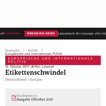
d
Lancement du nouveau site inte
S'abonner →
BREAKING NEWS
Startseite
/
Politik
/
Europäische und internationale Politik
EUROPÄISCHE UND INTERNATIONALE
POLITIK
13. Oktober 2017
4 Min. Lesezeit
Etikettenschwindel
Deutschland / Europa
Erschienen in
Ausgabe Oktober 2017