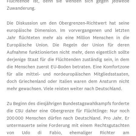
Flüchtende ist, denn sie wenden sich gegen jedwede
Zuwanderung.
Die Diskussion um den Obergrenzen-Richtwert hat seine
europäische Dimension. Im vorvergangenen und letzten
Jahr flüchteten mehr als eine Million Menschen in die
Europäische Union. Die Regeln der Union für deren
Aufnahme funktionierten nicht mehr, denn eigentlich sollte
derjenige Staat für die Flüchtenden zuständig sein, in dem
die Menschen zuerst EU-Boden betraten. Eine Komfortzone
für alle mittel- und nordeuropäischen Mitgliedsstaaten,
doch Griechenland oder Italien waren dem Ansturm nicht
mehr gewachsen. Viele reisten weiter nach Deutschland.
Zu Beginn des diesjährigen Bundestagswahlkampfs forderte
die CSU daher eine Obergrenze für Flüchtlinge: Nur noch
200 000 Menschen dürfen nach Deutschland. Pro Jahr. Er
untermauerte seine Forderung mit einem Rechtsgutachten
von Udo di Fabio, ehemaliger Richter am