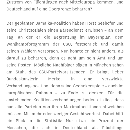
Zustrom von Flüchtlingen nach Mitteleuropa kommen, und
Deutschland auf eine Obergrenze beharren?
Der geplanten Jamaika-Koalition haben Horst Seehofer und
seine Christsozialen einen Bärendienst erwiesen – an dem
Tag, an der er die Begrenzung im Bayernplan, dem
Wahlkampfprogramm der CSU, festschrieb und damit
seinen Wählern versprach. Nun konnte er nicht anders, als
darauf zu beharren, denn es geht um sein Amt und um
seine Posten. Mögliche Nachfolger sägen in München schon
am Stuhl des CSU-Parteivorsitzenden. Er bringt lieber
Bundeskanzlerin Merkel in eine verzwickte
Verhandlungsposition, denn seine Gedankenspiele – auch im
europäischen Rahmen – zu Ende zu denken. Für die
anstehenden Koalitionsverhandlungen bedeutet dies, dass
nun alle Parteien von ihren Maximalpositionen abweichen
müssen. Mit mehr oder weniger Gesichtsverlust. Dabei hilft
ein Blick in die Statistik: Nur etwa ein Prozent der
Menschen, die sich in Deutschland als Flüchtlinge