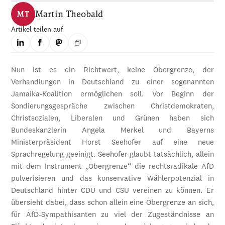
Martin Theobald
MT
Artikel teilen auf
Nun ist es ein Richtwert, keine Obergrenze, der
Verhandlungen in Deutschland zu einer sogenannten
Jamaika-Koalition ermöglichen soll. Vor Beginn der
Sondierungsgespräche zwischen Christdemokraten,
Christsozialen, Liberalen und Grünen haben sich
Bundeskanzlerin Angela Merkel und Bayerns
Ministerpräsident Horst Seehofer auf eine neue
Sprachregelung geeinigt. Seehofer glaubt tatsächlich, allein
mit dem Instrument „Obergrenze“ die rechtsradikale AfD
pulverisieren und das konservative Wählerpotenzial in
Deutschland hinter CDU und CSU vereinen zu können. Er
übersieht dabei, dass schon allein eine Obergrenze an sich,
für AfD-Sympathisanten zu viel der Zugeständnisse an