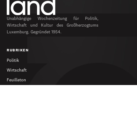
Unabhängige Wochenzeitung für Politik,
Wirtschaft und Kultur des Großherzogtums
Luxemburg. Gegründet 1954.
RUBRIKEN
Politik
Wirtschaft
Feuilleton
Archiv
SERVICES
Abonnieren
Werbung