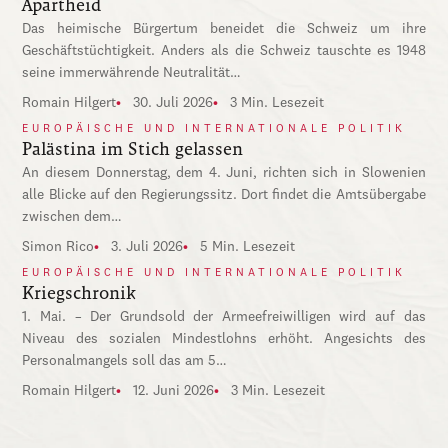
Apartheid
Das heimische Bürgertum beneidet die Schweiz um ihre
Geschäftstüchtigkeit. Anders als die Schweiz tauschte es 1948
seine immerwährende Neutralität…
Romain Hilgert
30. Juli 2026
3 Min. Lesezeit
EUROPÄISCHE UND INTERNATIONALE POLITIK
Palästina im Stich gelassen
An diesem Donnerstag, dem 4. Juni, richten sich in Slowenien
alle Blicke auf den Regierungssitz. Dort findet die Amtsübergabe
zwischen dem…
Simon Rico
3. Juli 2026
5 Min. Lesezeit
EUROPÄISCHE UND INTERNATIONALE POLITIK
Kriegschronik
1. Mai. – Der Grundsold der Armeefreiwilligen wird auf das
Niveau des sozialen Mindestlohns erhöht. Angesichts des
Personalmangels soll das am 5…
Romain Hilgert
12. Juni 2026
3 Min. Lesezeit