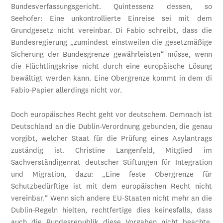
Bundesverfassungsgericht. Quintessenz dessen, so
Seehofer: Eine unkontrollierte Einreise sei mit dem
Grundgesetz nicht vereinbar. Di Fabio schreibt, dass die
Bundesregierung „zumindest einstweilen die gesetzmäßige
Sicherung der Bundesgrenze gewährleisten“ müsse, wenn
die Flüchtlingskrise nicht durch eine europäische Lösung
bewältigt werden kann. Eine Obergrenze kommt in dem di
Fabio-Papier allerdings nicht vor.
Doch europäisches Recht geht vor deutschem. Demnach ist
Deutschland an die Dublin-Verordnung gebunden, die genau
vorgibt, welcher Staat für die Prüfung eines Asylantrags
zuständig ist. Christine Langenfeld, Mitglied im
Sachverständigenrat deutscher Stiftungen für Integration
und Migration, dazu: „Eine feste Obergrenze für
Schutzbedürftige ist mit dem europäischen Recht nicht
vereinbar.“ Wenn sich andere EU-Staaten nicht mehr an die
Dublin-Regeln hielten, rechtfertige dies keinesfalls, dass
auch die Bundesrepublik diese Vorgaben nicht beachte.