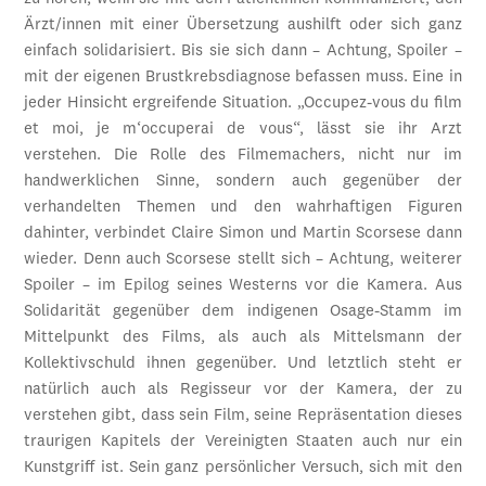
Ärzt/innen mit einer Übersetzung aushilft oder sich ganz
einfach solidarisiert. Bis sie sich dann – Achtung, Spoiler –
mit der eigenen Brustkrebsdiagnose befassen muss. Eine in
jeder Hinsicht ergreifende Situation. „Occupez-vous du film
et moi, je m‘occuperai de vous“, lässt sie ihr Arzt
verstehen. Die Rolle des Filmemachers, nicht nur im
handwerklichen Sinne, sondern auch gegenüber der
verhandelten Themen und den wahrhaftigen Figuren
dahinter, verbindet Claire Simon und Martin Scorsese dann
wieder. Denn auch Scorsese stellt sich – Achtung, weiterer
Spoiler – im Epilog seines Westerns vor die Kamera. Aus
Solidarität gegenüber dem indigenen Osage-Stamm im
Mittelpunkt des Films, als auch als Mittelsmann der
Kollektivschuld ihnen gegenüber. Und letztlich steht er
natürlich auch als Regisseur vor der Kamera, der zu
verstehen gibt, dass sein Film, seine Repräsentation dieses
traurigen Kapitels der Vereinigten Staaten auch nur ein
Kunstgriff ist. Sein ganz persönlicher Versuch, sich mit den