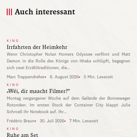
Auch interessant
KINO
Irrfahrten der Heimkehr
Wenn Christopher Nolan Homers Odyssee verfilmt und Matt
Damon in die Rolle des Königs von Ithaka schlüpft, begegnen
sich zwei Erzähltraditionen, die…
Marc Trappendreher
6. August 2026
5 Min. Lesezeit
KINO
„Wéi, dir maacht Filmer?“
Montag vergangener Woche auf dem Gelände der Bonneweger
Rotonden: Im ersten Stock der Container City klappt Julie
Schroell ihr Notebook auf. Ihr…
Frédéric Braun
30. Juli 2026
7 Min. Lesezeit
KINO
Ruhe am Set