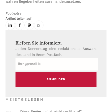
wahren Begebenheiten auseinanderzusetzen.
Footnotre
Artikel teilen auf
Bleiben Sie informiert.
Jeden Donnerstag eine redaktionelle Auswahl
des Land in Ihrem Postfach.
E-
Mail
MEISTGELESEN
„Diese Regierung ist nicht neoliberal“