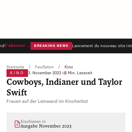
nd
Lancement du nouveau site inte
S'abonner →
BREAKING NEWS
Startseite
/
Feuilleton
/
Kino
KINO
3. November 2023
5 Min. Lesezeit
Cowboys, Indianer und Taylor
Swift
Frauen auf der Leinwand im Kinoherbst
Erschienen in
Ausgabe November 2023