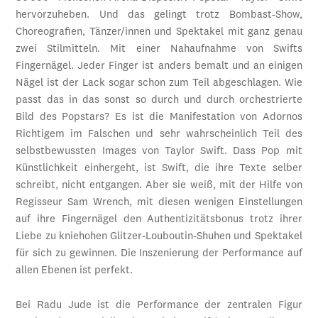
hervorzuheben. Und das gelingt trotz Bombast-Show,
Choreografien, Tänzer/innen und Spektakel mit ganz genau
zwei Stilmitteln. Mit einer Nahaufnahme von Swifts
Fingernägel. Jeder Finger ist anders bemalt und an einigen
Nägel ist der Lack sogar schon zum Teil abgeschlagen. Wie
passt das in das sonst so durch und durch orchestrierte
Bild des Popstars? Es ist die Manifestation von Adornos
Richtigem im Falschen und sehr wahrscheinlich Teil des
selbstbewussten Images von Taylor Swift. Dass Pop mit
Künstlichkeit einhergeht, ist Swift, die ihre Texte selber
schreibt, nicht entgangen. Aber sie weiß, mit der Hilfe von
Regisseur Sam Wrench, mit diesen wenigen Einstellungen
auf ihre Fingernägel den Authentizitätsbonus trotz ihrer
Liebe zu kniehohen Glitzer-Louboutin-Shuhen und Spektakel
für sich zu gewinnen. Die Inszenierung der Performance auf
allen Ebenen ist perfekt.
Bei Radu Jude ist die Performance der zentralen Figur