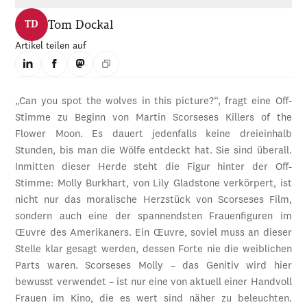
Tom Dockal
TD
Artikel teilen auf
„Can you spot the wolves in this picture?“, fragt eine Off-
Stimme zu Beginn von Martin Scorseses Killers of the
Flower Moon. Es dauert jedenfalls keine dreieinhalb
Stunden, bis man die Wölfe entdeckt hat. Sie sind überall.
Inmitten dieser Herde steht die Figur hinter der Off-
Stimme: Molly Burkhart, von Lily Gladstone verkörpert, ist
nicht nur das moralische Herzstück von Scorseses Film,
sondern auch eine der spannendsten Frauenfiguren im
Œuvre des Amerikaners. Ein Œuvre, soviel muss an dieser
Stelle klar gesagt werden, dessen Forte nie die weiblichen
Parts waren. Scorseses Molly – das Genitiv wird hier
bewusst verwendet – ist nur eine von aktuell einer Handvoll
Frauen im Kino, die es wert sind näher zu beleuchten.