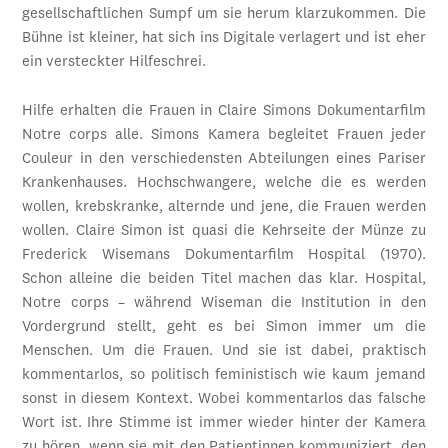
gesellschaftlichen Sumpf um sie herum klarzukommen. Die
Bühne ist kleiner, hat sich ins Digitale verlagert und ist eher
ein versteckter Hilfeschrei.
Hilfe erhalten die Frauen in Claire Simons Dokumentarfilm
Notre corps alle. Simons Kamera begleitet Frauen jeder
Couleur in den verschiedensten Abteilungen eines Pariser
Krankenhauses. Hochschwangere, welche die es werden
wollen, krebskranke, alternde und jene, die Frauen werden
wollen. Claire Simon ist quasi die Kehrseite der Münze zu
Frederick Wisemans Dokumentarfilm Hospital (1970).
Schon alleine die beiden Titel machen das klar. Hospital,
Notre corps – während Wiseman die Institution in den
Vordergrund stellt, geht es bei Simon immer um die
Menschen. Um die Frauen. Und sie ist dabei, praktisch
kommentarlos, so politisch feministisch wie kaum jemand
sonst in diesem Kontext. Wobei kommentarlos das falsche
Wort ist. Ihre Stimme ist immer wieder hinter der Kamera
zu hören, wenn sie mit den Patientinnen kommuniziert, den