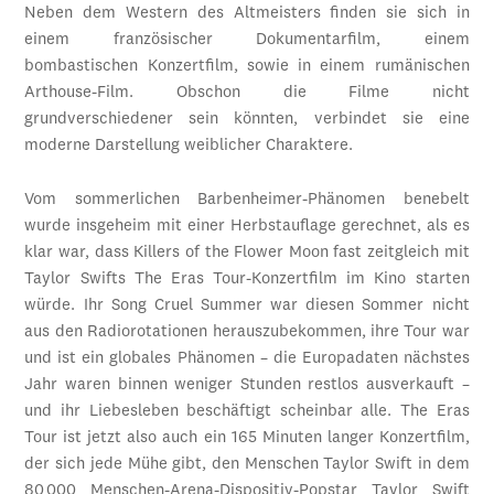
Neben dem Western des Altmeisters finden sie sich in
einem französischer Dokumentarfilm, einem
bombastischen Konzertfilm, sowie in einem rumänischen
Arthouse-Film. Obschon die Filme nicht
grundverschiedener sein könnten, verbindet sie eine
moderne Darstellung weiblicher Charaktere.
Vom sommerlichen Barbenheimer-Phänomen benebelt
wurde insgeheim mit einer Herbstauflage gerechnet, als es
klar war, dass Killers of the Flower Moon fast zeitgleich mit
Taylor Swifts The Eras Tour-Konzertfilm im Kino starten
würde. Ihr Song Cruel Summer war diesen Sommer nicht
aus den Radiorotationen herauszubekommen, ihre Tour war
und ist ein globales Phänomen – die Europadaten nächstes
Jahr waren binnen weniger Stunden restlos ausverkauft –
und ihr Liebesleben beschäftigt scheinbar alle. The Eras
Tour ist jetzt also auch ein 165 Minuten langer Konzertfilm,
der sich jede Mühe gibt, den Menschen Taylor Swift in dem
80 000 Menschen-Arena-Dispositiv-Popstar Taylor Swift