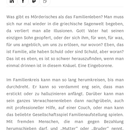
Was gibt es Mörderisches als das Familienleben? Man muss
sich nur mal wieder in die griechische Sagenwelt begeben,
da verliert man alle Illusionen. Gott Vater hat seinen
einzigen Sohn geopfert, oder der sich ihm, für wen, für was,
für uns angeblich, um uns zu erlösen, nur wovon? Eben, das
ist Familie, alle haben Schuld oder sind Schuld, aber woran?
Das ist es eben, es ist so schwer herauszufinden, wenn man
einmal drinnen ist in diesem Knäuel. Eine Eingeborene.
Im Familienkreis kann man so lang herumkreisen, bis man
durchdreht. Er kann so verdammt eng sein, dass man
erstickt oder zu halluzinieren anfängt. Darüber kann man
sein ganzes Verwachsenenleben dann nachgrübeln, auch
mit professioneller Hilfe, auf einer Couch, oder man kann
das beliebte Gesellschaftsspiel Familienaufstellung spielen.
Mit fremden Menschen, die man gegen Bezahlung
herumschieben darf, und „Mutter“ oder „Bruder“ nennt.