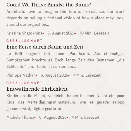
Could We Thrive Amidst the Ruins?
Architects love to imagine the future. In essence, our work
depends on selling a fictional vision of how a place may look,
should our project be…
Kristina Shatokhina
6. August 2026
10 Min. Lesezeit
GESELLSCHAFT
Eine Reise durch Raum und Zeit
Le Brill beginnt mit einem Paradoxon. Als ehemaliges
Sumpfgebiet brachte es Esch lange Zeit den Beinamen „die
Schlechte“ ein. Heute ist es zum am…
Philippe Nathan
6. August 2026
7 Min. Lesezeit
GESELLSCHAFT
Entwaffnende Ehrlichkeit
Kinder an die Macht, vielleicht haben in jener Nacht ein paar
Kids das Verteidigungsministerium, wie es gerade salopp
genannt wird, digital gestürmt…
Michèle Thoma
6. August 2026
4 Min. Lesezeit