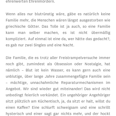
ehrenwerten Ehrenmördern.
Wenn alles nur blutrünstig wäre, gäbe es natürlich keine
Familie mehr, die Menschen wären längst ausgestorben wie
griechische Götter. Das Tolle ist ja auch, so eine Familie
kann man selber machen, es ist nicht übermäßig
kompliziert. Auf einmal ist eine da, wer hätte das gedacht?,
es gab nur zwei Singles und eine Nacht.
Die Familie, die es trotz aller Freistrampelversuche immer
noch gibt, zumindest als Obsession oder Nostalgie, hat
nämlich – Blut ist kein Wasser, es kann gern auch eine
unblutige, über lange Jahre zusammengefügte Familie sein
– mächtige, unnachahmliche Reparaturmechanismen im
Angebot. Wir sind wieder gut miteinander! Das wird nicht
unbedingt feierlich verkündet. Ein ungehöriger Angehöriger
sitzt plötzlich am Küchentisch, ja, da sitzt er halt, willst du
einen Kaffee? Eine schlurft schweigsam und eine schrillt
hysterisch und einer sagt gar nichts mehr, und der hockt