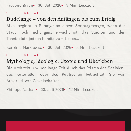
Frédéric Braun
30. Juli 2026
7 Min. Lesezeit
GESELLSCHAFT
Dudelange – von den Anfängen bis zum Erfolg
Alles beginnt in Burange an einem Sonntagmorgen, wenn die
Stadt noch nicht ganz erwacht ist, das Stadion und der
Tennisplatz jedoch bereits zum Leben…
Karolina Markiewicz
30. Juli 2026
8 Min. Lesezeit
GESELLSCHAFT
Mythologie, Ideologie, Utopie und Überleben
Die Architektur wurde lange Zeit durch das Prisma des Sozialen,
des Kulturellen oder des Politischen betrachtet. Sie war
Ausdruck von Gesellschaften…
Philippe Nathan
30. Juli 2026
12 Min. Lesezeit