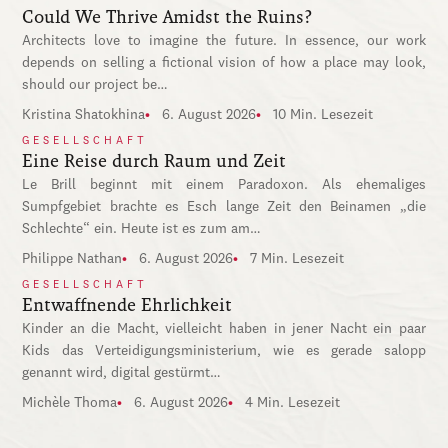
Could We Thrive Amidst the Ruins?
Architects love to imagine the future. In essence, our work
depends on selling a fictional vision of how a place may look,
should our project be…
Kristina Shatokhina
6. August 2026
10 Min. Lesezeit
GESELLSCHAFT
Eine Reise durch Raum und Zeit
Le Brill beginnt mit einem Paradoxon. Als ehemaliges
Sumpfgebiet brachte es Esch lange Zeit den Beinamen „die
Schlechte“ ein. Heute ist es zum am…
Philippe Nathan
6. August 2026
7 Min. Lesezeit
GESELLSCHAFT
Entwaffnende Ehrlichkeit
Kinder an die Macht, vielleicht haben in jener Nacht ein paar
Kids das Verteidigungsministerium, wie es gerade salopp
genannt wird, digital gestürmt…
Michèle Thoma
6. August 2026
4 Min. Lesezeit