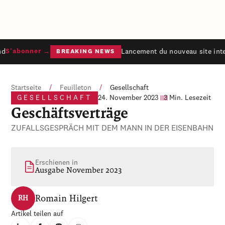
d
Lancement du nouveau site inte
S'abonner →
BREAKING NEWS
Startseite
/
Feuilleton
/
Gesellschaft
GESELLSCHAFT
24. November 2023
3 Min. Lesezeit
Geschäftsverträge
ZUFALLSGESPRÄCH MIT DEM MANN IN DER EISENBAHN
Erschienen in
Ausgabe November 2023
Romain Hilgert
RH
Artikel teilen auf