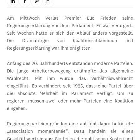
Am Mittwoch verlas Premier Luc Frieden seine
Regierungserklärung vor dem Parlament. Er war verärgert.
Seit Wochen hatte er sich den Ablauf anders vorgestellt.
Die Dramaturgie von Koalitionsabkommen und
Regierungserklärung war ihm entglitten.
Anfang des 20. Jahrhunderts entstanden moderne Parteien.
Die junge Arbeiterbewegung erkämpfte das allgemeine
Wahlrecht. Mit ihm wurde das Verhältniswahlrecht
eingeführt. Es verhindert seit 1925, dass eine Partei über
die absolute Mehrheit im Parlament verfügt. Um zu
regieren, müssen zwei oder mehr Parteien eine Koalition
eingehen.
Regierungsparteien gründen eine auf fünf Jahre befristete
„association momentanée“. Dazu handeln sie einen
Geschäftsvertrag aus: Sie teilen die politischen Kosten und