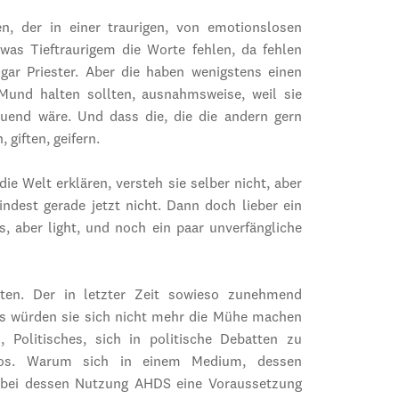
, der in einer traurigen, von emotionslosen
was Tieftraurigem die Worte fehlen, da fehlen
gar Priester. Aber die haben wenigstens einen
Mund halten sollten, ausnahmsweise, weil sie
tuend wäre. Und dass die, die die andern gern
 giften, geifern.
die Welt erklären, versteh sie selber nicht, aber
ndest gerade jetzt nicht. Dann doch lieber ein
s, aber light, und noch ein paar unverfängliche
ten. Der in letzter Zeit sowieso zunehmend
 als würden sie sich nicht mehr die Mühe machen
, Politisches, sich in politische Debatten zu
fotos. Warum sich in einem Medium, dessen
t, bei dessen Nutzung AHDS eine Voraussetzung