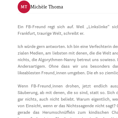
Michèle Thoma
MT
Ein FB-Freund regt sich auf. Weil „Linkslinke“ si
Frankfurt, traurige Welt, schreibt er.
Ich würde gern antworten. Ich bin eine Verfechterin de
zialen Medien, am liebsten mit denen, die die Welt a
nichts, die Algorythmen-Nanny betreut uns sowieso. 
Andersartigem. Ohne dass wir uns besonders d
likeablesten Freund_innen umgeben. Die eh so ziemlich
Wenn FB-Freund_innen drohen, jetzt endlich aus
Säuberung, ab mit denen, die so sind, statt so. Sic
gar nichts, auch nicht beliebt. Warum eigentlich, w
von Einsicht, wenn er das Nichtssagende nicht sagt? 
gerade das Herumschnüffeln zum kindischen Ch