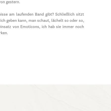
von gestern.
sse am laufenden Band gibt? Schließlich sitzt
ich geben kann, man schaut, lächelt so oder so,
einsatz von Emoticons, ich hab sie immer noch
rken.