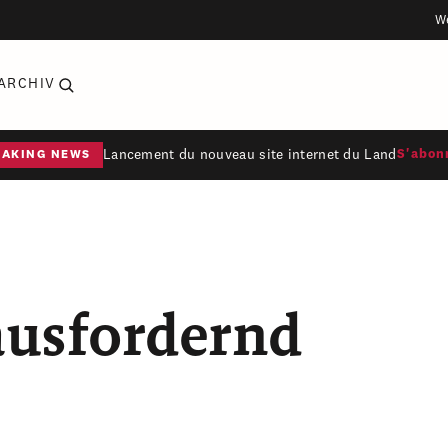
W
ARCHIV
Lancement du nouveau site internet du Land
S'abon
EAKING NEWS
rausfordernd