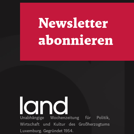
Newsletter
abonnieren
Unabhängige Wochenzeitung für Politik,
Wirtschaft und Kultur des Großherzogtums
Luxemburg. Gegründet 1954.