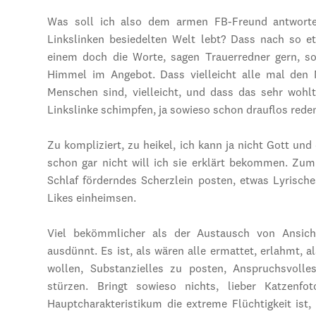
Was soll ich also dem armen FB-Freund antworten
Linkslinken besiedelten Welt lebt? Dass nach so et
einem doch die Worte, sagen Trauerredner gern, so
Himmel im Angebot. Dass vielleicht alle mal den 
Menschen sind, vielleicht, und dass das sehr wohl
Linkslinke schimpfen, ja sowieso schon drauflos reden,
Zu kompliziert, zu heikel, ich kann ja nicht Gott und 
schon gar nicht will ich sie erklärt bekommen. Zumi
Schlaf förderndes Scherzlein posten, etwas Lyrische
Likes einheimsen.
Viel bekömmlicher als der Austausch von Ansich
ausdünnt. Es ist, als wären alle ermattet, erlahmt,
wollen, Substanzielles zu posten, Anspruchsvolles
stürzen. Bringt sowieso nichts, lieber Katzen
Hauptcharakteristikum die extreme Flüchtigkeit is