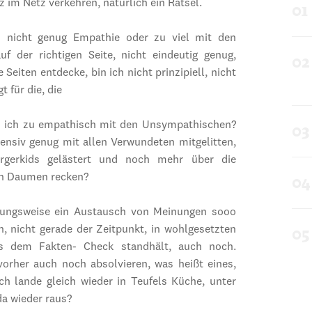
z im Netz verkehren, natürlich ein Rätsel.
n nicht genug Empathie oder zu viel mit den
uf der richtigen Seite, nicht eindeutig genug,
Seiten entdecke, bin ich nicht prinzipiell, nicht
 für die, die
n ich zu empathisch mit den Unsympathischen?
nsiv genug mit allen Verwundeten mitgelitten,
ürgerkids gelästert und noch mehr über die
nen Daumen recken?
iehungsweise ein Austausch von Meinungen sooo
h, nicht gerade der Zeitpunkt, in wohlgesetzten
s dem Fakten- Check standhält, auch noch.
orher auch noch absolvieren, was heißt eines,
ch lande gleich wieder in Teufels Küche, unter
a wieder raus?