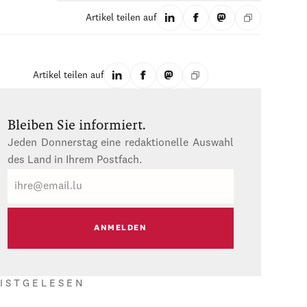
Artikel teilen auf
Artikel teilen auf
Bleiben Sie informiert.
Jeden Donnerstag eine redaktionelle Auswahl
des Land in Ihrem Postfach.
E-
Mail
ISTGELESEN