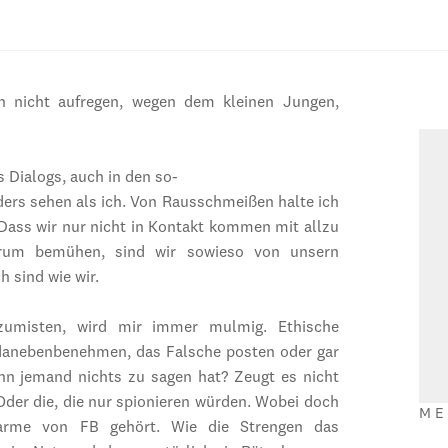
ch nicht aufregen, wegen dem kleinen Jungen,
s Dialogs, auch in den so-
nders sehen als ich. Von Rausschmeißen halte ich
Dass wir nur nicht in Kontakt kommen mit allzu
arum bemühen, sind wir sowieso von unsern
 sind wie wir.
zumisten, wird mir immer mulmig. Ethische
h danebenbenehmen, das Falsche posten oder gar
enn jemand nichts zu sagen hat? Zeugt es nicht
Oder die, die nur spionieren würden. Wobei doch
ME
arme von FB gehört. Wie die Strengen das