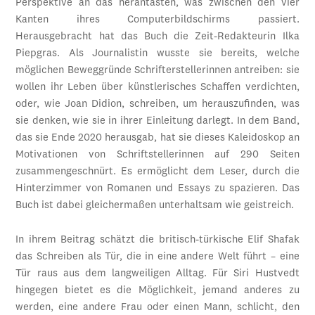
Perspektive an das herantasten, was zwischen den vier
Kanten ihres Computerbildschirms passiert.
Herausgebracht hat das Buch die Zeit-Redakteurin Ilka
Piepgras. Als Journalistin wusste sie bereits, welche
möglichen Beweggründe Schrifterstellerinnen antreiben: sie
wollen ihr Leben über künstlerisches Schaffen verdichten,
oder, wie Joan Didion, schreiben, um herauszufinden, was
sie denken, wie sie in ihrer Einleitung darlegt. In dem Band,
das sie Ende 2020 herausgab, hat sie dieses Kaleidoskop an
Motivationen von Schriftstellerinnen auf 290 Seiten
zusammengeschnürt. Es ermöglicht dem Leser, durch die
Hinterzimmer von Romanen und Essays zu spazieren. Das
Buch ist dabei gleichermaßen unterhaltsam wie geistreich.
In ihrem Beitrag schätzt die britisch-türkische Elif Shafak
das Schreiben als Tür, die in eine andere Welt führt – eine
Tür raus aus dem langweiligen Alltag. Für Siri Hustvedt
hingegen bietet es die Möglichkeit, jemand anderes zu
werden, eine andere Frau oder einen Mann, schlicht, den