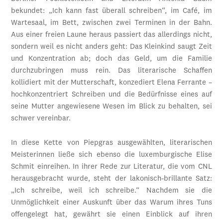
bekundet: „Ich kann fast überall schreiben“, im Café, im
Wartesaal, im Bett, zwischen zwei Terminen in der Bahn.
Aus einer freien Laune heraus passiert das allerdings nicht,
sondern weil es nicht anders geht: Das Kleinkind saugt Zeit
und Konzentration ab; doch das Geld, um die Familie
durchzubringen muss rein. Das literarische Schaffen
kollidiert mit der Mutterschaft, konzediert Elena Ferrante –
hochkonzentriert Schreiben und die Bedürfnisse eines auf
seine Mutter angewiesene Wesen im Blick zu behalten, sei
schwer vereinbar.
In diese Kette von Piepgras ausgewählten, literarischen
Meisterinnen ließe sich ebenso die luxemburgische Elise
Schmit einreihen. In ihrer Rede zur Literatur, die vom CNL
herausgebracht wurde, steht der lakonisch-brillante Satz:
„Ich schreibe, weil ich schreibe.“ Nachdem sie die
Unmöglichkeit einer Auskunft über das Warum ihres Tuns
offengelegt hat, gewährt sie einen Einblick auf ihren