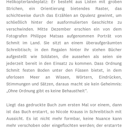
Helikopterlandeplatz: Er besteht aus Listen mit groben
Strichen, ein Orientierung bietendes Raster, das
schichtweise durch das Erzählen an Opulenz gewinnt, um
schließlich hinter der ausformulierten Geschichte zu
verschwinden. Mitte Dezember erschien ein von dem
Fotografen Philippe Matsas aufgenommen Porträt von
Schmit im Land. Sie sitzt an einem überaufgeräumten
Schreibtisch; in den Regalen hinter ihr stehen Bücher
aufgestellt wie Soldaten, die aussehen als seien sie
jederzeit bereit in den Einsatz zu kommen. Dass Ordnung
Schmit festen Boden unter den Füssen bietet, in dem
uferlosen Meer an Wissen, Wörtern, Eindrücken,
Stimmungen und Sätzen, daraus macht sie kein Geheimnis:
„Ohne Ordnung gibt es keine Behaustheit“.
Liegt das gedruckte Buch zum ersten Mal vor einem, dann
ist das Buch erstarrt, so Nicole Krauss in Schreibtisch mit
Aussicht. Es ist nicht mehr formbar, keine Nuance kann
mehr verschoben oder eingeflochten werden; der erstarrte