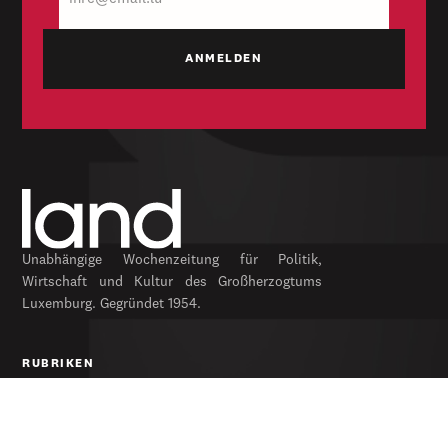
Mail
Unabhängige Wochenzeitung für Politik,
Wirtschaft und Kultur des Großherzogtums
Luxemburg. Gegründet 1954.
RUBRIKEN
Politik
Wirtschaft