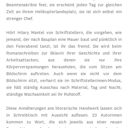
Beamtenakribie fest; sie erscheint jeden Tag zur gleichen
Zeit an ihrem Helikopterlandeplatz, sie ist sich selbst ein
strenger Chef.
Hört Hilary Mantel von Schriftstellern, die vorgehen, wie
jemand, der nach Bauplan eine Mauer baut und pünktlich in
den Feierabend tanzt, ist ihr das fremd. Sie wird beim
Romanschreiben zur Sklavin ihrer Geschichte und ihrer
Arbeitsattacken, aus denen sie nur ihre
Körperverspannungen herausholen, die vom Sitzen am
Bildschirm auftreten. Auch wenn sie nicht vor dem
Bildschirm sitzt, verharrt sie im Schriftstellerinnen-Modus,
sie hält ständig Ausschau nach Material, Tag und Nacht;
ständige Wachsamkeit sei ihr Rohstoff.
Diese Annäherungen ans literarische Handwerk lassen sich
in Schreibtisch mit Aussicht auflesen. 23 Autorinnen
kommen zu Wort, die sich jeweils aus einer neuen