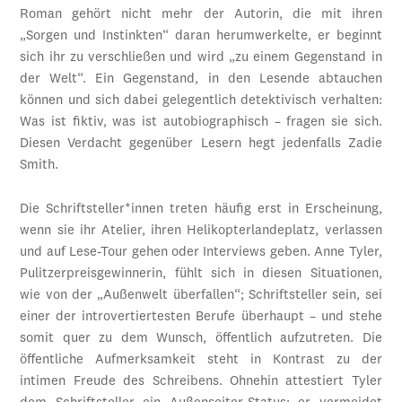
Roman gehört nicht mehr der Autorin, die mit ihren
„Sorgen und Instinkten“ daran herumwerkelte, er beginnt
sich ihr zu verschließen und wird „zu einem Gegenstand in
der Welt“. Ein Gegenstand, in den Lesende abtauchen
können und sich dabei gelegentlich detektivisch verhalten:
Was ist fiktiv, was ist autobiographisch – fragen sie sich.
Diesen Verdacht gegenüber Lesern hegt jedenfalls Zadie
Smith.
Die Schriftsteller*innen treten häufig erst in Erscheinung,
wenn sie ihr Atelier, ihren Helikopterlandeplatz, verlassen
und auf Lese-Tour gehen oder Interviews geben. Anne Tyler,
Pulitzerpreisgewinnerin, fühlt sich in diesen Situationen,
wie von der „Außenwelt überfallen“; Schriftsteller sein, sei
einer der introvertiertesten Berufe überhaupt – und stehe
somit quer zu dem Wunsch, öffentlich aufzutreten. Die
öffentliche Aufmerksamkeit steht in Kontrast zu der
intimen Freude des Schreibens. Ohnehin attestiert Tyler