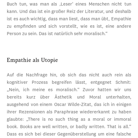
Buch tun, was man als ‚Leser‘ eines Menschen nicht tun
kann. Und das ist ein großer Reiz der Literatur, und deshalb
ist es auch wichtig, dass man liest, dass man übt, Empathie
zu empfinden und sich vorstellt, wie es ist, eine andere
Person zu sein. Das ist natürlich sehr moralisch.“
Empathie als Utopie
Auf die Nachfrage hin, ob sich das nicht auch rein als
kognitiver Prozess begreifen lässt, entgegnet Schmit:
„Nein, ich meine es moralisch.“ Zuvor hatten wir uns
bereits kurz über Ästhetik und Moral unterhalten,
ausgehend von einem Oscar Wilde-Zitat, das ich in einigen
ihrer Rezensionen als Paraphrase wiedererkannt zu haben
glaubte: „There is no such thing as a moral or immoral
book. Books are well written, or badly written. That is all.“
Dass es sich bei dieser Gegenüberstellung um eine falsche