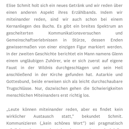
Elise Schmit holt sich ein neues Getränk und wir reden über
einen anderen Aspekt ihres Erzählbands. Indem wir
miteinander reden, sind wir auch schon bei einem
Kernanliegen des Buchs. Es gibt ein breites Spektrum an
gescheiterten Kommunikationsversuchen und
Gemeinschaftserlebnissen in Stürze, dessen Enden
gewissermaßen von einer einzigen Figur markiert werden.
In der zweiten Geschichte berichtet ein Mann namens Glenn
einem ungläubigen Zuhörer, wie er sich zuerst auf eigene
Faust in der Wildnis durchgeschlagen und sein Heil
anschließend in der Kirche gefunden hat. Autarkie und
Gottesbund, beide erweisen sich als leicht durchschaubare
Trugschlüsse. Nur, dazwischen gehen die Schwierigkeiten
menschlichen Miteinanders erst richtig los.
„Leute können miteinander reden, aber es findet kein
wirklicher Austausch statt,“ bekundet Schmit.
Kommunizieren („kein schönes Wort“) sei pragmatisch