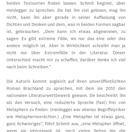
beiden Textsorten finden lassen. Schmit beginnt, über
Heidegger zu sprechen. Sie hat ihn viel gelesen, mag ihn
nicht, kann ihn aber gerade in seiner Auffassung von
Dichten und Denken und dem, was in beiden Formen sagbar
ist, gebrauchen. „Dem kann ich etwas abgewinnen, zu
sagen: Es gibt extreme Fälle, wo nur das eine oder das
andere möglich ist. Aber in Wirklichkeit schreibt man ja
nicht nur über Extremfälle in der Literatur. Dieser
Unterschied macht mir zu schaffen, darüber denke ich viel
nach beim Schreiben.“
Die Autorin kommt sogleich auf ihren unveröffentlichten
Roman Brachland zu sprechen, mit dem sie 2010 den
nationalen Literaturwettbewerb gewann. Sie beschreibt ihn
als den Versuch, eine reduzierte Sprache (fast) frei von
Metaphern zu finden. (Heidegger war ebenso Begriffslyriker
wie Metaphernverächter.) „Eine Metapher ist etwas ganz,
ganz Schwieriges“, führt Schmit aus, „eine Metapher öffnet,
wenn sie interessant ist, nach vielen Seiten hin die