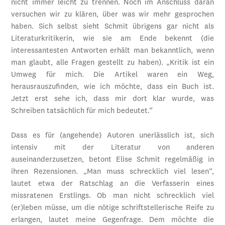
nicht immer leicht zu trennen. Noch im Anschluss daran
versuchen wir zu klären, über was wir mehr gesprochen
haben. Sich selbst sieht Schmit übrigens gar nicht als
Literaturkritikerin, wie sie am Ende bekennt (die
interessantesten Antworten erhält man bekanntlich, wenn
man glaubt, alle Fragen gestellt zu haben). „Kritik ist ein
Umweg für mich. Die Artikel waren ein Weg,
herausrauszufinden, wie ich möchte, dass ein Buch ist.
Jetzt erst sehe ich, dass mir dort klar wurde, was
Schreiben tatsächlich für mich bedeutet.“
Dass es für (angehende) Autoren unerlässlich ist, sich
intensiv mit der Literatur von anderen
auseinanderzusetzen, betont Elise Schmit regelmäßig in
ihren Rezensionen. „Man muss schrecklich viel lesen“,
lautet etwa der Ratschlag an die Verfasserin eines
missratenen Erstlings. Ob man nicht schrecklich viel
(er)leben müsse, um die nötige schriftstellerische Reife zu
erlangen, lautet meine Gegenfrage. Dem möchte die