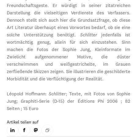
Freundschaftsgeste. Er würdigt in seiner zitatreichen
Darstellung die vielseitigen Verdienste des Verfassers.
Dennoch stellt sich auch hier die Grundsatzfrage, ob diese
Art Literatur überhaupt eines Vorwortes bedarf, ob sie eine
solche Unterstützung benötigt.
Schlitter
jedenfalls ist
wortmächtig genug, allein für sich einzustehen. Sinn
machen die Fotos der Sophie Jung, Kleinformate im
Zwielicht aufgenommener Motive, die düster
verschwimmen und weißgestrichelte, im Grauen
zerfließende Skizzen zeigen. Sie illustrieren die geschilderte
Morbidität und die Verflüchtigung der Realität.
Léopold Hoffmann:
Schlitter
; Texte, mit Fotos von Sophie
Jung; Graphiti-Serie (D-15) der Éditions Phi 2006 ; 82
Seiten ; 15 Euro
Artikel teilen auf