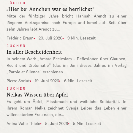
BÜCHER
„Hier bei Annchen war es herrlichst“
Mitte der fünfziger Jahre bricht Hannah Arendt zu einer
längeren Vortragsreise nach Europa und Israel auf. Seit über
zehn Jahren lebt Arendt zu…
Frédéric Braun
20. Juli 2026
9 Min. Lesezeit
BÜCHER
In aller Bescheidenheit
In seinem Werk „Amare Ecclesiam – Reflexionen über Glauben,
Recht und Diplomatie“ (das im Juni dieses Jahres im Verlag
„Parole et Silence“ erschienen…
Pierre Sorlut
19. Juni 2026
6 Min. Lesezeit
BÜCHER
Nelkas Wissen über Äpfel
Es geht um Äpfel, Missbrauch und weibliche Solidarität. In
ihrem Roman Nelka zeichnet Svenja Leiber das Leben einer
willensstarken Frau nach, die…
Anina Valle Thiele
5. Juni 2026
5 Min. Lesezeit