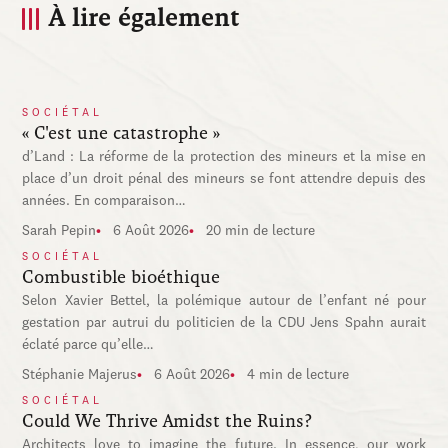
À lire également
SOCIÉTAL
« C'est une catastrophe »
d’Land : La réforme de la protection des mineurs et la mise en
place d’un droit pénal des mineurs se font attendre depuis des
années. En comparaison…
Sarah Pepin
6 Août 2026
20 min de lecture
SOCIÉTAL
Combustible bioéthique
Selon Xavier Bettel, la polémique autour de l’enfant né pour
gestation par autrui du politicien de la CDU Jens Spahn aurait
éclaté parce qu’elle…
Stéphanie Majerus
6 Août 2026
4 min de lecture
SOCIÉTAL
Could We Thrive Amidst the Ruins?
Architects love to imagine the future. In essence, our work