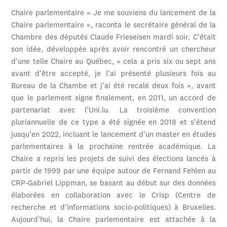
Chaire parlementaire « Je me souviens du lancement de la
Chaire parlementaire », raconta le secrétaire général de la
Chambre des députés Claude Frieseisen mardi soir. C’était
son idée, développée après avoir rencontré un chercheur
d’une telle Chaire au Québec, « cela a pris six ou sept ans
avant d’être accepté, je l’ai présenté plusieurs fois au
Bureau de la Chambe et j’ai été recalé deux fois », avant
que le parlement signe finalement, en 2011, un accord de
partenariat avec l’Uni.lu. La troisième convention
pluriannuelle de ce type a été signée en 2018 et s’étend
jusqu’en 2022, incluant le lancement d’un master en études
parlementaires à la prochaine rentrée académique. La
Chaire a repris les projets de suivi des élections lancés à
partir de 1999 par une équipe autour de Fernand Fehlen au
CRP-Gabriel Lippman, se basant au début sur des données
élaborées en collaboration avec le Crisp (Centre de
recherche et d’informations socio-politiques) à Bruxelles.
Aujourd’hui, la Chaire parlementaire est attachée à la