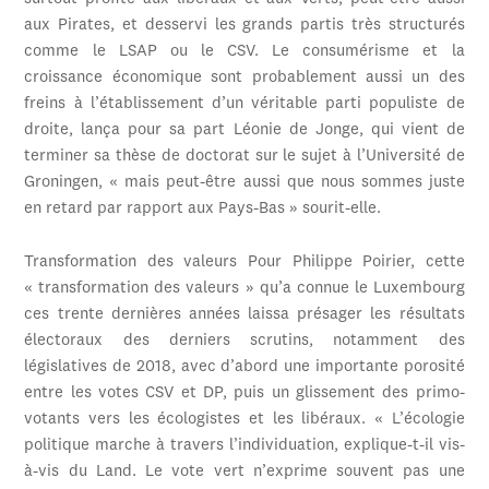
aux Pirates, et desservi les grands partis très structurés
comme le LSAP ou le CSV. Le consumérisme et la
croissance économique sont probablement aussi un des
freins à l’établissement d’un véritable parti populiste de
droite, lança pour sa part Léonie de Jonge, qui vient de
terminer sa thèse de doctorat sur le sujet à l’Université de
Groningen, « mais peut-être aussi que nous sommes juste
en retard par rapport aux Pays-Bas » sourit-elle.
Transformation des valeurs Pour Philippe Poirier, cette
« transformation des valeurs » qu’a connue le Luxembourg
ces trente dernières années laissa présager les résultats
électoraux des derniers scrutins, notamment des
législatives de 2018, avec d’abord une importante porosité
entre les votes CSV et DP, puis un glissement des primo-
votants vers les écologistes et les libéraux. « L’écologie
politique marche à travers l’individuation, explique-t-il vis-
à-vis du Land. Le vote vert n’exprime souvent pas une