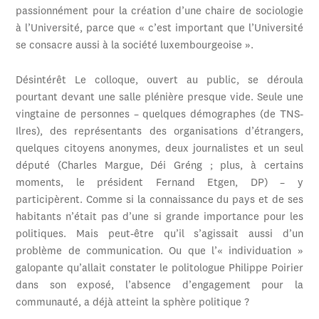
passionnément pour la création d’une chaire de sociologie
à l’Université, parce que « c’est important que l’Université
se consacre aussi à la société luxembourgeoise ».
Désintérêt Le colloque, ouvert au public, se déroula
pourtant devant une salle plénière presque vide. Seule une
vingtaine de personnes – quelques démographes (de TNS-
Ilres), des représentants des organisations d’étrangers,
quelques citoyens anonymes, deux journalistes et un seul
député (Charles Margue, Déi Gréng ; plus, à certains
moments, le président Fernand Etgen, DP) – y
participèrent. Comme si la connaissance du pays et de ses
habitants n’était pas d’une si grande importance pour les
politiques. Mais peut-être qu’il s’agissait aussi d’un
problème de communication. Ou que l’« individuation »
galopante qu’allait constater le politologue Philippe Poirier
dans son exposé, l’absence d’engagement pour la
communauté, a déjà atteint la sphère politique ?