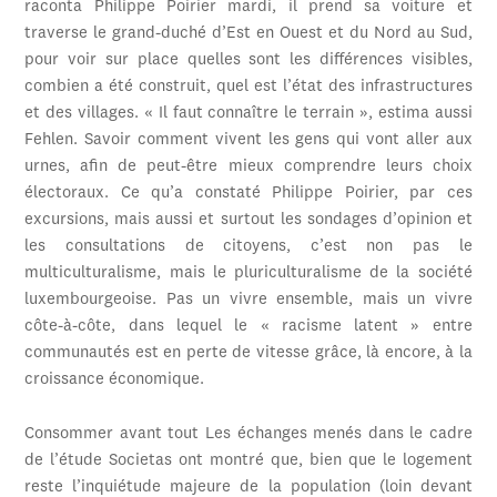
raconta Philippe Poirier mardi, il prend sa voiture et
traverse le grand-duché d’Est en Ouest et du Nord au Sud,
pour voir sur place quelles sont les différences visibles,
combien a été construit, quel est l’état des infrastructures
et des villages. « Il faut connaître le terrain », estima aussi
Fehlen. Savoir comment vivent les gens qui vont aller aux
urnes, afin de peut-être mieux comprendre leurs choix
électoraux. Ce qu’a constaté Philippe Poirier, par ces
excursions, mais aussi et surtout les sondages d’opinion et
les consultations de citoyens, c’est non pas le
multiculturalisme, mais le pluriculturalisme de la société
luxembourgeoise. Pas un vivre ensemble, mais un vivre
côte-à-côte, dans lequel le « racisme latent » entre
communautés est en perte de vitesse grâce, là encore, à la
croissance économique.
Consommer avant tout Les échanges menés dans le cadre
de l’étude Societas ont montré que, bien que le logement
reste l’inquiétude majeure de la population (loin devant