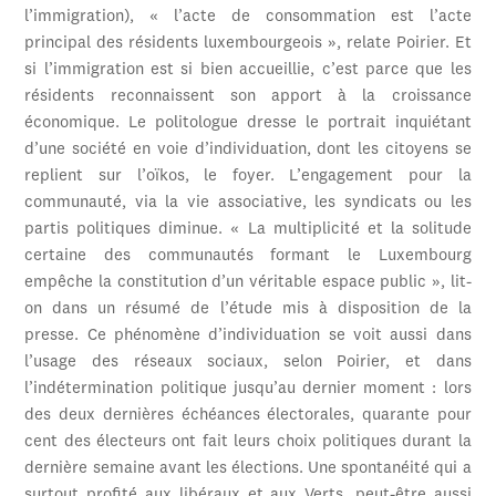
l’immigration), « l’acte de consommation est l’acte
principal des résidents luxembourgeois », relate Poirier. Et
si l’immigration est si bien accueillie, c’est parce que les
résidents reconnaissent son apport à la croissance
économique. Le politologue dresse le portrait inquiétant
d’une société en voie d’individuation, dont les citoyens se
replient sur l’oïkos, le foyer. L’engagement pour la
communauté, via la vie associative, les syndicats ou les
partis politiques diminue. « La multiplicité et la solitude
certaine des communautés formant le Luxembourg
empêche la constitution d’un véritable espace public », lit-
on dans un résumé de l’étude mis à disposition de la
presse. Ce phénomène d’individuation se voit aussi dans
l’usage des réseaux sociaux, selon Poirier, et dans
l’indétermination politique jusqu’au dernier moment : lors
des deux dernières échéances électorales, quarante pour
cent des électeurs ont fait leurs choix politiques durant la
dernière semaine avant les élections. Une spontanéité qui a
surtout profité aux libéraux et aux Verts, peut-être aussi