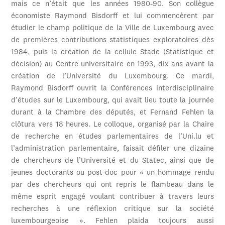
mais ce n’était que les années 1980-90. Son collègue
économiste Raymond Bisdorff et lui commencèrent par
étudier le champ politique de la Ville de Luxembourg avec
de premières contributions statistiques exploratoires dès
1984, puis la création de la cellule Stade (Statistique et
décision) au Centre universitaire en 1993, dix ans avant la
création de l’Université du Luxembourg. Ce mardi,
Raymond Bisdorff ouvrit la Conférences interdisciplinaire
d’études sur le Luxembourg, qui avait lieu toute la journée
durant à la Chambre des députés, et Fernand Fehlen la
clôtura vers 18 heures. Le colloque, organisé par la Chaire
de recherche en études parlementaires de l’Uni.lu et
l’administration parlementaire, faisait défiler une dizaine
de chercheurs de l’Université et du Statec, ainsi que de
jeunes doctorants ou post-doc pour « un hommage rendu
par des chercheurs qui ont repris le flambeau dans le
même esprit engagé voulant contribuer à travers leurs
recherches à une réflexion critique sur la société
luxembourgeoise ». Fehlen plaida toujours aussi