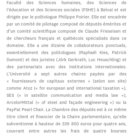
Faculté des Sciences humaines, des Sciences de
l’éducation et des Sciences sociales (FSHE) à Belval et est
dirigée par le politologue Philippe Poirier. Elle est encadrée
par un comité de pilotage composé de députés émérites et
d’un comité scientifique composé de Claude Frieseisen et
de chercheurs français et québécois spécialisés dans ce
domaine. Elle a une dizaine de collaborateurs ponctuels,
essentiellement des politologues (Raphaël Kies, Patrick
Dumont) et des juristes (Jörk Gerkrath, Luc Heuschling) et
des partenariats avec des institutions internationales.
L’Université a sept autres chaires payées par des
« fournisseurs de capitaux externes » (selon son site)
comme Atoz (« for european and international taxation »),
SES (« in satellite communication and media law »),
ArcelorMittal (« of steel and façade engineering ») ou la
PayPal Pearl Chair. La Chambre des députés est à ce même
titre client et financier de la Chaire parlementaire, qu’elle
subventionne à hauteur de 339 850 euros pour quatre ans,
couvrant entre autres les frais de quatre bourses