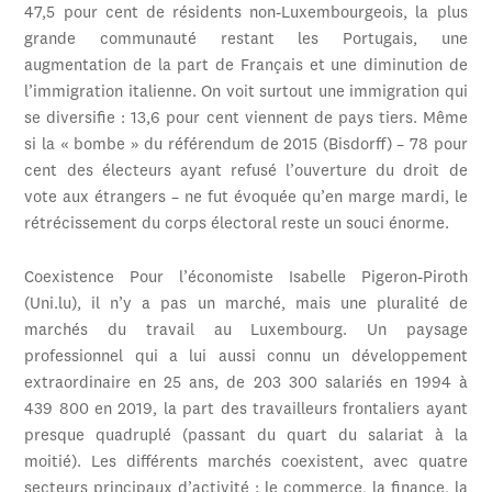
47,5 pour cent de résidents non-Luxembourgeois, la plus
grande communauté restant les Portugais, une
augmentation de la part de Français et une diminution de
l’immigration italienne. On voit surtout une immigration qui
se diversifie : 13,6 pour cent viennent de pays tiers. Même
si la « bombe » du référendum de 2015 (Bisdorff) – 78 pour
cent des électeurs ayant refusé l’ouverture du droit de
vote aux étrangers – ne fut évoquée qu’en marge mardi, le
rétrécissement du corps électoral reste un souci énorme.
Coexistence Pour l’économiste Isabelle Pigeron-Piroth
(Uni.lu), il n’y a pas un marché, mais une pluralité de
marchés du travail au Luxembourg. Un paysage
professionnel qui a lui aussi connu un développement
extraordinaire en 25 ans, de 203 300 salariés en 1994 à
439 800 en 2019, la part des travailleurs frontaliers ayant
presque quadruplé (passant du quart du salariat à la
moitié). Les différents marchés coexistent, avec quatre
secteurs principaux d’activité : le commerce, la finance, la