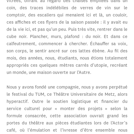
vitrées, offrant au regard des chaises empilées dans un
coin, des traces indélébiles de verres de vin sur le
comptoir, des escaliers qui menaient ici et là, un couloir,
ces affiches et ces flyers de la saison passée : il y avait eu
de la vie ici, et pas qu’un peu. Puis très vite, rentrer dans le
cube noir. Plancher, murs, plafond : du noir. Et dans ce
calfeutrement, commencer à chercher. Échauffer sa voix,
son corps, le sentir ancré sur ces lattes ébène. Au fil des
mois, des années, nous, étudiants, nous étions totalement
appropriés ces quelques mètres carrés d’utopie, recréant
un monde, une maison ouverte sur l’Autre.
Nous y avons fondé une compagnie, nous y avons perpétué
le festival du TUM, ce Théâtre Universitaire de Metz, alors
hyperactif. Outre le soutien logistique et financier du
service culturel pour « monter des projets » selon la
formule consacrée, cette association ouvrait grand les
portes du théâtre aux pièces étudiantes lors de l’Actor’s
café, où l’émulation et l’ivresse d’être ensemble nous