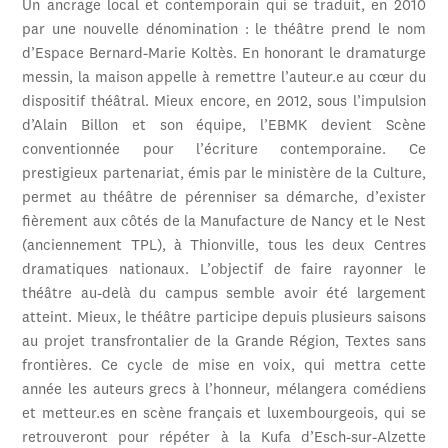
Un ancrage local et contemporain qui se traduit, en 2010
par une nouvelle dénomination : le théâtre prend le nom
d’Espace Bernard-Marie Koltès. En honorant le dramaturge
messin, la maison appelle à remettre l’auteur.e au cœur du
dispositif théâtral. Mieux encore, en 2012, sous l’impulsion
d’Alain Billon et son équipe, l’EBMK devient Scène
conventionnée pour l’écriture contemporaine. Ce
prestigieux partenariat, émis par le ministère de la Culture,
permet au théâtre de pérenniser sa démarche, d’exister
fièrement aux côtés de la Manufacture de Nancy et le Nest
(anciennement TPL), à Thionville, tous les deux Centres
dramatiques nationaux. L’objectif de faire rayonner le
théâtre au-delà du campus semble avoir été largement
atteint. Mieux, le théâtre participe depuis plusieurs saisons
au projet transfrontalier de la Grande Région, Textes sans
frontières. Ce cycle de mise en voix, qui mettra cette
année les auteurs grecs à l’honneur, mélangera comédiens
et metteur.es en scène français et luxembourgeois, qui se
retrouveront pour répéter à la Kufa d’Esch-sur-Alzette