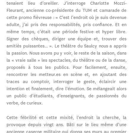
tenaient lieu d’oreiller. J’interroge Charlotte Mozzi-
Fleurant, ancienne co-présidente du TUM et camarade de
cette promo fiévreuse : « C’est l’endroit où je suis devenue
adulte, j’ai pris des responsabilités, pris confiance. Et en
même temps, c’était une période festive et hyper libre.
Signer des chèques, diriger une équipe et, trouver des
amitiés puissantes… ». Le théâtre du Saulcy nous a appris
la passion. Nous avons pu y voir, le reste de la saison, dans
la « vraie salle » les spectacles, du théâtre ou de la danse,
proposés à tous les publics. Pour facilement, ensuite,
rencontrer les metteur.es en scène et, en ajoutant des
traces au comptoir, interroger le geste, éclaircir une
intention et finalement, dire l’émotion. Se mélangeait alors
un public d’étudiants, d’enseignants, de passionnés du
verbe, de curieux.
Cette fébrilité et cette mixité, l’endroit la cherche, la
provoque depuis vingt ans. Bâti sur le lieu même d’une
ancienne caserne militaire qui donna ses murs au premier