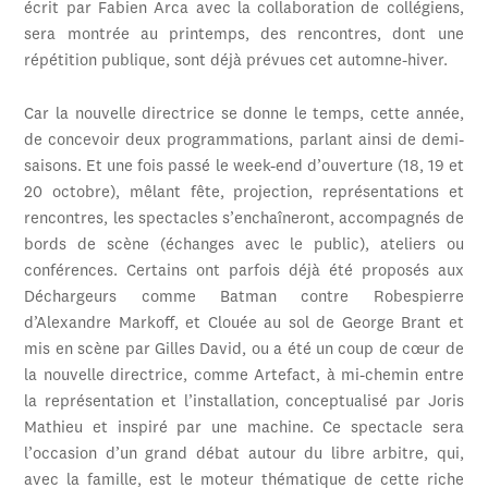
écrit par Fabien Arca avec la collaboration de collégiens,
sera montrée au printemps, des rencontres, dont une
répétition publique, sont déjà prévues cet automne-hiver.
Car la nouvelle directrice se donne le temps, cette année,
de concevoir deux programmations, parlant ainsi de demi-
saisons. Et une fois passé le week-end d’ouverture (18, 19 et
20 octobre), mêlant fête, projection, représentations et
rencontres, les spectacles s’enchaîneront, accompagnés de
bords de scène (échanges avec le public), ateliers ou
conférences. Certains ont parfois déjà été proposés aux
Déchargeurs comme Batman contre Robespierre
d’Alexandre Markoff, et Clouée au sol de George Brant et
mis en scène par Gilles David, ou a été un coup de cœur de
la nouvelle directrice, comme Artefact, à mi-chemin entre
la représentation et l’installation, conceptualisé par Joris
Mathieu et inspiré par une machine. Ce spectacle sera
l’occasion d’un grand débat autour du libre arbitre, qui,
avec la famille, est le moteur thématique de cette riche