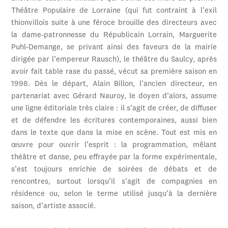
Théâtre Populaire de Lorraine (qui fut contraint à l’exil
thionvillois suite à une féroce brouille des directeurs avec
la dame-patronnesse du Républicain Lorrain, Marguerite
Puhl-Demange, se privant ainsi des faveurs de la mairie
dirigée par l’empereur Rausch), le théâtre du Saulcy, après
avoir fait table rase du passé, vécut sa première saison en
1998. Dès le départ, Alain Billon, l’ancien directeur, en
partenariat avec Gérard Nauroy, le doyen d’alors, assume
une ligne éditoriale très claire : il s’agit de créer, de diffuser
et de défendre les écritures contemporaines, aussi bien
dans le texte que dans la mise en scène. Tout est mis en
œuvre pour ouvrir l’esprit : la programmation, mêlant
théâtre et danse, peu effrayée par la forme expérimentale,
s’est toujours enrichie de soirées de débats et de
rencontres, surtout lorsqu’il s’agit de compagnies en
résidence ou, selon le terme utilisé jusqu’à la dernière
saison, d’artiste associé.