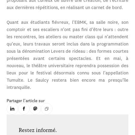
proposant aux curieux de suivre une création, de l’écriture
aux dernières répétitions, en réalisant un carnet de bord.
Quant aux étudiants fiévreux, l’EBMK, sa salle noire, son
comptoir et ses escaliers n’ont pas fini d’être leurs : outre
les rencontres, les ateliers ou master class qui n’attendent
qu’eux, leurs travaux seront inclus dans la programmation
sous la dénomination Levers de rideau : des formes courtes
présentées avant certains spectacles. Et en mai, à
nouveau, le théâtre universitaire reprendra possession des
lieux pour le festival désormais connu sous l’appellation
Tumulte. Le Saulcy restera bien encore ma presqu’île
intranquille.
Partager l'article sur
Restez informé.