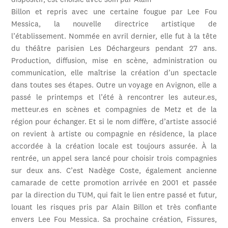
dispositif, est choisie avec soin par Alain
Billon et repris avec une certaine fougue par Lee Fou
Messica, la nouvelle directrice artistique de
l’établissement. Nommée en avril dernier, elle fut à la tête
du théâtre parisien Les Déchargeurs pendant 27 ans.
Production, diffusion, mise en scène, administration ou
communication, elle maîtrise la création d’un spectacle
dans toutes ses étapes. Outre un voyage en Avignon, elle a
passé le printemps et l’été à rencontrer les auteur.es,
metteur.es en scènes et compagnies de Metz et de la
région pour échanger. Et si le nom diffère, d’artiste associé
on revient à artiste ou compagnie en résidence, la place
accordée à la création locale est toujours assurée. À la
rentrée, un appel sera lancé pour choisir trois compagnies
sur deux ans. C’est Nadège Coste, également ancienne
camarade de cette promotion arrivée en 2001 et passée
par la direction du TUM, qui fait le lien entre passé et futur,
louant les risques pris par Alain Billon et très confiante
envers Lee Fou Messica. Sa prochaine création, Fissures,