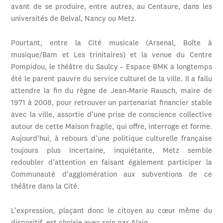
avant de se produire, entre autres, au Centaure, dans les
universités de Belval, Nancy ou Metz.
Pourtant, entre la Cité musicale (Arsenal, Boîte à
musique/Bam et Les trinitaires) et la venue du Centre
Pompidou, le théâtre du Saulcy – Espace BMK a longtemps
été le parent pauvre du service culturel de la ville. Il a fallu
attendre la fin du règne de Jean-Marie Rausch, maire de
1971 à 2008, pour retrouver un partenariat financier stable
avec la ville, assortie d’une prise de conscience collective
autour de cette Maison fragile, qui offre, interroge et forme.
Aujourd’hui, à rebours d’une politique culturelle française
toujours plus incertaine, inquiétante, Metz semble
redoubler d’attention en faisant également participer la
Communauté d’agglomération aux subventions de ce
théâtre dans la Cité.
L’expression, plaçant donc le citoyen au cœur même du