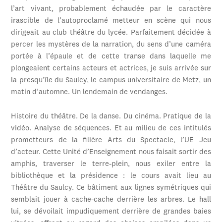
l’art vivant, probablement échaudée par le caractère
irascible de l’autoproclamé metteur en scène qui nous
dirigeait au club théâtre du lycée. Parfaitement décidée à
percer les mystères de la narration, du sens d’une caméra
portée à l’épaule et de cette transe dans laquelle me
plongeaient certains acteurs et actrices, je suis arrivée sur
la presqu’île du Saulcy, le campus universitaire de Metz, un
matin d’automne. Un lendemain de vendanges.
Histoire du théâtre. De la danse. Du cinéma. Pratique de la
vidéo. Analyse de séquences. Et au milieu de ces intitulés
prometteurs de la filière Arts du Spectacle, l’UE Jeu
d’acteur. Cette Unité d’Enseignement nous faisait sortir des
amphis, traverser le terre-plein, nous exiler entre la
bibliothèque et la présidence : le cours avait lieu au
Théâtre du Saulcy. Ce bâtiment aux lignes symétriques qui
semblait jouer à cache-cache derrière les arbres. Le hall
lui, se dévoilait impudiquement derrière de grandes baies