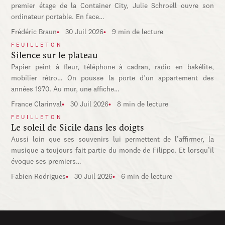
premier étage de la Container City, Julie Schroell ouvre son
ordinateur portable. En face…
Frédéric Braun
30 Juil 2026
9 min de lecture
FEUILLETON
Silence sur le plateau
Papier peint à fleur, téléphone à cadran, radio en bakélite,
mobilier rétro… On pousse la porte d’un appartement des
années 1970. Au mur, une affiche…
France Clarinval
30 Juil 2026
8 min de lecture
FEUILLETON
Le soleil de Sicile dans les doigts
Aussi loin que ses souvenirs lui permettent de l’affirmer, la
musique a toujours fait partie du monde de Filippo. Et lorsqu’il
évoque ses premiers…
Fabien Rodrigues
30 Juil 2026
6 min de lecture