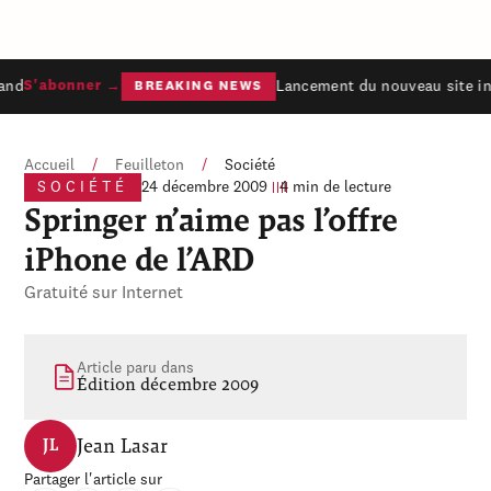
and
Lancement du nouveau site int
S'abonner →
BREAKING NEWS
Accueil
/
Feuilleton
/
Société
SOCIÉTÉ
24 décembre 2009
4 min de lecture
Springer n’aime pas l’offre
iPhone de l’ARD
Gratuité sur Internet
Article paru dans
Édition décembre 2009
Jean Lasar
JL
Partager l'article sur