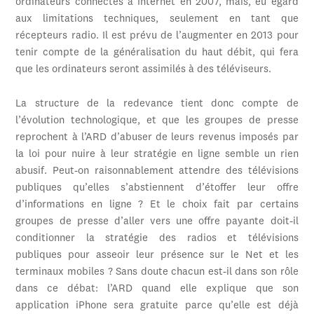
ordinateurs connectés à Internet en 2007, mais, eu égard
aux limitations techniques, seulement en tant que
récepteurs radio. Il est prévu de l’augmenter en 2013 pour
tenir compte de la généralisation du haut débit, qui fera
que les ordinateurs seront assimilés à des téléviseurs.
La structure de la redevance tient donc compte de
l’évolution technologique, et que les groupes de presse
reprochent à l’ARD d’abuser de leurs revenus imposés par
la loi pour nuire à leur stratégie en ligne semble un rien
abusif. Peut-on raisonnablement attendre des télévisions
publiques qu’elles s’abstiennent d’étoffer leur offre
d’informations en ligne ? Et le choix fait par certains
groupes de presse d’aller vers une offre payante doit-il
conditionner la stratégie des radios et télévisions
publiques pour asseoir leur présence sur le Net et les
terminaux mobiles ? Sans doute chacun est-il dans son rôle
dans ce débat: l’ARD quand elle explique que son
application iPhone sera gratuite parce qu’elle est déjà