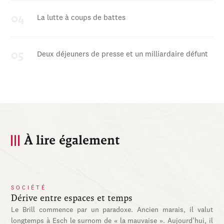
La lutte à coups de battes
Deux déjeuners de presse et un milliardaire défunt
À lire également
SOCIÉTÉ
Dérive entre espaces et temps
Le Brill commence par un paradoxe. Ancien marais, il valut
longtemps à Esch le surnom de « la mauvaise ». Aujourd’hui, il