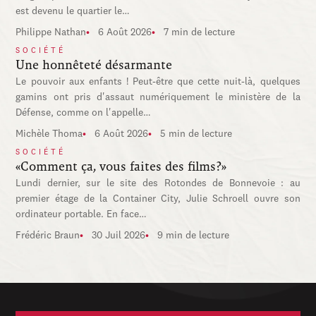
est devenu le quartier le…
Philippe Nathan
6 Août 2026
7 min de lecture
SOCIÉTÉ
Une honnêteté désarmante
Le pouvoir aux enfants ! Peut-être que cette nuit-là, quelques
gamins ont pris d'assaut numériquement le ministère de la
Défense, comme on l'appelle…
Michèle Thoma
6 Août 2026
5 min de lecture
SOCIÉTÉ
«Comment ça, vous faites des films?»
Lundi dernier, sur le site des Rotondes de Bonnevoie : au
premier étage de la Container City, Julie Schroell ouvre son
ordinateur portable. En face…
Frédéric Braun
30 Juil 2026
9 min de lecture