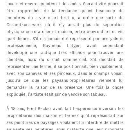
jouets et œuvres peintes et dessinées. Son activité pourrait
être rapprochée de la tendance qu’ont beaucoup de
membres du style « art brut », à créer une sorte de
Gesamtkunstwerk où il n’y aurait plus de séparation
physique entre atelier et maison, entre œuvre d’art et vie
quotidienne. S’il n’a jamais été représenté par une galerie
professionnelle, Raymond Lutgen, avait cependant
développé une tactique très efficace pour trouver une
clientèle, hors du circuit commercial. S’il décidait de
représenter une ferme, il se positionnait, bien visiblement,
avec son canevas et ses pinceaux, dans le champs voisin,
jusqu’à ce que les paysans-propriètaires viennent lui
demander la raison de sa présence. Une fois la chose
expliquée, l’artiste était sûr de vendre son tableau.
À 18 ans, Fred Becker avait fait l’expérience inverse : les
propriétaires des maison et fermes qu’il représentait sur
ses peintures de paysages voulaient lui interdire de mettre
en vente ses peintures, sous prétexte que leur propriété