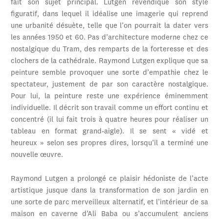
fait son sujet principal. Lutgen revendique son style
figuratif, dans lequel il idéalise une imagerie qui reprend
une urbanité désuète, telle que l’on pourrait la dater vers
les années 1950 et 60. Pas d’architecture moderne chez ce
nostalgique du Tram, des remparts de la forteresse et des
clochers de la cathédrale. Raymond Lutgen explique que sa
peinture semble provoquer une sorte d’empathie chez le
spectateur, justement de par son caractère nostalgique.
Pour lui, la peinture reste une expérience éminemment
individuelle. Il décrit son travail comme un effort continu et
concentré (il lui fait trois à quatre heures pour réaliser un
tableau en format grand-aigle). Il se sent « vidé et
heureux » selon ses propres dires, lorsqu’il a terminé une
nouvelle œuvre.
Raymond Lutgen a prolongé ce plaisir hédoniste de l’acte
artistique jusque dans la transformation de son jardin en
une sorte de parc merveilleux alternatif, et l’intérieur de sa
maison en caverne d’Ali Baba ou s’accumulent anciens