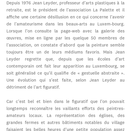
Depuis 1976 Jean Leyder, professeur d’arts plastiques à la
retraite, est le président de l’association La Palette et il
affiche une certaine désillusion en ce qui concerne l’avenir
de l’amateurisme dans les beaux-arts au Luxem-bourg.
Lorsque l’on consulte la page-web avec la galerie des
œuvres, mise en ligne par les quelque 50 membres de
l’association, on constate d’abord que la peinture semble
toujours être un de leurs médiums favoris. Mais Jean
Leyder regrette que, depuis que les écoles d’art
contemporain ont fait leur apparition au Luxembourg, se
soit généralisé ce qu’il qualifie de « gestuelle abstraite ».
Une évolution qui s’est faite, selon Jean Leyder au
détriment de l’art figuratif.
Car c’est bel et bien dans le figuratif que l’on pouvait
longtemps reconnaître les vaillants efforts des peintres-
amateurs locaux. La représentation des églises, des
grandes fermes et autres bâtiments notables du village
faisaient les belles heures d’une petite population assez