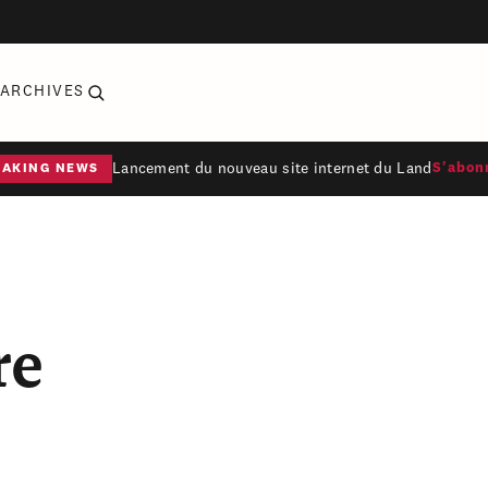
ARCHIVES
Lancement du nouveau site internet du Land
S'abon
EAKING NEWS
re