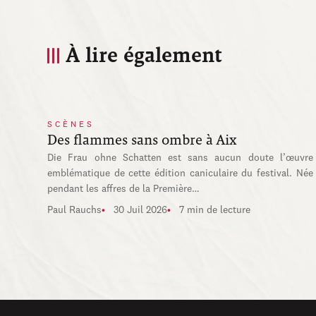
À lire également
SCÈNES
Des flammes sans ombre à Aix
Die Frau ohne Schatten est sans aucun doute l’œuvre
emblématique de cette édition caniculaire du festival. Née
pendant les affres de la Première…
Paul Rauchs
30 Juil 2026
7 min de lecture