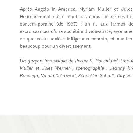
Après Angels in America, Myriam Muller et Jules
Heureusement qu’ils n’ont pas choisi un de ces ho
contem-poraine (de 1997) : on rit aux larmes d
excroissances d’une société individu-aliste, égomane
ce que cette société inflige aux enfants, et sur le
beaucoup pour un divertissement.
Un garçon impossible de Petter S. Rosenlund, tradu
Muller et Jules Werner ; scénographie : Jeanny Kr
Baccega, Naïma Ostrowski, Sébastien Schmit, Guy Voui