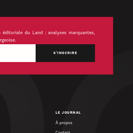
 éditoriale du Land : analyses marquantes,
rgeoise.
LE JOURNAL
À propos
Contact