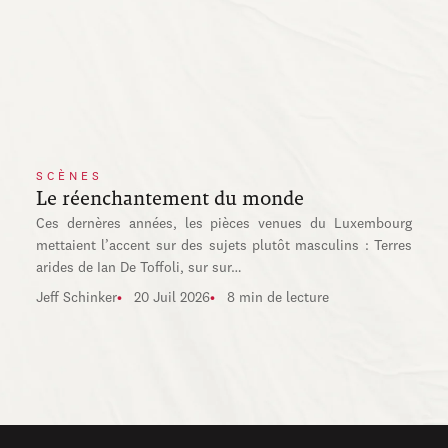
SCÈNES
Le réenchantement du monde
Ces dernères années, les pièces venues du Luxembourg
mettaient l’accent sur des sujets plutôt masculins : Terres
arides de Ian De Toffoli, sur sur…
Jeff Schinker
20 Juil 2026
8 min de lecture