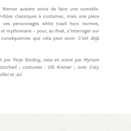
 Werner avaient envie de faire une comédie.
rribles classiques à costumes, mais une pièce
e ces personnages white trash hors normes,
 et mythomane – pour, au final, s’interroger sur
s conséquences que cela peut avoir. C’est déjà
it par Terje Sinding, mise en scène par Myriam
atochwil ; costumes : Ulli Kremer ; avec Caty
llot et Jul