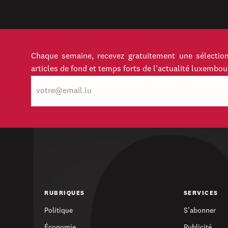
Chaque semaine, recevez gratuitement une sélection
articles de fond et temps forts de l'actualité luxembou
E-
mail
RUBRIQUES
SERVICES
Politique
S’abonner
Économie
Publicité