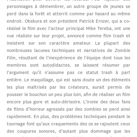
personnages à démembrer, un autre groupe de jeunes se
perd dans la forêt et atterrit comme par hasard au même
endroit. Obskura et son président Patrick Ernzer, qui a co-
réalisé le film avec l’acteur principal Mike Tereba, ont une
vue réaliste sur leur projet, annoncé comme film trash et
insistent sur son caractère amateur. La plupart des
nombreuses lacunes techniques et narratives de
Zombie
Film
, résultant de l’inexpérience de l’équipe dont tous les
membres sont autodidactes, se laissent résumer par
l’argument qu’il n’assume pas ce statut trash à part
entière. Le maquillage, qui est sans doute un des éléments
les plus maîtrisés par les créateurs, aurait permis de
pousser le bouchon un peu plus loin, afin de réaliser un film
encore plus gore et auto-dérisoire. L’ironie des deux fans
de films d’horreur agressés par des zombies se perd ainsi
rapidement. En plus, des problèmes techniques pendant le
tournage font qu’aux craquements des os se rajoutent ceux
des coupures sonores, d’autant plus dommage que les