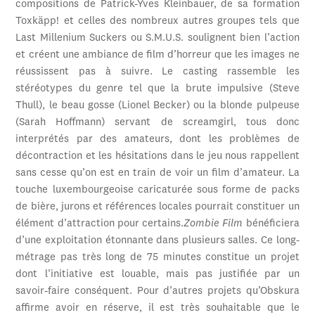
compositions de Patrick-Yves Kleinbauer, de sa formation
Toxkäpp! et celles des nombreux autres groupes tels que
Last Millenium Suckers ou S.M.U.S. soulignent bien l’action
et créent une ambiance de film d’horreur que les images ne
réussissent pas à suivre. Le casting rassemble les
stéréotypes du genre tel que la brute impulsive (Steve
Thull), le beau gosse (Lionel Becker) ou la blonde pulpeuse
(Sarah Hoffmann) servant de screamgirl, tous donc
interprétés par des amateurs, dont les problèmes de
décontraction et les hésitations dans le jeu nous rappellent
sans cesse qu’on est en train de voir un film d’amateur. La
touche luxembourgeoise caricaturée sous forme de packs
de bière, jurons et références locales pourrait constituer un
élément d’attraction pour certains.
Zombie Film
bénéficiera
d’une exploitation étonnante dans plusieurs salles. Ce long-
métrage pas très long de 75 minutes constitue un projet
dont l’initiative est louable, mais pas justifiée par un
savoir-faire conséquent. Pour d’autres projets qu’Obskura
affirme avoir en réserve, il est très souhaitable que le