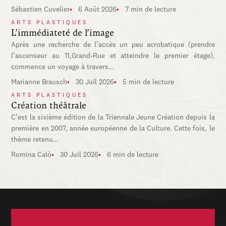
Sébastien Cuvelier
6 Août 2026
7 min de lecture
ARTS PLASTIQUES
L’immédiateté de l’image
Après une recherche de l’accès un peu acrobatique (prendre
l’ascenseur au 11,Grand-Rue et atteindre le premier étage),
commence un voyage à travers…
Marianne Brausch
30 Juil 2026
5 min de lecture
ARTS PLASTIQUES
Création théâtrale
C’est la sixième édition de la Triennale Jeune Création depuis la
première en 2007, année européenne de la Culture. Cette fois, le
thème retenu…
Romina Calò
30 Juil 2026
6 min de lecture