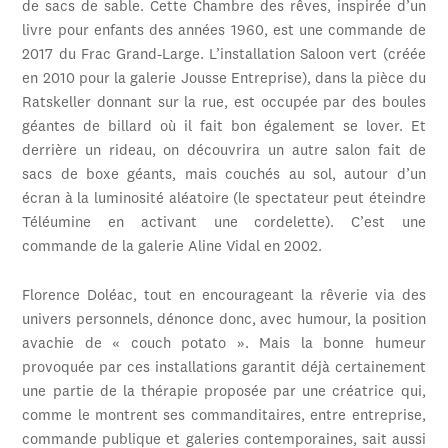
de sacs de sable. Cette Chambre des rêves, inspirée d’un
livre pour enfants des années 1960, est une commande de
2017 du Frac Grand-Large. L’installation Saloon vert (créée
en 2010 pour la galerie Jousse Entreprise), dans la pièce du
Ratskeller donnant sur la rue, est occupée par des boules
géantes de billard où il fait bon également se lover. Et
derrière un rideau, on découvrira un autre salon fait de
sacs de boxe géants, mais couchés au sol, autour d’un
écran à la luminosité aléatoire (le spectateur peut éteindre
Téléumine en activant une cordelette). C’est une
commande de la galerie Aline Vidal en 2002.
Florence Doléac, tout en encourageant la rêverie via des
univers personnels, dénonce donc, avec humour, la position
avachie de « couch potato ». Mais la bonne humeur
provoquée par ces installations garantit déjà certainement
une partie de la thérapie proposée par une créatrice qui,
comme le montrent ses commanditaires, entre entreprise,
commande publique et galeries contemporaines, sait aussi