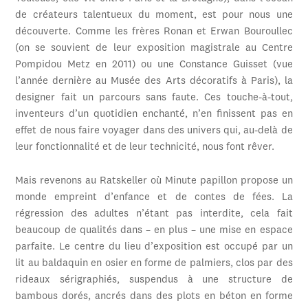
de créateurs talentueux du moment, est pour nous une
découverte. Comme les frères Ronan et Erwan Bouroullec
(on se souvient de leur exposition magistrale au Centre
Pompidou Metz en 2011) ou une Constance Guisset (vue
l’année dernière au Musée des Arts décoratifs à Paris), la
designer fait un parcours sans faute. Ces touche-à-tout,
inventeurs d’un quotidien enchanté, n’en finissent pas en
effet de nous faire voyager dans des univers qui, au-delà de
leur fonctionnalité et de leur technicité, nous font rêver.
Mais revenons au Ratskeller où Minute papillon propose un
monde empreint d’enfance et de contes de fées. La
régression des adultes n’étant pas interdite, cela fait
beaucoup de qualités dans – en plus – une mise en espace
parfaite. Le centre du lieu d’exposition est occupé par un
lit au baldaquin en osier en forme de palmiers, clos par des
rideaux sérigraphiés, suspendus à une structure de
bambous dorés, ancrés dans des plots en béton en forme