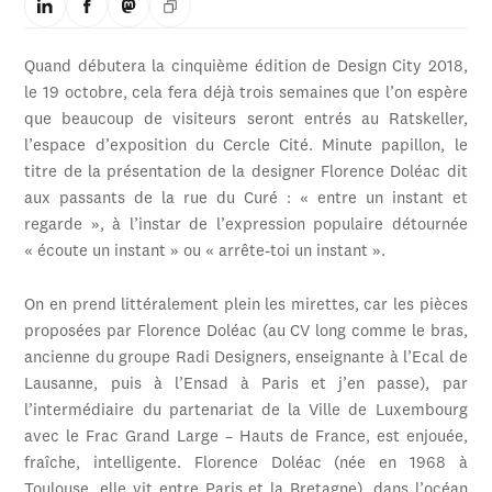
Quand débutera la cinquième édition de Design City 2018,
le 19 octobre, cela fera déjà trois semaines que l’on espère
que beaucoup de visiteurs seront entrés au Ratskeller,
l’espace d’exposition du Cercle Cité. Minute papillon, le
titre de la présentation de la designer Florence Doléac dit
aux passants de la rue du Curé : « entre un instant et
regarde », à l’instar de l’expression populaire détournée
« écoute un instant » ou « arrête-toi un instant ».
On en prend littéralement plein les mirettes, car les pièces
proposées par Florence Doléac (au CV long comme le bras,
ancienne du groupe Radi Designers, enseignante à l’Ecal de
Lausanne, puis à l’Ensad à Paris et j’en passe), par
l’intermédiaire du partenariat de la Ville de Luxembourg
avec le Frac Grand Large – Hauts de France, est enjouée,
fraîche, intelligente. Florence Doléac (née en 1968 à
Toulouse, elle vit entre Paris et la Bretagne), dans l’océan