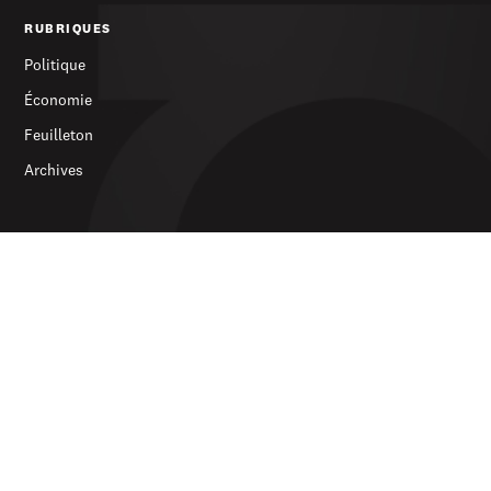
RUBRIQUES
Politique
Économie
Feuilleton
Archives
SERVICES
S’abonner
Publicité
Newsletter
LE JOURNAL
À propos
Contact