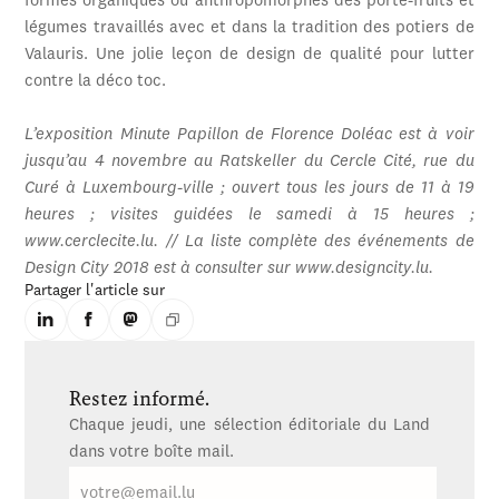
formes organiques ou anthropomorphes des porte-fruits et
légumes travaillés avec et dans la tradition des potiers de
Valauris. Une jolie leçon de design de qualité pour lutter
contre la déco toc.
L’exposition Minute Papillon de Florence Doléac est à voir
jusqu’au 4 novembre au Ratskeller du Cercle Cité, rue du
Curé à Luxembourg-ville ; ouvert tous les jours de 11 à 19
heures ; visites guidées le samedi à 15 heures ;
www.cerclecite.lu. // La liste complète des événements de
Design City 2018 est à consulter sur www.designcity.lu.
Partager l'article sur
Restez informé.
Chaque jeudi, une sélection éditoriale du Land
dans votre boîte mail.
E-
mail