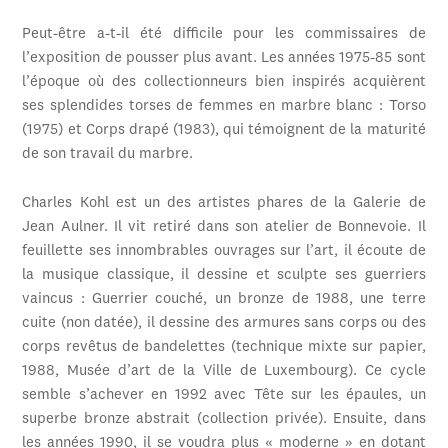
Peut-être a-t-il été difficile pour les commissaires de
l’exposition de pousser plus avant. Les années 1975-85 sont
l’époque où des collectionneurs bien inspirés acquièrent
ses splendides torses de femmes en marbre blanc : Torso
(1975) et Corps drapé (1983), qui témoignent de la maturité
de son travail du marbre.
Charles Kohl est un des artistes phares de la Galerie de
Jean Aulner. Il vit retiré dans son atelier de Bonnevoie. Il
feuillette ses innombrables ouvrages sur l’art, il écoute de
la musique classique, il dessine et sculpte ses guerriers
vaincus : Guerrier couché, un bronze de 1988, une terre
cuite (non datée), il dessine des armures sans corps ou des
corps revêtus de bandelettes (technique mixte sur papier,
1988, Musée d’art de la Ville de Luxembourg). Ce cycle
semble s’achever en 1992 avec Tête sur les épaules, un
superbe bronze abstrait (collection privée). Ensuite, dans
les années 1990, il se voudra plus « moderne » en dotant