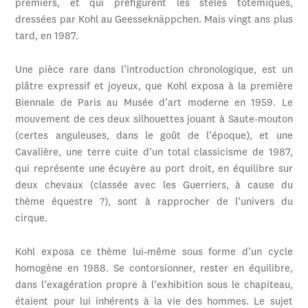
premiers, et qui préfigurent les stèles totémiques,
dressées par Kohl au Geesseknäppchen. Mais vingt ans plus
tard, en 1987.
Une pièce rare dans l’introduction chronologique, est un
plâtre expressif et joyeux, que Kohl exposa à la première
Biennale de Paris au Musée d’art moderne en 1959. Le
mouvement de ces deux silhouettes jouant à Saute-mouton
(certes anguleuses, dans le goût de l’époque), et une
Cavalière, une terre cuite d’un total classicisme de 1987,
qui représente une écuyère au port droit, en équilibre sur
deux chevaux (classée avec les Guerriers, à cause du
thème équestre ?), sont à rapprocher de l’univers du
cirque.
Kohl exposa ce thème lui-même sous forme d’un cycle
homogène en 1988. Se contorsionner, rester en équilibre,
dans l’exagération propre à l’exhibition sous le chapiteau,
étaient pour lui inhérents à la vie des hommes. Le sujet