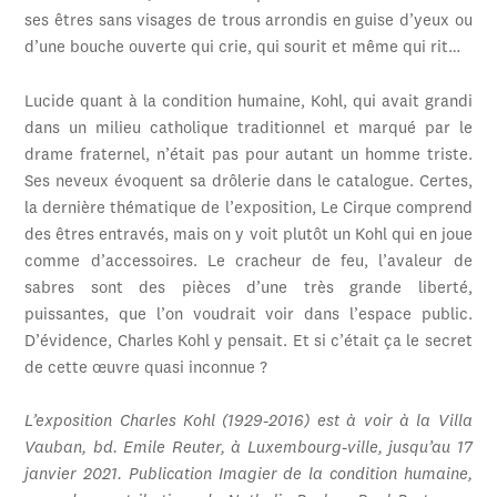
ses êtres sans visages de trous arrondis en guise d’yeux ou
d’une bouche ouverte qui crie, qui sourit et même qui rit…
Lucide quant à la condition humaine, Kohl, qui avait grandi
dans un milieu catholique traditionnel et marqué par le
drame fraternel, n’était pas pour autant un homme triste.
Ses neveux évoquent sa drôlerie dans le catalogue. Certes,
la dernière thématique de l’exposition, Le Cirque comprend
des êtres entravés, mais on y voit plutôt un Kohl qui en joue
comme d’accessoires. Le cracheur de feu, l’avaleur de
sabres sont des pièces d’une très grande liberté,
puissantes, que l’on voudrait voir dans l’espace public.
D’évidence, Charles Kohl y pensait. Et si c’était ça le secret
de cette œuvre quasi inconnue ?
L’exposition Charles Kohl (1929-2016) est à voir à la Villa
Vauban, bd. Emile Reuter, à Luxembourg-ville, jusqu’au 17
janvier 2021. Publication Imagier de la condition humaine,