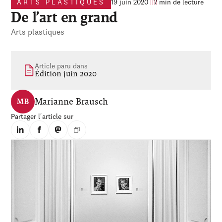
ARTS PLASTIQUES
19 juin 2020
7 min de lecture
De l’art en grand
Arts plastiques
Article paru dans
Édition juin 2020
Marianne Brausch
MB
Partager l'article sur