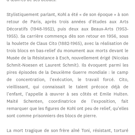
d’œuvres de ses débuts.
Stylistiquement parlant, Kohl a été « de son époque » à son
retour de Paris, après trois années d’études aux Arts
Décoratifs (1948-1952), puis deux aux Beaux-Arts (1953-
1955). Sa carrière commença dès son retour en 1956, sous
la houlette de Claus Cito (1882-1965), avec la réalisation de
trois blocs en bas-relief du monument aux morts devant le
Musée de la Résistance à Esch, nouvellement érigé (Nicolas
Schmit-Noesen et Laurent Schmit). Ils évoquent parmi les
pires épisodes de la Deuxième Guerre mondiale : le camp
de concentration, l’exécution, le travail forcé. Cito,
vieillissant, qui connaissait le talent précoce déjà de
l’enfant, l’appelle à œuvrer à ses côtés et Emile Hulten.
Maité Schenten, coordinatrice de l’exposition, fait
remarquer que les figures de Kohl ont peu de relief, qu’elles
sont comme prisonniers des blocs de pierre.
La mort tragique de son frère aîné Toni, résistant, torturé