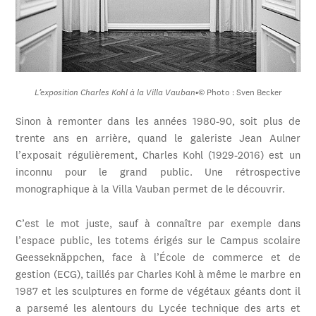
L’exposition Charles Kohl à la Villa Vauban
•
© Photo : Sven Becker
Sinon à remonter dans les années 1980-90, soit plus de
trente ans en arrière, quand le galeriste Jean Aulner
l’exposait régulièrement, Charles Kohl (1929-2016) est un
inconnu pour le grand public. Une rétrospective
monographique à la Villa Vauban permet de le découvrir.
C’est le mot juste, sauf à connaître par exemple dans
l’espace public, les totems érigés sur le Campus scolaire
Geesseknäppchen, face à l’École de commerce et de
gestion (ECG), taillés par Charles Kohl à même le marbre en
1987 et les sculptures en forme de végétaux géants dont il
a parsemé les alentours du Lycée technique des arts et