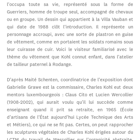
l’occupa toute sa vie, représenté sous la forme de
Guerriers, homme de troupe seul, accompagné de chevaux
ou en groupe. Un dessin qui appartient à la Villa Vauban et
qui date de 1988 clôt l’introduction. Il représente un
personnage accroupi, avec une sorte de plastron en guise
de vêtement, comme en portaient les soldats romains sous
leur cuirasse de cuir. Voici le visiteur familiarisé avec le
thème du vêtement que Kohl connut enfant, dans l’atelier
de tailleur paternel à Rodange.
D’après Maité Schenten, coordinatrice de l’exposition dont
Gabrielle Grawe est la commissaire, Charles Kohl eut deux
mentors luxembourgeois : Claus Cito et Lucien Wercollier
(1908-2002), qui aurait voulu qu’il lui succède comme
enseignant quand il prit sa retraite, en 1965 (École
d’artisans de l’État aujourd’hui Lycée Technique des Arts
et Métiers), ce qui ne se fit pas. Certes, on peut rapprocher
les sculptures végétales de Charles Kohl érigées autour du