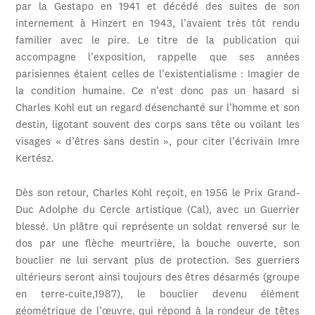
par la Gestapo en 1941 et décédé des suites de son
internement à Hinzert en 1943, l’avaient très tôt rendu
familier avec le pire. Le titre de la publication qui
accompagne l’exposition, rappelle que ses années
parisiennes étaient celles de l’existentialisme : Imagier de
la condition humaine. Ce n’est donc pas un hasard si
Charles Kohl eut un regard désenchanté sur l’homme et son
destin, ligotant souvent des corps sans tête ou voilant les
visages « d’êtres sans destin », pour citer l’écrivain Imre
Kertész.
Dès son retour, Charles Kohl reçoit, en 1956 le Prix Grand-
Duc Adolphe du Cercle artistique (Cal), avec un Guerrier
blessé. Un plâtre qui représente un soldat renversé sur le
dos par une flèche meurtrière, la bouche ouverte, son
bouclier ne lui servant plus de protection. Ses guerriers
ultérieurs seront ainsi toujours des êtres désarmés (groupe
en terre-cuite,1987), le bouclier devenu élément
géométrique de l’œuvre, qui répond à la rondeur de têtes