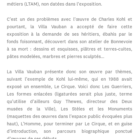
métiers (LTAM), non datées dans l’exposition.
C’est un des problèmes avec l’œuvre de Charles Kohl et
pourtant, la Villa Vauban a accepté de faire cette
exposition à la demande de ses héritiers, ébahis par le
fonds foisonnant, découvert dans son atelier de Bonnevoie
à sa mort : dessins et esquisses, plâtres et terres-cuites,
pâtes modelées, marbres et pierres sculptés…
La Villa Vauban présente donc son œuvre par thèmes,
suivant l’exemple de Kohl lui-même, qui en 1988 avait
exposé un ensemble, Le Cirque. Voici donc Les Guerriers,
Les formes enlacées (ligaturées serait plus juste, terme
qu’utilise d’ailleurs Guy Thewes, directeur des Deux
musées de la Ville), Les Stèles et les Monuments
(maquettes des œuvres dans l’espace public évoquées plus
haut), L’Homme, pour terminer par Le Cirque, et en guise
d’introduction, son parcours biographique ponctué