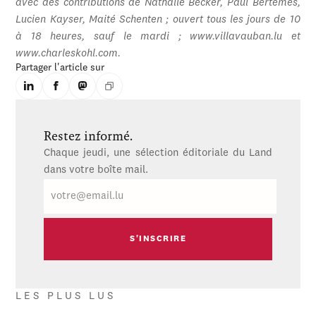
avec des contributions de Nathalie Becker, Paul Bertemes,
Lucien Kayser, Maité Schenten ; ouvert tous les jours de 10
à 18 heures, sauf le mardi ; www.villavauban.lu et
www.charleskohl.com.
Partager l'article sur
Restez informé.
Chaque jeudi, une sélection éditoriale du Land
dans votre boîte mail.
E-
mail
LES PLUS LUS