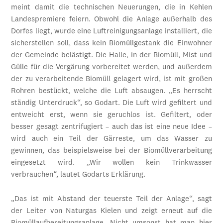
meint damit die technischen Neuerungen, die in Kehlen
Landespremiere feiern. Obwohl die Anlage außerhalb des
Dorfes liegt, wurde eine Luftreinigungsanlage installiert, die
sicherstellen soll, dass kein Biomüllgestank die Einwohner
der Gemeinde belästigt. Die Halle, in der Biomüll, Mist und
Gülle für die Vergärung vorbereitet werden, und außerdem
der zu verarbeitende Biomüll gelagert wird, ist mit großen
Rohren bestückt, welche die Luft absaugen. „Es herrscht
ständig Unterdruck“, so Godart. Die Luft wird gefiltert und
entweicht erst, wenn sie geruchlos ist. Gefiltert, oder
besser gesagt zentrifugiert – auch das ist eine neue Idee –
wird auch ein Teil der Gärreste, um das Wasser zu
gewinnen, das beispielsweise bei der Biomüllverarbeitung
eingesetzt wird. „Wir wollen kein Trinkwasser
verbrauchen“, lautet Godarts Erklärung.
„Das ist mit Abstand der teuerste Teil der Anlage“, sagt
der Leiter von Naturgas Kielen und zeigt erneut auf die