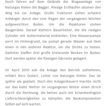
Noch fahren auf dem Gelände der Biogasanlage von
Naturgas Kielen die Bagger. Riesige Erdhaufen säumen den
Weg bis zur Anlage. Große Traktoren ziehen schwere
Anhänger durch den vom Regen der vergangenen Wochen
aufgeweichten Boden. Um die Reaktoren stehen
Baugerüste. Darauf klettern Bauarbeiter, die die riesigen
Zylinder mit Isoliermaterial einkleiden. Eine Wasserpumpe
surrt im Hintergrund, sie pumpt gerade Wasser aus dem
einen in den anderen Reaktor, um die Dichte zu testen.
Dahinter klaffen drei große kreisrunde Becken im Boden.
Dort werden später die flüssigen Gärreste gelagert.
Im April 2010 soll die Anlage den Betrieb aufnehmen,
erklärt Nico Godart, Leiter von Naturgas Kielen. Das ist
später als geplant. Doch den Anlagenbauern machte nicht
nur das kalte Wetter im vergangenen Winter einen Strich
durch die Rechnung. Sie hatten auch mit krisenbedingten
Lieferschwierigkeiten zu kämpfen, die Baukomponenten
ließen auf sich warten.