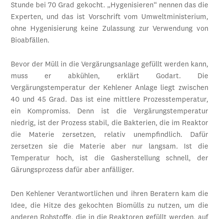
Stunde bei 70 Grad gekocht. „Hygenisieren“ nennen das die
Experten, und das ist Vorschrift vom Umweltministerium,
ohne Hygenisierung keine Zulassung zur Verwendung von
Bioabfällen.
Bevor der Müll in die Vergärungsanlage gefüllt werden kann,
muss er abkühlen, erklärt Godart. Die
Vergärungstemperatur der Kehlener Anlage liegt zwischen
40 und 45 Grad. Das ist eine mittlere Prozesstemperatur,
ein Kompromiss. Denn ist die Vergärungstemperatur
niedrig, ist der Prozess stabil, die Bakterien, die im Reaktor
die Materie zersetzen, relativ unempfindlich. Dafür
zersetzen sie die Materie aber nur langsam. Ist die
Temperatur hoch, ist die Gasherstellung schnell, der
Gärungsprozess dafür aber anfälliger.
Den Kehlener Verantwortlichen und ihren Beratern kam die
Idee, die Hitze des gekochten Biomülls zu nutzen, um die
anderen Rohstoffe, die in die Reaktoren gefüllt werden, auf