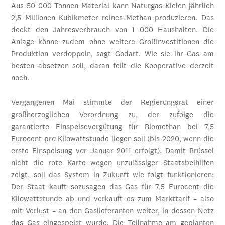
Aus 50 000 Tonnen Material kann Naturgas Kielen jährlich
2,5 Millionen Kubikmeter reines Methan produzieren. Das
deckt den Jahresverbrauch von 1 000 Haushalten. Die
Anlage könne zudem ohne weitere Großinvestitionen die
Produktion verdoppeln, sagt Godart. Wie sie ihr Gas am
besten absetzen soll, daran feilt die Kooperative derzeit
noch.
Vergangenen Mai stimmte der Regierungsrat einer
großherzoglichen Verordnung zu, der zufolge die
garantierte Einspeisevergütung für Biomethan bei 7,5
Eurocent pro Kilowattstunde liegen soll (bis 2020, wenn die
erste Einspeisung vor Januar 2011 erfolgt). Damit Brüssel
nicht die rote Karte wegen unzulässiger Staatsbeihilfen
zeigt, soll das System in Zukunft wie folgt funktionieren:
Der Staat kauft sozusagen das Gas für 7,5 Eurocent die
Kilowattstunde ab und verkauft es zum Markttarif – also
mit Verlust – an den Gaslieferanten weiter, in dessen Netz
das Gas eingespeist wurde. Die Teilnahme am geplanten