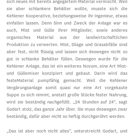
sich neues mit bereits angegärtem Material vermischt. Weil
sie aber schlankere Behälter wollte, musste sich die
Kehlener Kooperative, beziehungsweise ihr Ingenieur, etwas
einfallen lassen. Denn Sinn und Zweck der Anlage war es
auch, Mist und Gülle ihrer Mitglieder, sowie anderes
organisches Material aus der landwirtschaftlichen
Produktion zu verwerten. Mist, Silage und Grasabfälle sind
aber fest, nicht flüssig und lassen sich deswegen nicht so
gut in schlanke Behälter füllen. Deswegen wurde für die
Kehlener Anlage, das ist ein weiteres Novum, eine Art Mist-
und Güllemixer konzipiert und gebaut. Darin wird das
festeMaterial pumpfähig gemacht. Weil die Kehlener
Vergärungsanlage somit quasi nur eine Art vorgekaute
Suppe zu sich nimmt, anstatt große Stücke fester Nahrung,
wird sie beständig nachgefüllt. „24 Stunden auf 24“, sagt
Godart stolz, das ganze Jahr über. Sie muss deswegen zwar
beständig, dafür aber nicht so heftig durchgerührt werden.
„Das ist aber noch nicht alles“, unterstreicht Godart, und