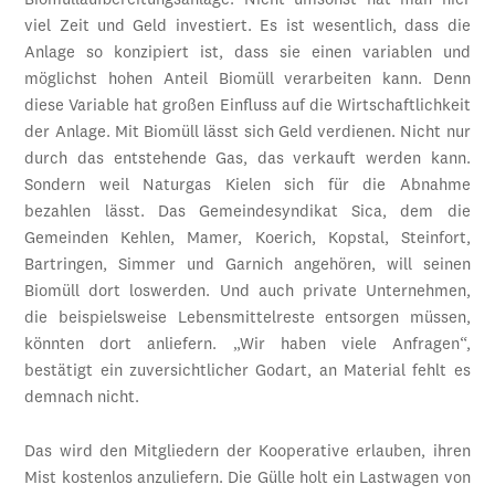
Biomüllaufbereitungsanlage. Nicht umsonst hat man hier
viel Zeit und Geld investiert. Es ist wesentlich, dass die
Anlage so konzipiert ist, dass sie einen variablen und
möglichst hohen Anteil Biomüll verarbeiten kann. Denn
diese Variable hat großen Einfluss auf die Wirtschaftlichkeit
der Anlage. Mit Biomüll lässt sich Geld verdienen. Nicht nur
durch das entstehende Gas, das verkauft werden kann.
Sondern weil Naturgas Kielen sich für die Abnahme
bezahlen lässt. Das Gemeindesyndikat Sica, dem die
Gemeinden Kehlen, Mamer, Koerich, Kopstal, Steinfort,
Bartringen, Simmer und Garnich angehören, will seinen
Biomüll dort loswerden. Und auch private Unternehmen,
die beispielsweise Lebensmittelreste entsorgen müssen,
könnten dort anliefern. „Wir haben viele Anfragen“,
bestätigt ein zuversichtlicher Godart, an Material fehlt es
demnach nicht.
Das wird den Mitgliedern der Kooperative erlauben, ihren
Mist kostenlos anzuliefern. Die Gülle holt ein Lastwagen von