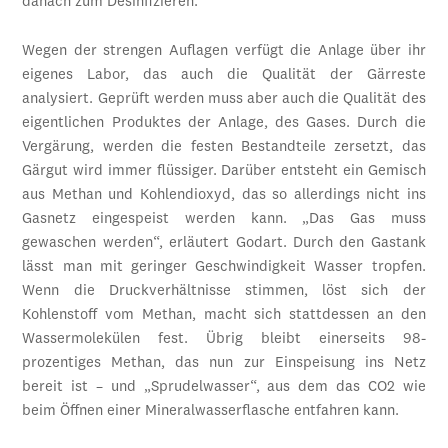
danach zum Desinfizieren.
Wegen der strengen Auflagen verfügt die Anlage über ihr
eigenes Labor, das auch die Qualität der Gärreste
analysiert. Geprüft werden muss aber auch die Qualität des
eigentlichen Produktes der Anlage, des Gases. Durch die
Vergärung, werden die festen Bestandteile zersetzt, das
Gärgut wird immer flüssiger. Darüber entsteht ein Gemisch
aus Methan und Kohlendioxyd, das so allerdings nicht ins
Gasnetz eingespeist werden kann. „Das Gas muss
gewaschen werden“, erläutert Godart. Durch den Gastank
lässt man mit geringer Geschwindigkeit Wasser tropfen.
Wenn die Druckverhältnisse stimmen, löst sich der
Kohlenstoff vom Methan, macht sich stattdessen an den
Wassermolekülen fest. Übrig bleibt einerseits 98-
prozentiges Methan, das nun zur Einspeisung ins Netz
bereit ist – und „Sprudelwasser“, aus dem das CO2 wie
beim Öffnen einer Mineralwasserflasche entfahren kann.