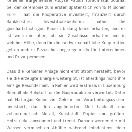
Kehlener Bürgemeister Aloyse Paulus sprach laut Journal
bei der Zeremonie zum ersten Spatenstich von 15 Millionen
Euro – hat die Kooperative investiert, finanziert durch
Bankkredite. Investitionsbeihilfen haben die
geschäftstüchtigen Bauern bislang keine erhalten, und es
ist weiterhin offen, ob sie Zuschüsse erhalten und in
welcher Höhe, denn für die landwirtschaftliche Kooperative
gelten andere Bezuschussungsregeln als für Unternehmen
und Privatpersonen.
Dass die Kehlener Anlage nicht erst Strom herstellt, bevor
sie die erzeugte Energie weitergibt, ist allerdings nicht ihre
einzige Besonderheit. In Kehlen wird erstmals in Luxemburg
Biomüll als Rohstoff für die Gasproduktion verwertet. Dafür
hat Naturgas Kielen viel Geld in ein Verarbeitungssystem
investiert, das den angelieferten Müll häckselt und
vollautomatisch Metall, Kunststoff, Papier und größere
Holzstücke aussondert und trennt. Danach werden die mit
Wasser vermischten Abfälle während mindestens einer