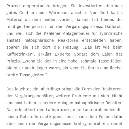
Prozesstemperatur zu bringen. Sie investierten abermals
gutes Geld in einen Wärmeaustauscher. Nun läuft kaltes
Material an dem heißen vorbei, danach hat beides die
richtige Temperatur für den Vergärungsprozess. Dadurch,
und weil sich die Kehlener Anlagenbauer für zylindrische
anstatt halbsphärische Reaktoren entschieden haben,
sparen sie sich dort die Heizung. „Das ist wie beim
Kaffeetrinken“, erklärt Experte Godart dem Laien das
Prinzip. „Wenn Sie den in eine hohe, schmale Tasse füllen,
bleibt er auch länger warm, als wenn Sie ihn in eine flache,
breite Tasse gießen.“
Das leuchtet ein, allerdings bringt die Form der Reaktoren,
der Vergärungsbehälter, weitere Probleme mit sich. Nicht
umsonst haben ja andere Anlagen halbsphärische Behälter.
Das erleichtert den Ladeprozess; man kann problemlos die
neuen Rohstoffe nachkippen, muss nach dem Füllen dafür
aber auch die Vergärungsmasse kräftig umrühren, damit