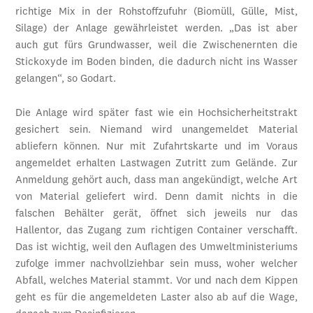
richtige Mix in der Rohstoffzufuhr (Biomüll, Gülle, Mist,
Silage) der Anlage gewährleistet werden. „Das ist aber
auch gut fürs Grundwasser, weil die Zwischenernten die
Stickoxyde im Boden binden, die dadurch nicht ins Wasser
gelangen“, so Godart.
Die Anlage wird später fast wie ein Hochsicherheitstrakt
gesichert sein. Niemand wird unangemeldet Material
abliefern können. Nur mit Zufahrtskarte und im Voraus
angemeldet erhalten Lastwagen Zutritt zum Gelände. Zur
Anmeldung gehört auch, dass man angekündigt, welche Art
von Material geliefert wird. Denn damit nichts in die
falschen Behälter gerät, öffnet sich jeweils nur das
Hallentor, das Zugang zum richtigen Container verschafft.
Das ist wichtig, weil den Auflagen des Umweltministeriums
zufolge immer nachvollziehbar sein muss, woher welcher
Abfall, welches Material stammt. Vor und nach dem Kippen
geht es für die angemeldeten Laster also ab auf die Wage,