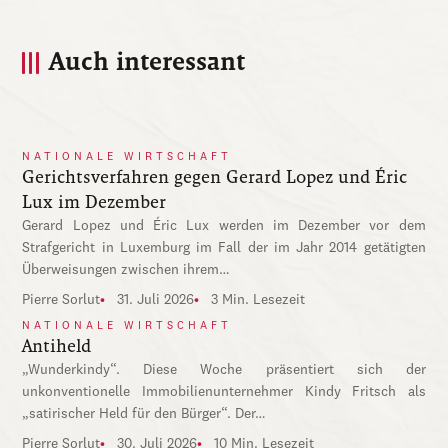
Auch interessant
NATIONALE WIRTSCHAFT
Gerichtsverfahren gegen Gerard Lopez und Éric
Lux im Dezember
Gerard Lopez und Éric Lux werden im Dezember vor dem
Strafgericht in Luxemburg im Fall der im Jahr 2014 getätigten
Überweisungen zwischen ihrem…
Pierre Sorlut
31. Juli 2026
3 Min. Lesezeit
NATIONALE WIRTSCHAFT
Antiheld
„Wunderkindy“. Diese Woche präsentiert sich der
unkonventionelle Immobilienunternehmer Kindy Fritsch als
„satirischer Held für den Bürger“. Der…
Pierre Sorlut
30. Juli 2026
10 Min. Lesezeit