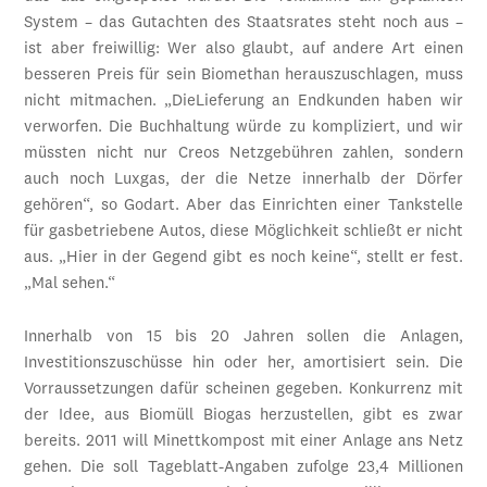
System – das Gutachten des Staatsrates steht noch aus –
ist aber freiwillig: Wer also glaubt, auf andere Art einen
besseren Preis für sein Biomethan herauszuschlagen, muss
nicht mitmachen. „DieLieferung an Endkunden haben wir
verworfen. Die Buchhaltung würde zu kompliziert, und wir
müssten nicht nur Creos Netzgebühren zahlen, sondern
auch noch Luxgas, der die Netze innerhalb der Dörfer
gehören“, so Godart. Aber das Einrichten einer Tankstelle
für gasbetriebene Autos, diese Möglichkeit schließt er nicht
aus. „Hier in der Gegend gibt es noch keine“, stellt er fest.
„Mal sehen.“
Innerhalb von 15 bis 20 Jahren sollen die Anlagen,
Investitionszuschüsse hin oder her, amortisiert sein. Die
Vorraussetzungen dafür scheinen gegeben. Konkurrenz mit
der Idee, aus Biomüll Biogas herzustellen, gibt es zwar
bereits. 2011 will Minettkompost mit einer Anlage ans Netz
gehen. Die soll Tageblatt-Angaben zufolge 23,4 Millionen