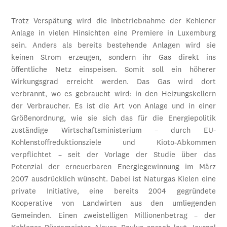
Trotz Verspätung wird die Inbetriebnahme der Kehlener
Anlage in vielen Hinsichten eine Premiere in Luxemburg
sein. Anders als bereits bestehende Anlagen wird sie
keinen Strom erzeugen, sondern ihr Gas direkt ins
öffentliche Netz einspeisen. Somit soll ein höherer
Wirkungsgrad erreicht werden. Das Gas wird dort
verbrannt, wo es gebraucht wird: in den Heizungskellern
der Verbraucher. Es ist die Art von Anlage und in einer
Größenordnung, wie sie sich das für die Energiepolitik
zuständige Wirtschaftsministerium – durch EU-
Kohlenstoffreduktionsziele und Kioto-Abkommen
verpflichtet – seit der Vorlage der Studie über das
Potenzial der erneuerbaren Energiege­winnung im März
2007 ausdrücklich wünscht. Dabei ist Naturgas Kielen eine
private Initiative, eine bereits 2004 gegründete
Kooperative von Landwirten aus den umliegenden
Gemeinden. Einen zweistelligen Millionenbetrag – der