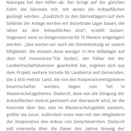
Naturgas bei den Höfen ab. Der bringt auf der gleichen
Fahrt die Gärreste mit, mit denen die Anbauflächen
gedüngt werden. „Zusätzlich zu den Gärrestlagern auf dem
Gelände der Anlage werden wir dezentrale Lager bauen, die
näher an den Anbauflächen sind“, erzählt Godart.
Insgesamt kann so Düngematerial für 13 Monate eingelagert
werden. „Das werten wir auch als Dienstleistung an unsere
Mitglieder. Sie müssen dann weniger in ihre Güllelager auf
dem Hof investieren.“Für Godart, der früher bei der
Landwirtschaftskammer gearbeitet hat, ergeben sich aus
dem Projekt weitere Vorteile für Landwirte und Gemeinden.
Die 2 800 Hektar Land, die von den Kooperativemitgliedern
bewirtschaftet werden, liegen zum Teil in
Wasserschutzgebieten. Dadurch, dass nun die Düngung der
Anbauflächen zentral gesteuert und überwacht wird, ist die
Kontrolle über das, was im Wasserschutzgebiet passiert,
größer als zuvor. Außerdem teste man mit den Mitgliedern
der Kooperative den Anbau von Zwischenernten. Dadurch
soll einerseits über die Dauer des Jahres hinweg der