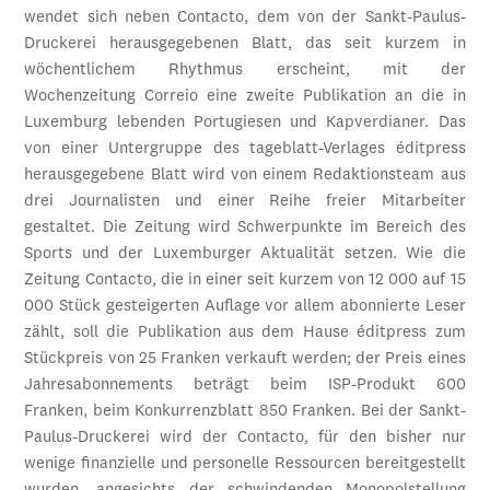
wendet sich neben Contacto, dem von der Sankt-Paulus-
Druckerei herausgegebenen Blatt, das seit kurzem in
wöchentlichem Rhythmus erscheint, mit der
Wochenzeitung Correio eine zweite Publikation an die in
Luxemburg lebenden Portugiesen und Kapverdianer. Das
von einer Untergruppe des tageblatt-Verlages éditpress
herausgegebene Blatt wird von einem Redaktionsteam aus
drei Journalisten und einer Reihe freier Mitarbeiter
gestaltet. Die Zeitung wird Schwerpunkte im Bereich des
Sports und der Luxemburger Aktualität setzen. Wie die
Zeitung Contacto, die in einer seit kurzem von 12 000 auf 15
000 Stück gesteigerten Auflage vor allem abonnierte Leser
zählt, soll die Publikation aus dem Hause éditpress zum
Stückpreis von 25 Franken verkauft werden; der Preis eines
Jahresabonnements beträgt beim ISP-Produkt 600
Franken, beim Konkurrenzblatt 850 Franken. Bei der Sankt-
Paulus-Druckerei wird der Contacto, für den bisher nur
wenige finanzielle und personelle Ressourcen bereitgestellt