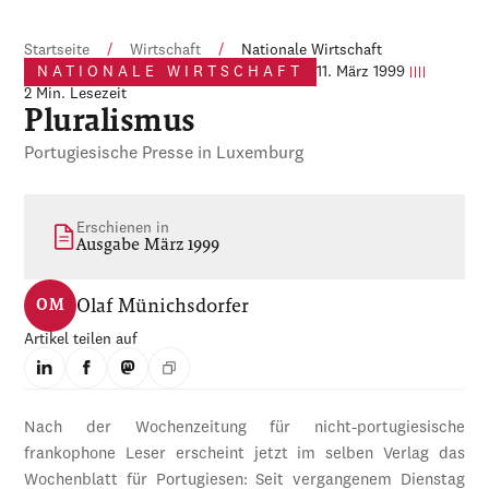
Startseite
/
Wirtschaft
/
Nationale Wirtschaft
NATIONALE WIRTSCHAFT
11. März 1999
2 Min. Lesezeit
Pluralismus
Portugiesische Presse in Luxemburg
Erschienen in
Ausgabe März 1999
Olaf Münichsdorfer
OM
Artikel teilen auf
Nach der Wochenzeitung für nicht-portugiesische
frankophone Leser erscheint jetzt im selben Verlag das
Wochenblatt für Portugiesen: Seit vergangenem Dienstag