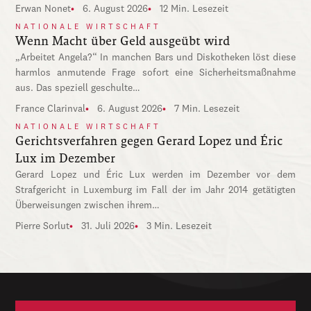
Erwan Nonet
6. August 2026
12 Min. Lesezeit
NATIONALE WIRTSCHAFT
Wenn Macht über Geld ausgeübt wird
„Arbeitet Angela?“ In manchen Bars und Diskotheken löst diese
harmlos anmutende Frage sofort eine Sicherheitsmaßnahme
aus. Das speziell geschulte…
France Clarinval
6. August 2026
7 Min. Lesezeit
NATIONALE WIRTSCHAFT
Gerichtsverfahren gegen Gerard Lopez und Éric
Lux im Dezember
Gerard Lopez und Éric Lux werden im Dezember vor dem
Strafgericht in Luxemburg im Fall der im Jahr 2014 getätigten
Überweisungen zwischen ihrem…
Pierre Sorlut
31. Juli 2026
3 Min. Lesezeit