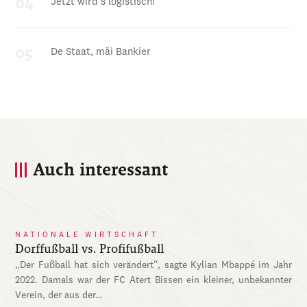
Jetzt wird’s logistisch!
De Staat, mäi Bankier
Auch interessant
NATIONALE WIRTSCHAFT
Dorffußball vs. Profifußball
„Der Fußball hat sich verändert“, sagte Kylian Mbappé im Jahr
2022. Damals war der FC Atert Bissen ein kleiner, unbekannter
Verein, der aus der…