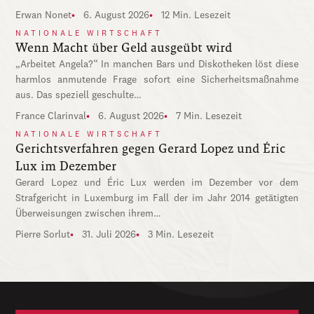
Erwan Nonet
6. August 2026
12 Min. Lesezeit
NATIONALE WIRTSCHAFT
Wenn Macht über Geld ausgeübt wird
„Arbeitet Angela?“ In manchen Bars und Diskotheken löst diese
harmlos anmutende Frage sofort eine Sicherheitsmaßnahme
aus. Das speziell geschulte…
France Clarinval
6. August 2026
7 Min. Lesezeit
NATIONALE WIRTSCHAFT
Gerichtsverfahren gegen Gerard Lopez und Éric
Lux im Dezember
Gerard Lopez und Éric Lux werden im Dezember vor dem
Strafgericht in Luxemburg im Fall der im Jahr 2014 getätigten
Überweisungen zwischen ihrem…
Pierre Sorlut
31. Juli 2026
3 Min. Lesezeit