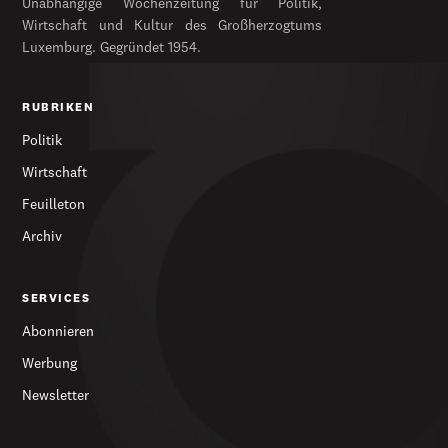
Unabhängige Wochenzeitung für Politik,
Wirtschaft und Kultur des Großherzogtums
Luxemburg. Gegründet 1954.
RUBRIKEN
Politik
Wirtschaft
Feuilleton
Archiv
SERVICES
Abonnieren
Werbung
Newsletter