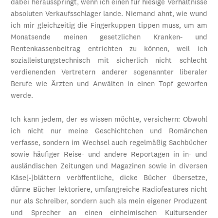
dabei herausspringt, wenn ich einen für hiesige Verhältnisse
absoluten Verkaufsschlager lande. Niemand ahnt, wie wund
ich mir gleichzeitig die Fingerkuppen tippen muss, um am
Monatsende meinen gesetzlichen Kranken- und
Rentenkassenbeitrag entrichten zu können, weil ich
sozialleistungstechnisch mit sicherlich nicht schlecht
verdienenden Vertretern anderer sogenannter liberaler
Berufe wie Ärzten und Anwälten in einen Topf geworfen
werde.
Ich kann jedem, der es wissen möchte, versichern: Obwohl
ich nicht nur meine Geschichtchen und Romänchen
verfasse, sondern im Wechsel auch regelmäßig Sachbücher
sowie häufiger Reise- und andere Reportagen in in- und
ausländischen Zeitungen und Magazinen sowie in diversen
Käse[-]blättern veröffentliche, dicke Bücher übersetze,
dünne Bücher lektoriere, umfangreiche Radiofeatures nicht
nur als Schreiber, sondern auch als mein eigener Produzent
und Sprecher an einen einheimischen Kultursender