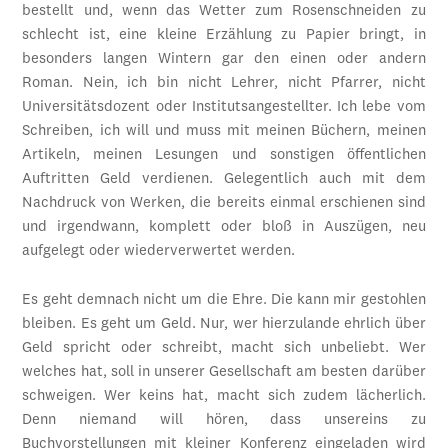
bestellt und, wenn das Wetter zum Rosenschneiden zu
schlecht ist, eine kleine Erzählung zu Papier bringt, in
besonders langen Wintern gar den einen oder andern
Roman. Nein, ich bin nicht Lehrer, nicht Pfarrer, nicht
Universitätsdozent oder Institutsangestellter. Ich lebe vom
Schreiben, ich will und muss mit meinen Büchern, meinen
Artikeln, meinen Lesungen und sonstigen öffentlichen
Auftritten Geld verdienen. Gelegentlich auch mit dem
Nachdruck von Werken, die bereits einmal erschienen sind
und irgendwann, komplett oder bloß in Auszügen, neu
aufgelegt oder wiederverwertet werden.
Es geht demnach nicht um die Ehre. Die kann mir gestohlen
bleiben. Es geht um Geld. Nur, wer hierzulande ehrlich über
Geld spricht oder schreibt, macht sich unbeliebt. Wer
welches hat, soll in unserer Gesellschaft am besten darüber
schweigen. Wer keins hat, macht sich zudem lächerlich.
Denn niemand will hören, dass unsereins zu
Buchvorstellungen mit kleiner Konferenz eingeladen wird