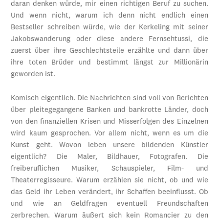
daran denken würde, mir einen richtigen Beruf zu suchen.
Und wenn nicht, warum ich denn nicht endlich einen
Bestseller schreiben würde, wie der Kerkeling mit seiner
Jakobswanderung oder diese andere Fernsehtussi, die
zuerst über ihre Geschlechtsteile erzählte und dann über
ihre toten Brüder und bestimmt längst zur Millionärin
geworden ist.
Komisch eigentlich. Die Nachrichten sind voll von Berichten
über pleitegegangene Banken und bankrotte Länder, doch
von den finanziellen Krisen und Misserfolgen des Einzelnen
wird kaum gesprochen. Vor allem nicht, wenn es um die
Kunst geht. Wovon leben unsere bildenden Künstler
eigentlich? Die Maler, Bildhauer, Fotografen. Die
freiberuflichen Musiker, Schauspieler, Film- und
Theaterregisseure. Warum erzählen sie nicht, ob und wie
das Geld ihr Leben verändert, ihr Schaffen beeinflusst. Ob
und wie an Geldfragen eventuell Freundschaften
zerbrechen. Warum äußert sich kein Romancier zu den