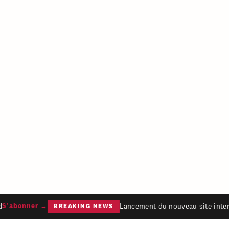
Lancement du nouveau site intern
'abonner →
BREAKING NEWS