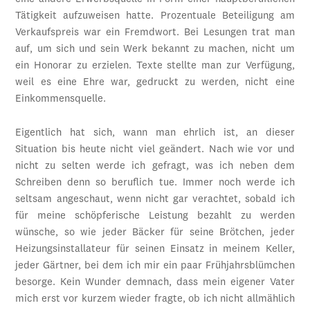
Tätigkeit aufzuweisen hatte. Prozentuale Beteiligung am
Verkaufspreis war ein Fremdwort. Bei Lesungen trat man
auf, um sich und sein Werk bekannt zu machen, nicht um
ein Honorar zu erzielen. Texte stellte man zur Verfügung,
weil es eine Ehre war, gedruckt zu werden, nicht eine
Einkommensquelle.
Eigentlich hat sich, wann man ehrlich ist, an dieser
Situation bis heute nicht viel geändert. Nach wie vor und
nicht zu selten werde ich gefragt, was ich neben dem
Schreiben denn so beruflich tue. Immer noch werde ich
seltsam angeschaut, wenn nicht gar verachtet, sobald ich
für meine schöpferische Leistung bezahlt zu werden
wünsche, so wie jeder Bäcker für seine Brötchen, jeder
Heizungsinstallateur für seinen Einsatz in meinem Keller,
jeder Gärtner, bei dem ich mir ein paar Frühjahrsblümchen
besorge. Kein Wunder demnach, dass mein eigener Vater
mich erst vor kurzem wieder fragte, ob ich nicht allmählich