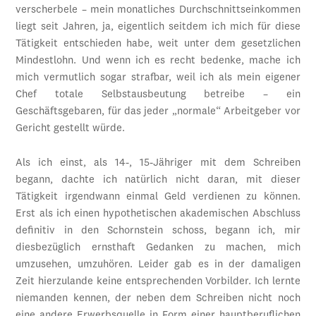
verscherbele – mein monatliches Durchschnittseinkommen
liegt seit Jahren, ja, eigentlich seitdem ich mich für diese
Tätigkeit entschieden habe, weit unter dem gesetzlichen
Mindestlohn. Und wenn ich es recht bedenke, mache ich
mich vermutlich sogar strafbar, weil ich als mein eigener
Chef totale Selbstausbeutung betreibe – ein
Geschäftsgebaren, für das jeder „normale“ Arbeitgeber vor
Gericht gestellt würde.
Als ich einst, als 14-, 15-Jähriger mit dem Schreiben
begann, dachte ich natürlich nicht daran, mit dieser
Tätigkeit irgendwann einmal Geld verdienen zu können.
Erst als ich einen hypothetischen akademischen Abschluss
definitiv in den Schornstein schoss, begann ich, mir
diesbezüglich ernsthaft Gedanken zu machen, mich
umzusehen, umzuhören. Leider gab es in der damaligen
Zeit hierzulande keine entsprechenden Vorbilder. Ich lernte
niemanden kennen, der neben dem Schreiben nicht noch
eine andere Erwerbsquelle in Form einer hauptberuflichen