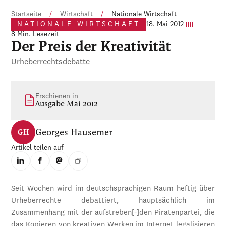
Startseite
/
Wirtschaft
/
Nationale Wirtschaft
NATIONALE WIRTSCHAFT
18. Mai 2012
8 Min. Lesezeit
Der Preis der Kreativität
Urheberrechtsdebatte
Erschienen in
Ausgabe Mai 2012
Georges Hausemer
GH
Artikel teilen auf
Seit Wochen wird im deutschsprachigen Raum heftig über
Urheberrechte debattiert, hauptsächlich im
Zusammenhang mit der aufstreben[-]den Piratenpartei, die
das Kopieren von kreativen Werken im Internet legalisieren