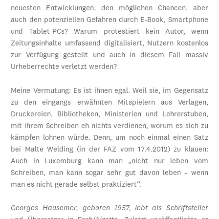
neuesten Entwicklungen, den möglichen Chancen, aber
auch den potenziellen Gefahren durch E-Book, Smartphone
und Tablet-PCs? Warum protestiert kein Autor, wenn
Zeitungsinhalte umfassend digitalisiert, Nutzern kostenlos
zur Verfügung gestellt und auch in diesem Fall massiv
Urheberrechte verletzt werden?
Meine Vermutung: Es ist ihnen egal. Weil sie, im Gegensatz
zu den eingangs erwähnten Mitspielern aus Verlagen,
Druckereien, Bibliotheken, Ministerien und Lehrerstuben,
mit ihrem Schreiben eh nichts verdienen, worum es sich zu
kämpfen lohnen würde. Denn, um noch einmal einen Satz
bei Malte Welding (in der FAZ vom 17.4.2012) zu klauen:
Auch in Luxemburg kann man „nicht nur leben vom
Schreiben, man kann sogar sehr gut davon leben – wenn
man es nicht gerade selbst praktiziert“.
Georges Hausemer, geboren 1957, lebt als Schriftsteller