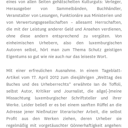
eines von allen Seiten gehätschelten Kulturguts: Verleger,
Herausgeber von Sammelbänden, Buchhändler,
Veranstalter von Lesungen, Funktionäre aus Ministerien und
von Verwertungsgesellschaften – allesamt Herrschaften,
die mit der Leistung anderer Geld und Ansehen verdienen,
ohne diese andern entsprechend zu vergüten. Von
einheimischen Urhebern, also den luxemburgischen
Autoren selbst, hört man zum Thema Schutz geistigen
Eigentums so gut wie nie auch nur das leiseste Wort.
Mit einer erfreulichen Ausnahme. In einem Tageblatt-
Artikel vom 17. April 2012 zum diesjährigen „Welttag des
Buches und des Urheberrechts“ erwähnte Ian de Toffoli,
selbst Autor, Kritiker und Journalist, die allge[-]meine
Missachtung luxemburgischer Schriftsteller und ihrer
Werke. Leider beließ er es bei einem sanften Rüffel an die
Adresse jener Nießnutzer literarischer Arbeit, die selbst
Profit aus den Werken ziehen, deren Urheber sie
regelmäßig mit vorgetäuschter Gönnerhaftigkeit angehen: