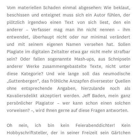
Vom materiellen Schaden einmal abgesehen: Wie beklaut,
beschissen und enteignet muss sich ein Autor fühlen, der
plötzlich irgendwo einen Text von sich liest, den ein
anderer – Verfasser mag man ihn nicht nennen – ihm
entwendet, überhaupt nicht oder nur minimal verändert
und mit seinem eigenen Namen versehen hat. Sollen
Plagiate im digitalen Zeitalter etwa gar nicht mehr strafbar
sein? Oder fallen sogenannte Mash-ups, aus Schnipseln
anderer Werke zusammengebastelte Texte, nicht unter
diese Kategorie? Und wie lange soll das neumodische
„Guttenbergen“, das fröhliche Anzapfen diversester Quellen
ohne entsprechende Angaben, hierzulande noch als
Kavaliersdelikt akzeptiert werden. Jeff Baden, mein ganz
persönlicher Plagiator – wer kann schon einen solchen
vorweisen? –, wird Ihnen gerne auf diese Fragen antworten.
Oh nein, ich bin kein Feierabenddichter! Kein
Hobbyschriftsteller, der in seiner Freizeit sein Gärtchen