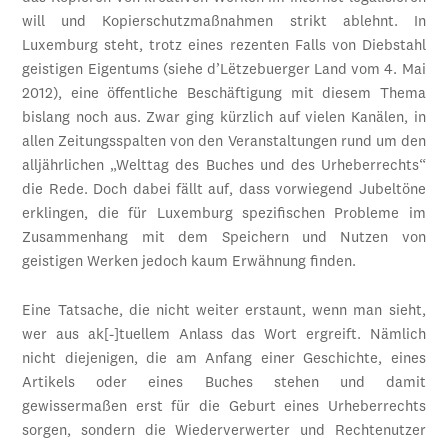
will und Kopierschutzmaßnahmen strikt ablehnt. In
Luxemburg steht, trotz eines rezenten Falls von Diebstahl
geistigen Eigentums (siehe d’Lëtzebuerger Land vom 4. Mai
2012), eine öffentliche Beschäftigung mit diesem Thema
bislang noch aus. Zwar ging kürzlich auf vielen Kanälen, in
allen Zeitungsspalten von den Veranstaltungen rund um den
alljährlichen „Welttag des Buches und des Urheberrechts“
die Rede. Doch dabei fällt auf, dass vorwiegend Jubeltöne
erklingen, die für Luxemburg spezifischen Probleme im
Zusammenhang mit dem Speichern und Nutzen von
geistigen Werken jedoch kaum Erwähnung finden.
Eine Tatsache, die nicht weiter erstaunt, wenn man sieht,
wer aus ak[-]tuellem Anlass das Wort ergreift. Nämlich
nicht diejenigen, die am Anfang einer Geschichte, eines
Artikels oder eines Buches stehen und damit
gewissermaßen erst für die Geburt eines Urheberrechts
sorgen, sondern die Wiederverwerter und Rechtenutzer