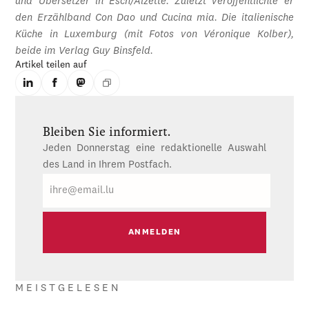
und Übersetzer in Esch/Alzette. Zuletzt veröffentlichte er
den Erzählband Con Dao und Cucina mia. Die italienische
Küche in Luxemburg (mit Fotos von Véronique Kolber),
beide im Verlag Guy Binsfeld.
Artikel teilen auf
Bleiben Sie informiert.
Jeden Donnerstag eine redaktionelle Auswahl
des Land in Ihrem Postfach.
E-
Mail
MEISTGELESEN