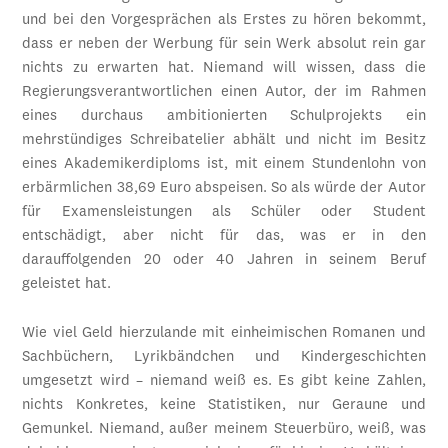
und bei den Vorgesprächen als Erstes zu hören bekommt,
dass er neben der Werbung für sein Werk absolut rein gar
nichts zu erwarten hat. Niemand will wissen, dass die
Regierungsverantwortlichen einen Autor, der im Rahmen
eines durchaus ambitionierten Schulprojekts ein
mehrstündiges Schreibatelier abhält und nicht im Besitz
eines Akademikerdiploms ist, mit einem Stundenlohn von
erbärmlichen 38,69 Euro abspeisen. So als würde der Autor
für Examensleistungen als Schüler oder Student
entschädigt, aber nicht für das, was er in den
darauffolgenden 20 oder 40 Jahren in seinem Beruf
geleistet hat.
Wie viel Geld hierzulande mit einheimischen Romanen und
Sachbüchern, Lyrikbändchen und Kindergeschichten
umgesetzt wird – niemand weiß es. Es gibt keine Zahlen,
nichts Konkretes, keine Statistiken, nur Geraune und
Gemunkel. Niemand, außer meinem Steuerbüro, weiß, was