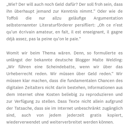
„Wie? Der will auch noch Geld dafür? Der soll froh sein, dass
ihn überhaupt jemand zur Kenntnis nimmt.“ Oder wie de
Toffoli die nur allzu geläufige Argumentation
selbsternannter Literaturförderer persifliert: „Oh ce n’est
qu’un écrivain amateur, en fait, il est enseignant, il gagne
déjà assez, pas la peine qu’on le paie.“
Womit wir beim Thema wären. Denn, so formulierte es
unlängst der bekannte deutsche Blogger Malte Welding:
„Wir führen eine Scheindebatte, wenn wir über das
Urheberrecht reden. Wir müssen über Geld reden.“ Wir
müssen klar machen, dass die fundamentalen Chancen des
digitalen Zeitalters nicht darin bestehen, Informationen aus
dem Internet ohne Kosten beliebig zu reproduzieren und
zur Verfügung zu stellen. Dass Texte nicht allein aufgrund
der Tatsache, dass sie im Internet unbeschränkt zugänglich
sind, auch von jedem jederzeit gratis kopiert,
wiederverwendet und weiterverbreitet werden können.