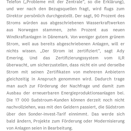
Telefon („Probleme mit der Zentrale“, so die Erklärung),
und wer nach den Bezugsquellen fragt, wird flugs zum
Direktor persönlich durchgestellt. Der sagt, 90 Prozent des
Stroms würden aus abgeschriebenen Wasserkraftwerken
aus Norwegen stammen, zehn Prozent aus neuen
Windkraftanlagen in Dänemark. Von weniger gutem grünem
Strom, weil aus bereits abgeschriebenen Anlagen, will er
nichts wissen. „Der Strom ist zertifiziert“, sagt Ady
Emering. Und das Zertifizierungssystem vom ILR
überwacht, um sicherzustellen, dass nicht ein und derselbe
Strom mit seinen Zertifikaten von mehreren Anbietern
gleichzeitig in Anspruch genommen wird. Dadurch trage
man auch zur Förderung der Nachfrage und damit zum
Ausbau der erneuerbaren Energieproduktionsanlagen bei.
Die 17 000 Sudstroum-Kunden können derzeit noch nicht
nachvollziehen, was mit den Geldern passiert, die Südstrom
über den Sonder-Invest-Tarif einnimmt. Das werde sich
bald ändern, Projekte zum Förderung oder Modernisierung
von Anlagen seien in Bearbeitung.