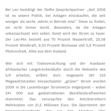
Bei Leo bestätigt der fünfte Gesprächpartner: „Seit 2008
ist es unsere Politik, bei Anlagen einzukaufen, die seit
weniger als sechs Jahren in Betrieb sind.“ Diese zu finden,
sei nicht immer leicht. Besonders, da die Anlagen
unbezuschusst sein sollen. Sonst wird der Strom zu teuer.
Der Leo-Mix besteht aus 70 Prozent Wasserkraft, 20,08
Prozent Windkraft, 9,03 Prozent Biomasse und 0,8 Prozent
Photovoltaik. Alles aus dem Ausland.
Wer sich mit Todesverachtung und der Ausdauer
afrikanischer Langstreckenläufer durch die Webseite des
ILR arbeitet, erfährt dort: Insgesamt 381 533
Megawattstunden bezuschusster „grüner“ Strom wurden
2009 in die Luxemburger Stromnetze eingespeist – wobei
241 000 aus gasbetriebenen Blockheizkraftwerken
stammten. Das verursachte den Netzbetreibern
Mehrkosten von 21,5 Millionen Euro. Die übernimmt der