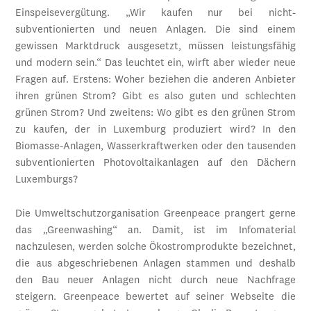
Einspeisevergütung. „Wir kaufen nur bei nicht-
subventionierten und neuen Anlagen. Die sind einem
gewissen Marktdruck ausgesetzt, müssen leistungsfähig
und modern sein.“ Das leuchtet ein, wirft aber wieder neue
Fragen auf. Erstens: Woher beziehen die anderen Anbieter
ihren grünen Strom? Gibt es also guten und schlechten
grünen Strom? Und zweitens: Wo gibt es den grünen Strom
zu kaufen, der in Luxemburg produziert wird? In den
Biomasse-Anlagen, Wasserkraftwerken oder den tausenden
subventionierten Photovoltaikanlagen auf den Dächern
Luxemburgs?
Die Umweltschutzorganisation Green­peace prangert gerne
das „Greenwashing“ an. Damit, ist im Infomaterial
nachzulesen, werden solche Ökostromprodukte bezeichnet,
die aus abgeschriebenen Anlagen stammen und deshalb
den Bau neuer Anlagen nicht durch neue Nachfrage
steigern. Greenpeace bewertet auf seiner Webseite die