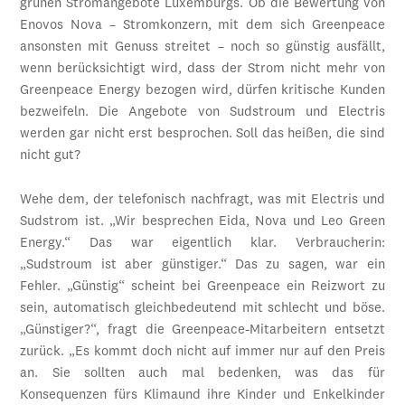
grünen Stromangebote Luxemburgs. Ob die Bewertung von
Enovos Nova – Stromkonzern, mit dem sich Greenpeace
ansonsten mit Genuss streitet – noch so günstig ausfällt,
wenn berücksichtigt wird, dass der Strom nicht mehr von
Greenpeace Energy bezogen wird, dürfen kritische Kunden
bezweifeln. Die Angebote von Sudstroum und Electris
werden gar nicht erst besprochen. Soll das heißen, die sind
nicht gut?
Wehe dem, der telefonisch nachfragt, was mit Electris und
Sudstrom ist. „Wir besprechen Eida, Nova und Leo Green
Energy.“ Das war eigentlich klar. Verbraucherin:
„Sudstroum ist aber günstiger.“ Das zu sagen, war ein
Fehler. „Günstig“ scheint bei Greenpeace ein Reizwort zu
sein, ­automatisch gleichbedeutend mit schlecht und böse.
„Günstiger?“, fragt die Greenpeace-Mitarbeitern entsetzt
zurück. „Es kommt doch nicht auf immer nur auf den Preis
an. Sie sollten auch mal bedenken, was das für
Konsequenzen fürs Klimaund ihre Kinder und Enkelkinder