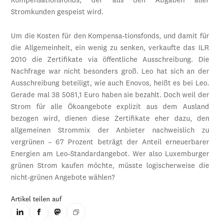
Kompensationsfonds, der aus den Abgaben aller
Stromkunden gespeist wird.
Um die Kosten für den Kompensa-tionsfonds, und damit für
die Allgemeinheit, ein wenig zu senken, verkaufte das ILR
2010 die Zertifikate via öffentliche Ausschreibung. Die
Nachfrage war nicht besonders groß. Leo hat sich an der
Ausschreibung beteiligt, wie auch Enovos, heißt es bei Leo.
Gerade mal 38 5081,1 Euro haben sie bezahlt. Doch weil der
Strom für alle Ökoangebote explizit aus dem Ausland
bezogen wird, dienen diese Zertifikate eher dazu, den
allgemeinen Strommix der Anbieter nachweislich zu
vergrünen – 67 Prozent beträgt der Anteil erneuerbarer
Energien am Leo-Standardangebot. Wer also Luxem­burger
grünen Strom kaufen möchte, müsste logischerweise die
nicht-grünen Angebote wählen?
Artikel teilen auf