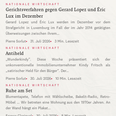
NATIONALE WIRTSCHAFT
Gerichtsverfahren gegen Gerard Lopez und Éric
Lux im Dezember
Gerard Lopez und Éric Lux werden im Dezember vor dem
Strafgericht in Luxemburg im Fall der im Jahr 2014 getätigten
Überweisungen zwischen ihrem…
Pierre Sorlut
31. Juli 2026
3 Min. Lesezeit
NATIONALE WIRTSCHAFT
Antiheld
„Wunderkindy“. Diese Woche präsentiert sich der
unkonventionelle Immobilienunternehmer Kindy Fritsch als
„satirischer Held für den Bürger“. Der…
Pierre Sorlut
30. Juli 2026
10 Min. Lesezeit
NATIONALE WIRTSCHAFT
Ruhe am Set
Blumentapete, Telefon mit Wählscheibe, Bakelit-Radio, Retro-
Möbel … Wir betreten eine Wohnung aus den 1970er Jahren. An
der Wand hängt ein Plakat…