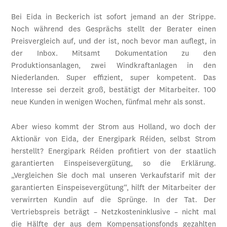
Bei Eida in Beckerich ist sofort jemand an der Strippe.
Noch während des Gesprächs stellt der Berater einen
Preisvergleich auf, und der ist, noch bevor man auflegt, in
der Inbox. Mitsamt Dokumentation zu den
Produktionsanlagen, zwei Windkraftanlagen in den
Niederlanden. Super effizient, super kompetent. Das
Interesse sei derzeit groß, bestätigt der Mitarbeiter. 100
neue Kunden in wenigen Wochen, fünfmal mehr als sonst.
Aber wieso kommt der Strom aus Holland, wo doch der
Aktionär von Eida, der Energipark Réiden, selbst Strom
herstellt? Energipark Réiden profitiert von der staatlich
garantierten Einspeisevergütung, so die Erklärung.
„Vergleichen Sie doch mal unseren Verkaufstarif mit der
garantierten Einspeisevergütung“, hilft der Mitarbeiter der
verwirrten Kundin auf die Sprünge. In der Tat. Der
Vertriebspreis beträgt – Netzkosteninklusive – nicht mal
die Hälfte der aus dem Kompensationsfonds gezahlten