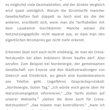
es möglichst viele Dezimalstellen, und der direkte Vergleich
wird quasi unmöglich. Warum die Stromtarife mancher
Gesellschaften fast doppelt so hoch sind als die der
anderen, erschließt sich, wenn man die Tariftabellen mit
dem Lauskamm durchkämmt: Manche weisen die
Netznutzungsgebühr nicht separat aus, so dass man den
eigentlichen Strompreis gar nicht mehr erkennt.
Erkennen lässt sich auch nicht eindeutig, ob man als Creos-
Netzkundin bei allen Anbietern Strom kaufen darf. Also
anrufen. Zum Beispiel bei Nordenergie, der gemeinsamen
Gesellschaft von Enovos und den Stadtverwaltungen von
Diekirch und Ettelbrück. wo gleich eine Kundenberaterin
ans Telefon geht. Ungefähres Gesprächsprotokoll:
„Nordenergie, Guten Tag.“ „Ich würde mich gerne über ihr
Naturstromangebot informieren.“ „Die Tarife stehen auf
unserer Webseite.“ „Gelten die denn auch für Creos-
Netzkunden?“ „Das müsste man kontrollieren.“ „Kann ich