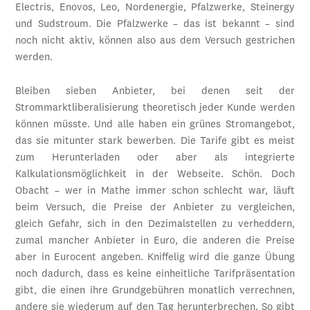
Electris, Enovos, Leo, Nordenergie, Pfalzwerke, Steinergy
und Sudstroum. Die Pfalzwerke – das ist bekannt – sind
noch nicht aktiv, können also aus dem Versuch gestrichen
werden.
Bleiben sieben Anbieter, bei denen seit der
Strommarktliberalisierung theoretisch jeder Kunde werden
können müsste. Und alle haben ein grünes Stromangebot,
das sie mitunter stark bewerben. Die Tarife gibt es meist
zum Herunterladen oder aber als integrierte
Kalkulationsmöglichkeit in der Webseite. Schön. Doch
Obacht – wer in Mathe immer schon schlecht war, läuft
beim Versuch, die Preise der Anbieter zu vergleichen,
gleich Gefahr, sich in den Dezimalstellen zu verheddern,
zumal mancher Anbieter in Euro, die anderen die Preise
aber in Eurocent angeben. Kniffelig wird die ganze Übung
noch dadurch, dass es keine einheitliche Tarifpräsentation
gibt, die einen ihre Grundgebühren monatlich verrechnen,
andere sie wiederum auf den Tag herunterbrechen. So gibt