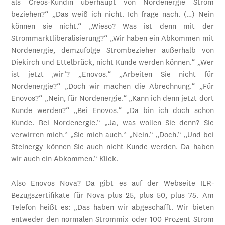
als Creos-Kundin überhaupt von Nordenergie Strom
beziehen?“ „Das weiß ich nicht. Ich frage nach. (…) Nein
können sie nicht.“ „Wieso? Was ist denn mit der
Strommarktliberalisierung?“ „Wir haben ein Abkommen mit
Nordenergie, demzufolge Strombezieher außerhalb von
Diekirch und Ettelbrück, nicht Kunde werden können.“ „Wer
ist jetzt ‚wir’? „Enovos.“ „Arbeiten Sie nicht für
Nordenergie?“ „Doch wir machen die Abrechnung.“ „Für
Enovos?“ „Nein, für Nordenergie.“ „Kann ich denn jetzt dort
Kunde werden?“ „Bei Enovos.“ „Da bin ich doch schon
Kunde. Bei Nordenergie.“ „Ja, was wollen Sie denn? Sie
verwirren mich.“ „Sie mich auch.“ „Nein.“ „Doch.“ „Und bei
Steinergy können Sie auch nicht Kunde werden. Da haben
wir auch ein Abkommen.“ Klick.
Also Enovos Nova? Da gibt es auf der Webseite ILR-
Bezugszertifikate für Nova plus 25, plus 50, plus 75. Am
Telefon heißt es: „Das haben wir abgeschafft. Wir bieten
entweder den normalen Strommix oder 100 Prozent Strom