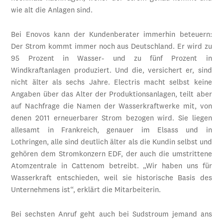
wie alt die Anlagen sind.
Bei Enovos kann der Kundenberater immerhin beteuern:
Der Strom kommt immer noch aus Deutschland. Er wird zu
95 Prozent in Wasser- und zu fünf Prozent in
Windkraftanlagen produziert. Und die, versichert er, sind
nicht älter als sechs Jahre. Electris macht selbst keine
Angaben über das Alter der Produktionsanlagen, teilt aber
auf Nachfrage die Namen der Wasserkraftwerke mit, von
denen 2011 erneuerbarer Strom bezogen wird. Sie liegen
allesamt in Frankreich, genauer im Elsass und in
Lothringen, alle sind deutlich älter als die Kundin selbst und
gehören dem Stromkonzern EDF, der auch die umstrittene
Atomzentrale in Cattenom betreibt. „Wir haben uns für
Wasserkraft entschieden, weil sie historische Basis des
Unternehmens ist“, erklärt die Mitarbeiterin.
Bei sechsten Anruf geht auch bei Sudstroum jemand ans