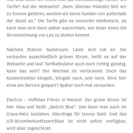
Tarife? Auf der Webseite? „Nein. (kleines Hüsteln) Seit wir
zu Enovos gehören, werben wir keine Kunden von außerhalb
der Stadt an.“ Die Tarife gibt es immerhin telefonisch, da
kann man sich dann selber ausrechnen, wie teuer einen die
Stromrechnung von Leo zu stehen kommt.
Nächste Station: Sudstroum. Lässt sich toll an. Die
verkaufen ausschließlich grünen Strom, heißt es auf der
Webseite und laut Tarifkalkulator auch noch richtig günstig.
Kann das sein? Der Wechsel ist verlockend. Doch das
Kundentelefon klingelt, klingelt noch, und noch. Wird hier
etwa am Service gespart? Später noch mal versuchen.
Electris – Hoffman Frères in Mersch. Der grüne Strom ist
hier blau und heißt „Switch Blue“. Den kann man auch im
Creos-Netz beziehen. Allerdings für teures Geld. Und das
ILR-Stromherkunftszertifikat ist nicht sofort verfügbar,
wird aber zugeschickt.