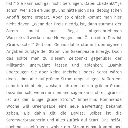
hat!“ Sie kann sich gar nicht beruhigen. Dabei „bedenkt“ ja
schon, wer sich erkundigt, und hätte sich den ideologischen
Anpfiff gerne erspart. Aber so einfach kommt man hier
nicht davon: „Wenn der Preis niedrig ist, dann stammt der
Strom meist aus längst abgeschriebenen
Wasserkraftwerken aus Norwegen und Österreich. Das ist
‚Grünwäsche‘.“ Seltsam. Genau daher stammt den eigenen
Angaben zufolge der Strom von Greenpeace Energy. Doch
das sollte man zu diesem Zeitpunkt gegenüber der
Militantin unerwähnt lassen und ablenken: „Damit
überzeugen Sie aber keine Mehrheit, oder? Sonst wären
doch schon alle auf grünen Strom umgestiegen. Außerdem
sehe ich nicht ein, weshalb ich den teuren grünen Strom
bezahlen soll, wenn mir niemand sagen kann, ob er ‚grüner’
ist als der billige grüne Strom.“ Immerhin: Kommende
Woche will Greenpeace eine neue Bewertung bekannt
geben. Bis dahin gilt die Devise: Selbst ist die
Stromverbraucherin und alles zurück auf Start. Das heißt,
nochmals nachfragen, woher der Strom genau kommt und