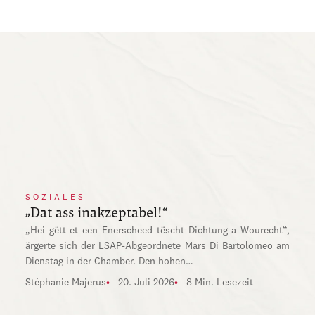
SOZIALES
„Dat ass inakzeptabel!“
„Hei gëtt et een Enerscheed tëscht Dichtung a Wourecht“,
ärgerte sich der LSAP-Abgeordnete Mars Di Bartolomeo am
Dienstag in der Chamber. Den hohen…
Stéphanie Majerus
20. Juli 2026
8 Min. Lesezeit