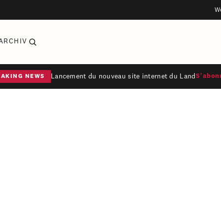
W
ARCHIV
Lancement du nouveau site internet du Land
S'abon
EAKING NEWS