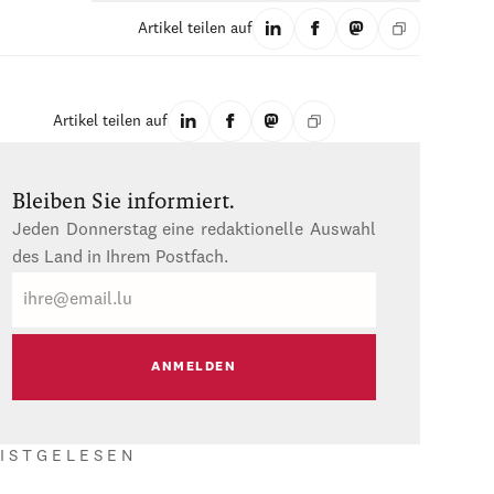
Artikel teilen auf
Artikel teilen auf
Bleiben Sie informiert.
Jeden Donnerstag eine redaktionelle Auswahl
des Land in Ihrem Postfach.
E-
Mail
ISTGELESEN