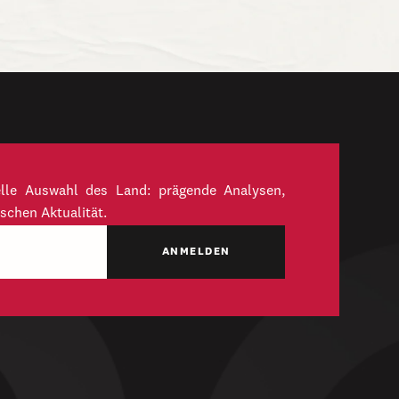
elle Auswahl des Land: prägende Analysen,
schen Aktualität.