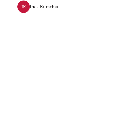
Ines Kurschat
IK