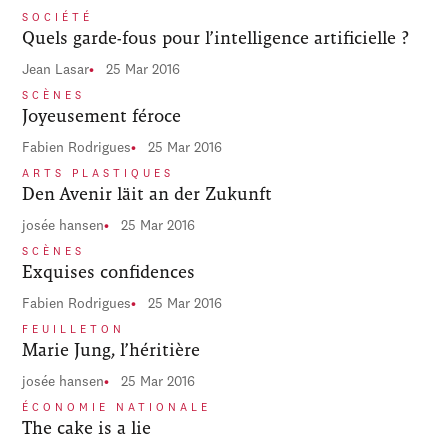
SOCIÉTÉ
Quels garde-fous pour l’intelligence artificielle ?
Jean Lasar
25 Mar 2016
SCÈNES
Joyeusement féroce
Fabien Rodrigues
25 Mar 2016
ARTS PLASTIQUES
Den Avenir läit an der Zukunft
josée hansen
25 Mar 2016
SCÈNES
Exquises confidences
Fabien Rodrigues
25 Mar 2016
FEUILLETON
Marie Jung, l’héritière
josée hansen
25 Mar 2016
ÉCONOMIE NATIONALE
The cake is a lie