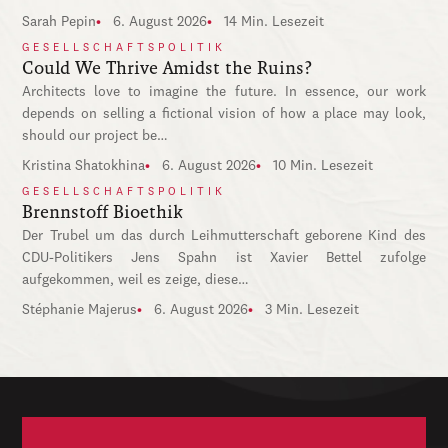
Sarah Pepin
6. August 2026
14 Min. Lesezeit
GESELLSCHAFTSPOLITIK
Could We Thrive Amidst the Ruins?
Architects love to imagine the future. In essence, our work
depends on selling a fictional vision of how a place may look,
should our project be…
Kristina Shatokhina
6. August 2026
10 Min. Lesezeit
GESELLSCHAFTSPOLITIK
Brennstoff Bioethik
Der Trubel um das durch Leihmutterschaft geborene Kind des
CDU-Politikers Jens Spahn ist Xavier Bettel zufolge
aufgekommen, weil es zeige, diese…
Stéphanie Majerus
6. August 2026
3 Min. Lesezeit