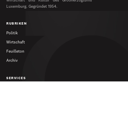
Wirtschaft und Kultur des Großherzogtums
Luxemburg. Gegründet 1954.
RUBRIKEN
Politik
Wirtschaft
Feuilleton
Archiv
SERVICES
Abonnieren
Werbung
Newsletter
DIE ZEITUNG