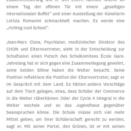
Zusammenführung will er den Eltern nächste Woche an
einem Tag der offenen Tür mit einem „geselligen
internationalen Buffet“ und einer Ausstellung der Künstlerin
Letizia Romanini schmackhaft machen. Es werde eine
„richteg cool Schoul“.
Jean-Marc Cloos, Psychiater, medizinischer Direktor des
CHDN und Elternvertreter, sieht in der Entscheidung zur
Schulfusion einen Putsch des Schulkomitees École Gare.
Jahrelang hat er sich gegen eine Zusammenlegung gewehrt,
seine beiden Söhne haben die Welter besucht. Seine
Position reflektiere die Position der Elternvertreter, sagt er
im Gespräch mit dem Land. Es hätten andere Vorschläge
auf dem Tisch gelegen, etwa, dass Schüler der Commerce
in die Welter rüberkämen. Oder der Cycle 4 integral in die
Welter wechsle und so das Jugendhaus gegenüber
beanspruchen könne. Die Schule müsse sich viel mehr
Mittel geben, um ihrer Schülerschaft gerecht zu werden,
sagt er. Mit seiner Partei, den Grünen, ist er mit seinen