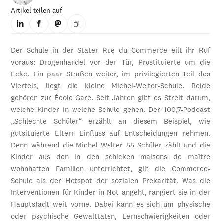
Artikel teilen auf
Der Schule in der Stater Rue du Commerce eilt ihr Ruf
voraus: Drogenhandel vor der Tür, Prostituierte um die
Ecke. Ein paar Straßen weiter, im privilegierten Teil des
Viertels, liegt die kleine Michel-Welter-Schule. Beide
gehören zur École Gare. Seit Jahren gibt es Streit darum,
welche Kinder in welche Schule gehen. Der 100,7-Podcast
„Schlechte Schüler“ erzählt an diesem Beispiel, wie
gutsituierte Eltern Einfluss auf Entscheidungen nehmen.
Denn während die Michel Welter 55 Schüler zählt und die
Kinder aus den in den schicken maisons de maître
wohnhaften Familien unterrichtet, gilt die Commerce-
Schule als der Hotspot der sozialen Prekarität. Was die
Interventionen für Kinder in Not angeht, rangiert sie in der
Hauptstadt weit vorne. Dabei kann es sich um physische
oder psychische Gewalttaten, Lernschwierigkeiten oder